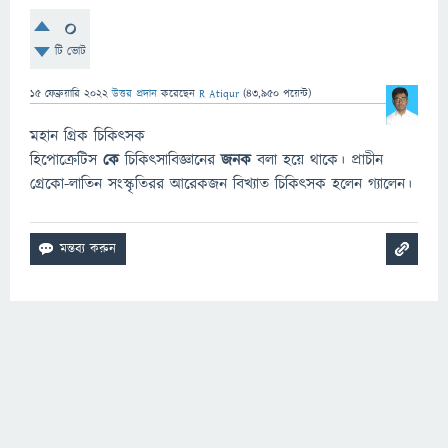
0
টি ভোট
15 ফেব্রুয়ারি 2022
উত্তর প্রদান
করেছেন
R Atiqur
(
43,950
পয়েন্ট)
মহান গ্রিক চিকিৎসক
হিপোক্রেটিস
কে
চিকিৎসাবিজ্ঞানের
জনক
বলা হয়ে থাকে। প্রাচীন
গ্রেকো-লাতিন সংস্কৃতিরর আরেকজন বিখ্যাত চিকিৎসক হলেন গ্যালেন।