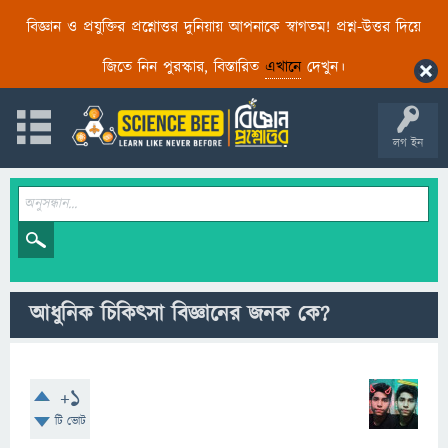
বিজ্ঞান ও প্রযুক্তির প্রশ্নোত্তর দুনিয়ায় আপনাকে স্বাগতম! প্রশ্ন-উত্তর দিয়ে
জিতে নিন পুরস্কার, বিস্তারিত
এখানে
দেখুন।
লগ ইন
আধুনিক চিকিৎসা বিজ্ঞানের জনক কে?
+1
টি ভোট