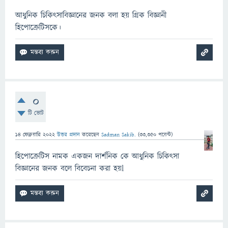
আধুনিক চিকিৎসাবিজ্ঞানের জনক বলা হয় গ্রিক বিজ্ঞানী
হিপোক্রেটিসকে।
0
টি ভোট
14 ফেব্রুয়ারি 2022
উত্তর প্রদান
করেছেন
Sadman Sakib.
(
33,350
পয়েন্ট)
হিপোক্রেটিস নামক একজন দার্শনিক কে আধুনিক চিকিৎসা
বিজ্ঞানের জনক বলে বিবেচনা করা হয়l