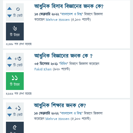
আধুনিক হিসাব বিজ্ঞানের জনক কে?
0
13 ফেব্রুয়ারি 2022
"
বাংলাদেশ ও বিশ্ব
" বিভাগে
জিজ্ঞাসা
টি ভোট
করেছেন
Mehrve Hossen
(
5,100
পয়েন্ট)
6
টি উত্তর
3,348
বার দেখা হয়েছে
আধুনিক বিজ্ঞানের জনক কে ?
+3
05 ডিসেম্বর 2021
"
বিবিধ
" বিভাগে
জিজ্ঞাসা
করেছেন
টি ভোট
Fakid Khan
(
920
পয়েন্ট)
11
টি উত্তর
4,999
বার দেখা হয়েছে
আধুনিক শিক্ষার জনক কে?
+1
13 ফেব্রুয়ারি 2022
"
বাংলাদেশ ও বিশ্ব
" বিভাগে
জিজ্ঞাসা
টি ভোট
করেছেন
Mehrve Hossen
(
5,100
পয়েন্ট)
5