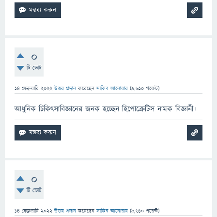
0
টি ভোট
14 ফেব্রুয়ারি 2022
উত্তর প্রদান
করেছেন
সাকিব আনোয়ার
(
9,610
পয়েন্ট)
আধুনিক চিকিৎসাবিজ্ঞানের জনক হচ্ছেন হিপোক্রেটিস নামক বিজ্ঞানী।
0
টি ভোট
14 ফেব্রুয়ারি 2022
উত্তর প্রদান
করেছেন
সাকিব আনোয়ার
(
9,610
পয়েন্ট)