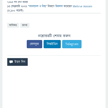
7,394
বার দেখা হয়েছে
13 ফেব্রুয়ারি 2022
"
বাংলাদেশ ও বিশ্ব
" বিভাগে
জিজ্ঞাসা
করেছেন
Mehrve Hossen
(
5,100
পয়েন্ট)
আবিষ্কার
জনক
প্রশ্নোত্তরটি শেয়ার করুন
ফেসবুক
লিঙ্কইডিন
Telegram