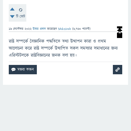
0
টি ভোট
19 সেপ্টেম্বর 2022
উত্তর প্রদান
করেছেন
Msknirob
(
6,760
পয়েন্ট)
রাষ্ট্র সম্পর্কে বৈজ্ঞানিক পদ্ধতিতে তথ্য উত্থাপন কারা ও প্রথম
আলোচনা করে রাষ্ট্র সম্পর্কে উত্থাপিত সকল সমস্যার সমাধানের জন্য
এরিস্টটলকে রাষ্ট্রবিজ্ঞানের জনক বলা হয়।