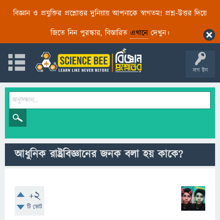
বিজ্ঞান ও প্রযুক্তির প্রশ্নোত্তর দুনিয়ায় আপনাকে স্বাগতম! প্রশ্ন-উত্তর দিয়ে
জিতে নিন পুরস্কার, বিস্তারিত
এখানে
দেখুন।
লগ ইন
আধুনিক রাষ্ট্রবিজ্ঞানের জনক বলা হয় কাকে?
+2
টি ভোট