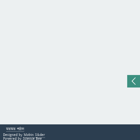
মতামত পাঠান
Designed by
Mobin Sikder
Powered by
Science Bee