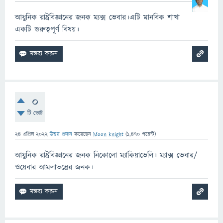
আধুনিক রাষ্ট্রবিজ্ঞানের জনক ম্যক্স ভেবার।এটি মানবিক শাখা
একটি গুরুত্বপূর্ণ বিষয়।
0
টি ভোট
24 এপ্রিল 2022
উত্তর প্রদান
করেছেন
Moon knight
(
1,470
পয়েন্ট)
আধুনিক রাষ্ট্রবিজ্ঞানের জনক নিকোলো ম্যাকিয়াভেলি। ম্যাক্স ভেবার/
ওয়েবার আমলাতন্ত্রের জনক।