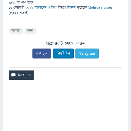
1,525
বার দেখা হয়েছে
13 ফেব্রুয়ারি 2022
"
বাংলাদেশ ও বিশ্ব
" বিভাগে
জিজ্ঞাসা
করেছেন
Mehrve Hossen
(
5,100
পয়েন্ট)
আবিষ্কার
জনক
প্রশ্নোত্তরটি শেয়ার করুন
ফেসবুক
লিঙ্কইডিন
Telegram