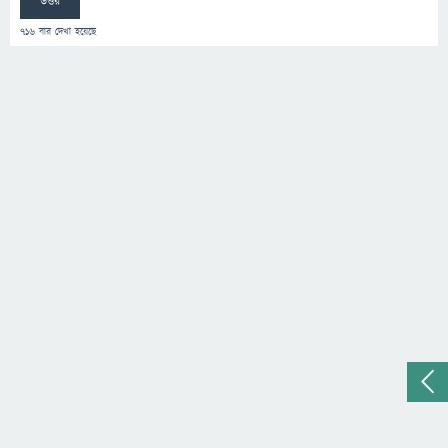
উত্তর
716
বার দেখা হয়েছে