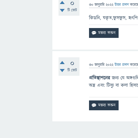
0
30 জানুয়ারি 2022
উত্তর প্রদান
করেছ
টি ভোট
কিডনি, যকৃত,ফুসফুস, হৃৎপিণ্ড,
0
30 জানুয়ারি 2022
উত্তর প্রদান
করেছ
টি ভোট
প্রতিস্থাপনের
জন্য যে অঙ্গগু
অন্ত্র এবং টিস্যু বা কলা হিসা