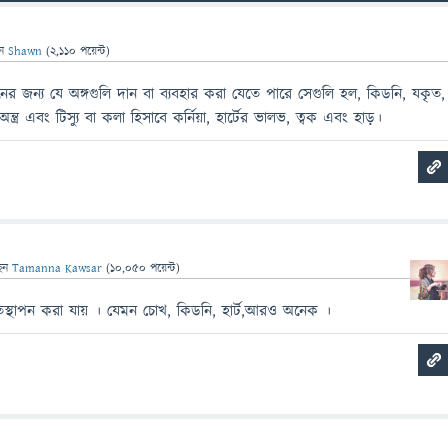
েন
Shawn
(
2,110
পয়েন্ট)
পনের জন্য যে অঙ্গগুলি দান বা ব্যবহার করা যেতে পারে সেগুলি হল, কিডনি, যকৃত,
্ত্র এবং টিস্যু বা কলা হিসাবে কর্নিয়া, হার্টের ভালভ, ত্বক এবং হাড়।
েন
Tamanna Kawsar
(
10,050
পয়েন্ট)
তিস্থাপন করা যায় । যেমন চোখ, কিডনি, হার্ট,আরও অনেক ।