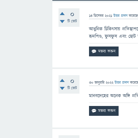
0
14 ডিসেম্বর 2021
উত্তর প্রদান
করেছ
টি ভোট
আধুনিক চিকিৎসায় প্রতিস্থা
হৃদপিণ্ড, ফুসফুস এবং ছোট অন
0
30 জানুয়ারি 2022
উত্তর প্রদান
করেছ
টি ভোট
মানবদেহের অনেক অঙ্গি প্র