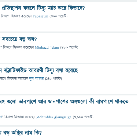
 প্রতিস্থাপন করলে টিস্যু ম্যাচ করে কিভাবে?
 বিভাগে
জিজ্ঞাসা
করেছেন
Tabassum
(
300
পয়েন্ট)
 সবচেয়ে বড় অঙ্গ?
ন
" বিভাগে
জিজ্ঞাসা
করেছেন
Minhazul Islam
(
980
পয়েন্ট)
 স্ট্র্যাটিফাইড আবরণী টিস্যু বলা হয়েছে
িভাগে
জিজ্ঞাসা
করেছেন
লুনা আক্তার
(
140
পয়েন্ট)
ঙ্গ গুলো ডানপাশে আর ডানপাশের অঙ্গগুলো কী বামপাশে থাকতে
সা
" বিভাগে
জিজ্ঞাসা
করেছেন
Mohiuddin Alamgir Ka
(
7,980
পয়েন্ট)
 বড় অস্থির নাম কি?