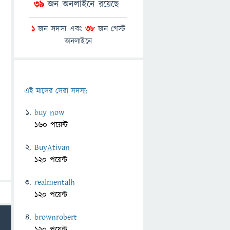
39
জন অনলাইনে রয়েছে
1
জন সদস্য এবং
38
জন গেস্ট
অনলাইনে
এই মাসের সেরা সদস্য:
buy now
160 পয়েন্ট
BuyAtivan
120 পয়েন্ট
realmentalh
120 পয়েন্ট
brownrobert
120 পয়েন্ট