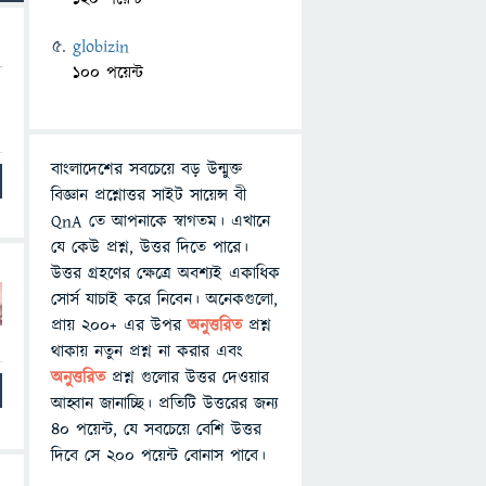
globizin
100 পয়েন্ট
বাংলাদেশের সবচেয়ে বড় উন্মুক্ত
বিজ্ঞান প্রশ্নোত্তর সাইট সায়েন্স বী
QnA তে আপনাকে স্বাগতম। এখানে
যে কেউ প্রশ্ন, উত্তর দিতে পারে।
উত্তর গ্রহণের ক্ষেত্রে অবশ্যই একাধিক
সোর্স যাচাই করে নিবেন। অনেকগুলো,
প্রায় ২০০+ এর উপর
অনুত্তরিত
প্রশ্ন
থাকায় নতুন প্রশ্ন না করার এবং
অনুত্তরিত
প্রশ্ন গুলোর উত্তর দেওয়ার
আহ্বান জানাচ্ছি। প্রতিটি উত্তরের জন্য
৪০ পয়েন্ট, যে সবচেয়ে বেশি উত্তর
দিবে সে ২০০ পয়েন্ট বোনাস পাবে।