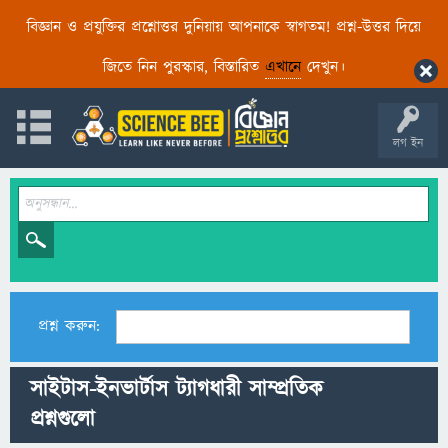
বিজ্ঞান ও প্রযুক্তির প্রশ্নোত্তর দুনিয়ায় আপনাকে স্বাগতম! প্রশ্ন-উত্তর দিয়ে
জিতে নিন পুরস্কার, বিস্তারিত
এখানে
দেখুন।
লগ ইন
প্রশ্ন করুন:
সাইটাস-ইনভার্টাস ট্যাগধারী সাম্প্রতিক
প্রশ্নগুলো