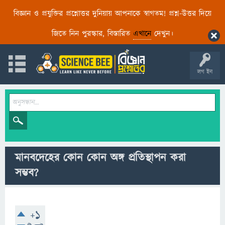
বিজ্ঞান ও প্রযুক্তির প্রশ্নোত্তর দুনিয়ায় আপনাকে স্বাগতম! প্রশ্ন-উত্তর দিয়ে
জিতে নিন পুরস্কার, বিস্তারিত
এখানে
দেখুন।
লগ ইন
মানবদেহের কোন কোন অঙ্গ প্রতিস্থাপন করা
সম্ভব?
+1