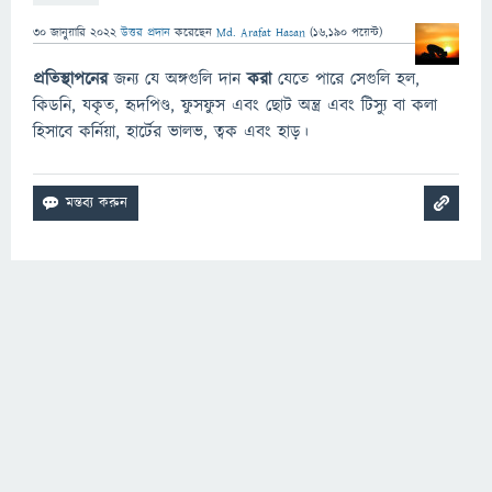
30 জানুয়ারি 2022
উত্তর প্রদান
করেছেন
Md. Arafat Hasan
(
16,190
পয়েন্ট)
প্রতিস্থাপনের
জন্য যে অঙ্গগুলি দান
করা
যেতে পারে সেগুলি হল,
কিডনি, যকৃত, হৃদপিণ্ড, ফুসফুস এবং ছোট অন্ত্র এবং টিস্যু বা কলা
হিসাবে কর্নিয়া, হার্টের ভালভ, ত্বক এবং হাড়।