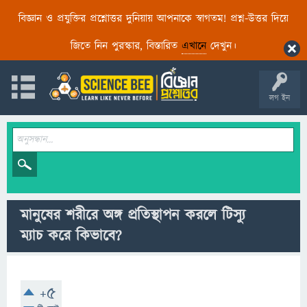
বিজ্ঞান ও প্রযুক্তির প্রশ্নোত্তর দুনিয়ায় আপনাকে স্বাগতম! প্রশ্ন-উত্তর দিয়ে
জিতে নিন পুরস্কার, বিস্তারিত
এখানে
দেখুন।
লগ ইন
মানুষের শরীরে অঙ্গ প্রতিস্থাপন করলে টিস্যু
ম্যাচ করে কিভাবে?
+5