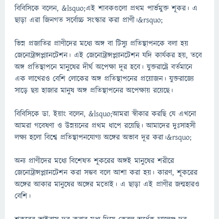
বিবিসিকে বলেন, &lsquo;এই শাবকগুলো প্রথম পার্ভমুক্ত শূকর। এ
ছাড়া এরা জিনগত সর্বোচ্চ সংস্কার করা প্রাণী।&rsquo;
ভিন্ন প্রজাতির প্রাণীদের মধ্যে অঙ্গ বা টিস্যু প্রতিস্থাপনকে বলা হয়
জেনোট্রান্সপ্ল্যানটেশন। এই জেনোট্রান্সপ্ল্যানটেশন যদি কার্যকর হয়, তবে
অঙ্গ প্রতিস্থাপনে মানুষের দীর্ঘ অপেক্ষা দূর হবে। যুক্তরাষ্ট্রে বর্তমানে
এক লাখেরও বেশি লোকের অঙ্গ প্রতিস্থাপনের প্রয়োজন। যুক্তরাজ্যে
সাড়ে ছয় হাজার মানুষ অঙ্গ প্রতিস্থাপনের অপেক্ষায় রয়েছে।
বিবিসিকে ডা. ইয়াং বলেন, &lsquo;আমরা স্বীকার করছি যে এখনো
আমরা গবেষণা ও উন্নয়নের প্রথম ধাপে রয়েছি। আমাদের দুঃসাহসী
লক্ষ্য হলো বিশ্বে প্রতিস্থাপনযোগ্য অঙ্গের অভাব দূর করা।&rsquo;
অন্য প্রাণীদের মধ্যে বিশেষত শূকরের অঙ্গই মানুষের শরীরে
জেনোট্রান্সপ্ল্যানটেশন করা সম্ভব বলে আশা করা হয়। কারণ, শূকরের
অঙ্গের আকার মানুষের অঙ্গের মতোই। এ ছাড়া এই প্রাণীর জন্মহারও
বেশি।