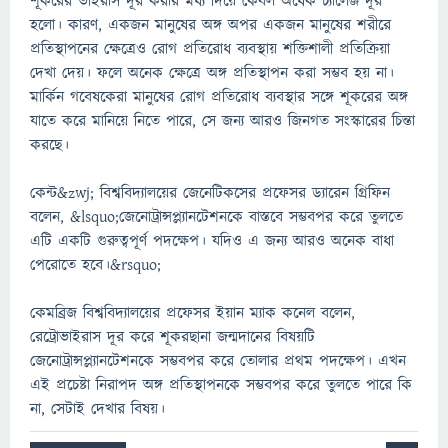
শূকরের ভাইরাস দূর করার মধ্য দিয়ে কেবল অর্ধেক চ্যালেঞ্জ দূর
হলো। কারণ, একজন মানুষের অঙ্গ অপর একজন মানুষের শরীরে
প্রতিস্থাপনের ক্ষেত্রেও রোগ প্রতিরোধ ব্যবস্থায় শক্তিশালী প্রতিক্রিয়া
দেখা দেয়। ফলে অনেক ক্ষেত্রে অঙ্গ প্রতিস্থাপন করা সম্ভব হয় না।
মার্কিন গবেষকেরা মানুষের রোগ প্রতিরোধ ব্যবস্থার সঙ্গে শূকরের অঙ্গ
যাতে করে মানিয়ে নিতে পারে, সে জন্য আরও জিনগত সংস্কারের চিন্তা
করছে।
কেন্ট&zwj; বিশ্ববিদ্যালয়ের জেনেটিকসের প্রফেসর ড্যারেন গ্রিফিন
বলেন, &lsquo;জেনোট্রান্সপ্ল্যানটেশনকে বাস্তবে সম্ভবপর করে তুলতে
এটি একটি গুরুত্বপূর্ণ পদক্ষেপ। যদিও এ জন্য আরও অনেক বাধা
পেরোতে হবে।&rsquo;
কেমব্রিজ বিশ্ববিদ্যালয়ের প্রফেসর ইয়ান ম্যাক কনেল বলেন,
রেট্রোভাইরাস দূর করে শূকরছানা জন্মদানের বিষয়টি
জেনোট্রান্সপ্ল্যানটেশনকে সম্ভবপর করে তোলার প্রথম পদক্ষেপ। এখন
এই প্রচেষ্টা নিরাপদ অঙ্গ প্রতিস্থাপনকে সম্ভবপর করে তুলতে পারে কি
না, সেটাই দেখার বিষয়।