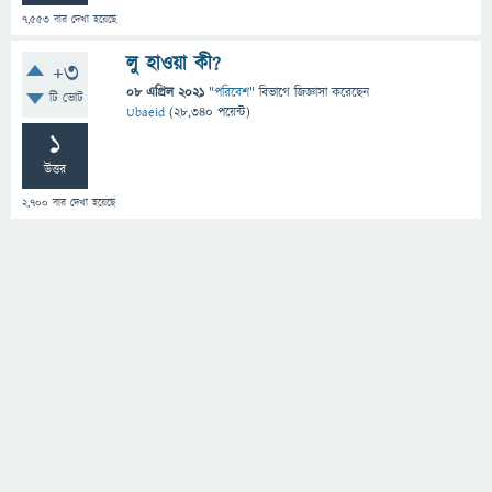
7,553
বার দেখা হয়েছে
লু হাওয়া কী?
+3
08 এপ্রিল 2021
"
পরিবেশ
" বিভাগে
জিজ্ঞাসা
করেছেন
টি ভোট
Ubaeid
(
28,340
পয়েন্ট)
1
উত্তর
2,700
বার দেখা হয়েছে