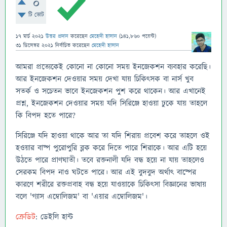
0
টি ভোট
17 মার্চ 2021
উত্তর প্রদান
করেছেন
মেহেদী হাসান
(
141,860
পয়েন্ট)
31 ডিসেম্বর 2021
নির্বাচিত
করেছেন
মেহেদী হাসান
আমরা প্রত্যেকেই কোনো না কোনো সময় ইনজেকশন ব্যবহার করেছি।
আর ইনজেকশন দেওয়ার সময় দেখা যায় চিকিত্‍সক বা নার্স খুব
সতর্ক ও সচেতন ভাবে ইনজেকশন পুশ করে থাকেন। আর এখানেই
প্রশ্ন, ইনজেকশন দেওয়ার সময় যদি সিরিঞ্জে হাওয়া ঢুকে যায় তাহলে
কি বিপদ হতে পারে?
সিরিঞ্জে যদি হাওয়া থাকে আর তা যদি শিরায় প্রবেশ করে তাহলে ওই
হওয়ার বাষ্প পুরোপুরি ব্লক করে দিতে পারে শিরাকে। আর এটি হয়ে
উঠতে পারে প্রাণঘাতী। তবে রক্তনালী যদি বন্ধ হয়ে না যায় তাহলেও
সেরকম বিপদ নাও ঘটতে পারে। আর এই বুদবুদ অর্থাত্‍ বাষ্পের
কারণে শরীরে রক্তপ্রবাহ বন্ধ হয়ে যাওয়াকে চিকিত্‍সা বিজ্ঞানের ভাষায়
বলে 'গ্যাস এম্বোলিজম' বা 'এয়ার এম্বোলিজম'।
ক্রেডিট
: ডেইলি হান্ট