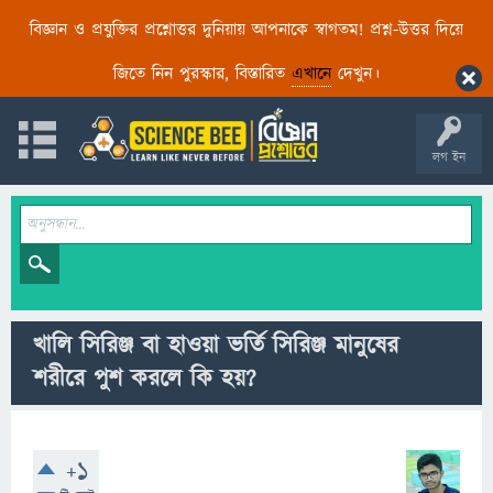
বিজ্ঞান ও প্রযুক্তির প্রশ্নোত্তর দুনিয়ায় আপনাকে স্বাগতম! প্রশ্ন-উত্তর দিয়ে
জিতে নিন পুরস্কার, বিস্তারিত
এখানে
দেখুন।
লগ ইন
খালি সিরিঞ্জ বা হাওয়া ভর্তি সিরিঞ্জ মানুষের
শরীরে পুশ করলে কি হয়?
+1