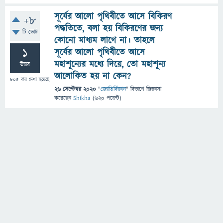
সূর্যের আলো পৃথিবীতে আসে বিকিরণ
+8
পদ্ধতিতে, বলা হয় বিকিরণের জন্য
টি ভোট
কোনো মাধ্যম লাগে না। তাহলে
1
সূর্যের আলো পৃথিবীতে আসে
মহাশূন্যের মধ্যে দিয়ে, তো মহাশূন্য
উত্তর
আলোকিত হয় না কেন?
805
বার দেখা হয়েছে
26 সেপ্টেম্বর 2020
"
জ্যোতির্বিজ্ঞান
" বিভাগে
জিজ্ঞাসা
করেছেন
Shikha
(
620
পয়েন্ট)