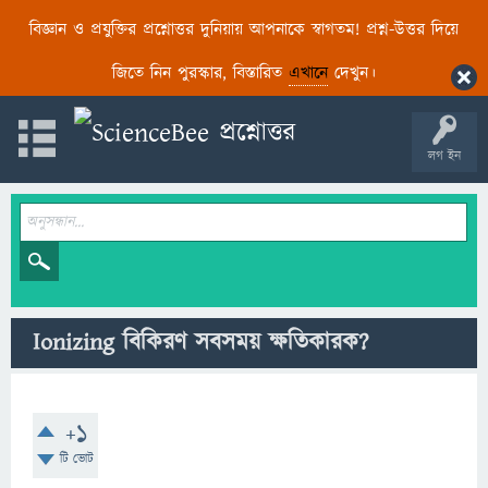
বিজ্ঞান ও প্রযুক্তির প্রশ্নোত্তর দুনিয়ায় আপনাকে স্বাগতম! প্রশ্ন-উত্তর দিয়ে
জিতে নিন পুরস্কার, বিস্তারিত
এখানে
দেখুন।
লগ ইন
Ionizing বিকিরণ সবসময় ক্ষতিকারক?
+1
টি ভোট