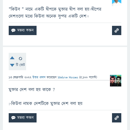
"কিউব " নামে একটি দ্বীপকে মুক্তার দ্বীপ বলা হয়।দ্বীপের
দেশগুলো মধ্যে কিউবা অনেক সুন্দর একটি দেশ।
0
টি ভোট
13 ফেব্রুয়ারি 2022
উত্তর প্রদান
করেছেন
Mehrve Hossen
(
5,100
পয়েন্ট)
মুক্তার দেশ বলা হয় কাকে ?
:-কিউবা নামক দেশটিকে মুক্তার দেশ বলা হয়