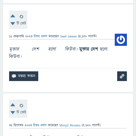
0
টি ভোট
11 ফেব্রুয়ারি 2023
উত্তর প্রদান
করেছেন
Saad zaman
(
4,150
পয়েন্ট)
মুক্তার দেশ হলো কিউবা।
মুক্তার দেশ
হলো
কিউবা।
0
টি ভোট
31 ডিসেম্বর 2023
উত্তর প্রদান
করেছেন
Monjil Hossain
(
5,600
পয়েন্ট)