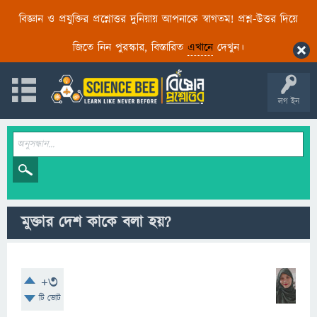
বিজ্ঞান ও প্রযুক্তির প্রশ্নোত্তর দুনিয়ায় আপনাকে স্বাগতম! প্রশ্ন-উত্তর দিয়ে
জিতে নিন পুরস্কার, বিস্তারিত
এখানে
দেখুন।
লগ ইন
মুক্তার দেশ কাকে বলা হয়?
+3
টি ভোট