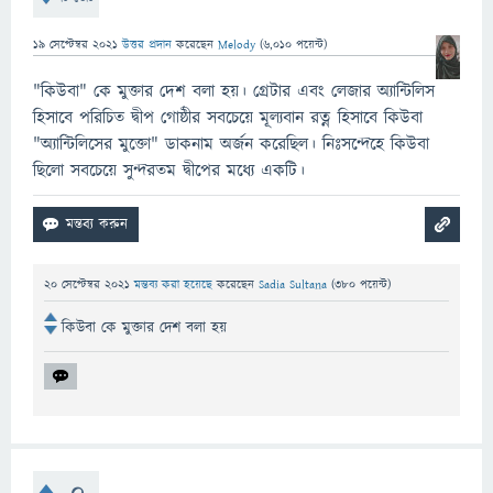
19 সেপ্টেম্বর 2021
উত্তর প্রদান
করেছেন
Melody
(
6,010
পয়েন্ট)
"কিউবা" কে মুক্তার দেশ বলা হয়। গ্রেটার এবং লেজার অ্যান্টিলিস
হিসাবে পরিচিত দ্বীপ গোষ্ঠীর সবচেয়ে মূল্যবান রত্ন হিসাবে কিউবা
"অ্যান্টিলিসের মুক্তো" ডাকনাম অর্জন করেছিল। নিঃসন্দেহে কিউবা
ছিলো সবচেয়ে সুন্দরতম দ্বীপের মধ্যে একটি।
20 সেপ্টেম্বর 2021
মন্তব্য করা হয়েছে
করেছেন
Sadia Sultana
(
380
পয়েন্ট)
কিউবা কে মুক্তার দেশ বলা হয়