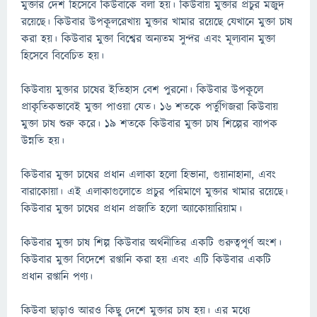
মুক্তার দেশ হিসেবে কিউবাকে বলা হয়। কিউবায় মুক্তার প্রচুর মজুদ
রয়েছে। কিউবার উপকূলরেখায় মুক্তার খামার রয়েছে যেখানে মুক্তা চাষ
করা হয়। কিউবার মুক্তা বিশ্বের অন্যতম সুন্দর এবং মূল্যবান মুক্তা
হিসেবে বিবেচিত হয়।
কিউবায় মুক্তার চাষের ইতিহাস বেশ পুরনো। কিউবার উপকূলে
প্রাকৃতিকভাবেই মুক্তা পাওয়া যেত। ১৬ শতকে পর্তুগিজরা কিউবায়
মুক্তা চাষ শুরু করে। ১৯ শতকে কিউবার মুক্তা চাষ শিল্পের ব্যাপক
উন্নতি হয়।
কিউবার মুক্তা চাষের প্রধান এলাকা হলো হিভানা, গুয়ানাহানা, এবং
বারাকোয়া। এই এলাকাগুলোতে প্রচুর পরিমাণে মুক্তার খামার রয়েছে।
কিউবার মুক্তা চাষের প্রধান প্রজাতি হলো অ্যাকোয়ারিয়াম।
কিউবার মুক্তা চাষ শিল্প কিউবার অর্থনীতির একটি গুরুত্বপূর্ণ অংশ।
কিউবার মুক্তা বিদেশে রপ্তানি করা হয় এবং এটি কিউবার একটি
প্রধান রপ্তানি পণ্য।
কিউবা ছাড়াও আরও কিছু দেশে মুক্তার চাষ হয়। এর মধ্যে