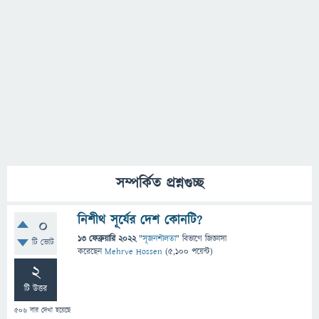
সম্পর্কিত প্রশ্নগুচ্ছ
নিশীথ সূর্যের দেশ কোনটি?
0
13 ফেব্রুয়ারি 2022
"
সৃজনশীলতা
" বিভাগে
জিজ্ঞাসা
টি ভোট
করেছেন
Mehrve Hossen
(
5,100
পয়েন্ট)
2
টি উত্তর
506
বার দেখা হয়েছে