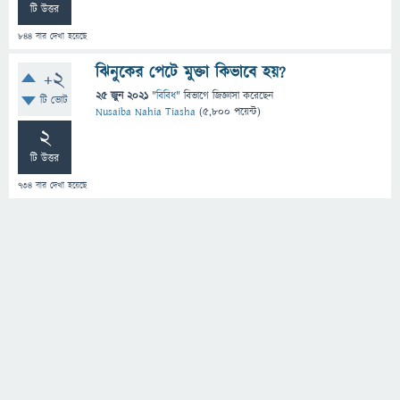
টি উত্তর
844
বার দেখা হয়েছে
ঝিনুকের পেটে মুক্তা কিভাবে হয়?
+2
25 জুন 2021
"
বিবিধ
" বিভাগে
জিজ্ঞাসা
করেছেন
টি ভোট
Nusaiba Nahia Tiasha
(
5,800
পয়েন্ট)
2
টি উত্তর
734
বার দেখা হয়েছে