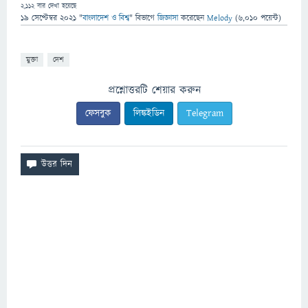
2,112
বার দেখা হয়েছে
19 সেপ্টেম্বর 2021
"
বাংলাদেশ ও বিশ্ব
" বিভাগে
জিজ্ঞাসা
করেছেন
Melody
(
6,010
পয়েন্ট)
মুক্তা
দেশ
প্রশ্নোত্তরটি শেয়ার করুন
ফেসবুক
লিঙ্কইডিন
Telegram