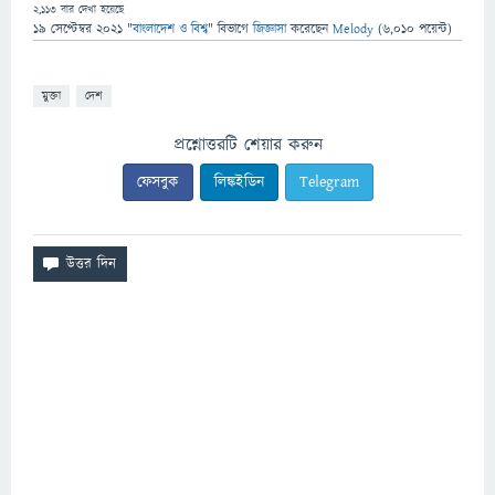
2,113
বার দেখা হয়েছে
19 সেপ্টেম্বর 2021
"
বাংলাদেশ ও বিশ্ব
" বিভাগে
জিজ্ঞাসা
করেছেন
Melody
(
6,010
পয়েন্ট)
মুক্তা
দেশ
প্রশ্নোত্তরটি শেয়ার করুন
ফেসবুক
লিঙ্কইডিন
Telegram