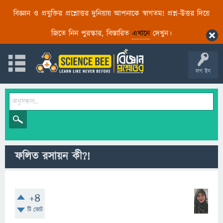
বিজ্ঞান ও প্রযুক্তির প্রশ্নোত্তর দুনিয়ায় আপনাকে স্বাগতম! প্রশ্ন-উত্তর দিয়ে
জিতে নিন পুরস্কার, বিস্তারিত
এখানে
দেখুন।
লগ ইন
ফলিত রসায়ন কী?!
+4
টি ভোট