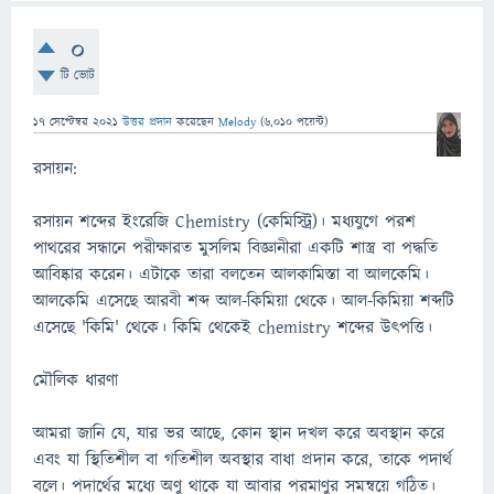
0
টি ভোট
17 সেপ্টেম্বর 2021
উত্তর প্রদান
করেছেন
Melody
(
6,010
পয়েন্ট)
রসায়ন:
রসায়ন শব্দের ইংরেজি Chemistry (কেমিস্ট্রি)। মধ্যযুগে পরশ
পাথরের সন্ধানে পরীক্ষারত মুসলিম বিজ্ঞানীরা একটি শাস্ত্র বা পদ্ধতি
আবিষ্কার করেন। এটাকে তারা বলতেন আলকামিস্তা বা আলকেমি।
আলকেমি এসেছে আরবী শব্দ আল-কিমিয়া থেকে। আল-কিমিয়া শব্দটি
এসেছে 'কিমি' থেকে। কিমি থেকেই chemistry শব্দের উৎপত্তি।
মৌলিক ধারণা
আমরা জানি যে, যার ভর আছে, কোন স্থান দখল করে অবস্থান করে
এবং যা স্থিতিশীল বা গতিশীল অবস্থার বাধা প্রদান করে, তাকে পদার্থ
বলে। পদার্থের মধ্যে অণু থাকে যা আবার পরমাণুর সমন্বয়ে গঠিত।