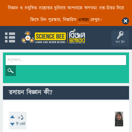
বিজ্ঞান ও প্রযুক্তির প্রশ্নোত্তর দুনিয়ায় আপনাকে স্বাগতম! প্রশ্ন-উত্তর দিয়ে
জিতে নিন পুরস্কার, বিস্তারিত
এখানে
দেখুন।
লগ ইন
রসায়ন বিজ্ঞান কী?
+1
টি ভোট