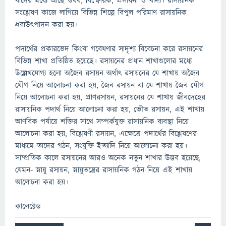
যাদের মধ্যে আছে ঔষধ, বিস্ফোরক, প্রসাধনী ও খাদ্য। রাসায়নিক
সংশ্লেষণ কাজে লাগিয়ে বিভিন্ন শিল্পে বিপুল পরিমাণ রাসায়নিক
দ্রব্যউৎপাদন করা হয়।
পদার্থের প্রকারভেদ কিংবা গবেষণার সাদৃশ্য বিবেচনা করে রসায়নের
বিভিন্ন শাখা প্রতিষ্ঠিত হয়েছে। রসায়নের প্রধান শাখাগুলোর মধ্যে
উল্লেখযোগ্য হলো অজৈব রসায়ন অর্থাৎ রসায়নের যে শাখায় অজৈব
যৌগ নিয়ে আলোচনা করা হয়, জৈব রসায়ন বা যে শাখায় জৈব যৌগ
নিয়ে আলোচনা করা হয়, প্রাণরসায়ন, রসায়নের যে শাখায় জীবদেহের
রাসায়নিক পদার্থ নিয়ে আলোচনা করা হয়, ভৌত রসায়ন, এই শাখায়
আণবিক পর্যায়ে শক্তির সাথে সম্পর্কযুক্ত রাসায়নিক ব্যবস্থা নিয়ে
আলোচনা করা হয়, বিশ্লেষণী রসায়ন, এক্ষেত্রে পদার্থের বিশ্লেষণের
মাধ্যমে তাদের গঠন, সংযুক্তি ইত্যাদি নিয়ে আলোচনা করা হয়।
সাম্প্রতিক কালে রসায়নের আরও অনেক নতুন শাখার উদ্ভব হয়েছে,
যেমন- স্নায়ু রসায়ন, স্নায়ুতন্ত্রের রাসায়নিক গঠন নিয়ে এই শাখায়
আলোচনা করা হয়।
কালেক্টেড