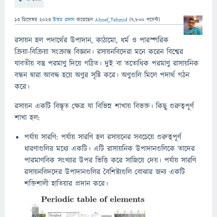
13 ডিসেম্বর 2023
উত্তর প্রদান
করেছেন
Ahnaf_Tahmid
(
7,800
পয়েন্ট)
রসায়ন হল পদার্থের উপাদান, কাঠামো, ধর্ম ও পারস্পরিক
ক্রিয়া-বিক্রিয়া সংক্রান্ত বিজ্ঞান। রসায়নবিদেরা মনে করেন বিশ্বের
যাবতীয় বস্তু পরমাণু দিয়ে গঠিত। দুই বা ততোধিক পরমাণু রাসায়নিক
বন্ধন দ্বারা আবদ্ধ হয়ে অণুর সৃষ্টি করে। অণুগুলি মিলে পদার্থ গঠন
করে।
রসায়ন একটি বিস্তৃত ক্ষেত্র যা বিভিন্ন শাখায় বিভক্ত। কিছু গুরুত্বপূর্ণ
শাখা হল:
পর্যায় সারণি: পর্যায় সারণি হল রসায়নের সবচেয়ে গুরুত্বপূর্ণ
ধারণাগুলির মধ্যে একটি। এটি রাসায়নিক উপাদানগুলিকে তাদের
পারমাণবিক সংখ্যার উপর ভিত্তি করে সাজিয়ে দেয়। পর্যায় সারণি
রসায়নবিদদের উপাদানগুলির বৈশিষ্ট্যগুলি বোঝার জন্য একটি
শক্তিশালী হাতিয়ার প্রদান করে।