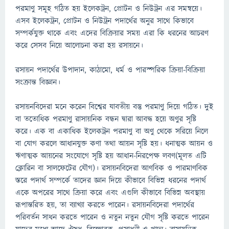
পরমাণু সমূহ গঠিত হয় ইলেকট্রন, প্রোটন ও নিউট্রন এর সমন্বয়ে।
এসব ইলেকট্রন, প্রোটন ও নিউট্রন পদার্থের অনুর সাথে কিভাবে
সম্পর্কযুক্ত থাকে এবং এদের বিক্রিয়ার সময় এরা কি ধরনের আচরণ
করে সেসব নিয়ে আলোচনা করা হয় রসায়নে।
রসায়ন পদার্থের উপাদান, কাঠামো, ধর্ম ও পারস্পরিক ক্রিয়া-বিক্রিয়া
সংক্রান্ত বিজ্ঞান।
রসায়নবিদেরা মনে করেন বিশ্বের যাবতীয় বস্তু পরমাণু দিয়ে গঠিত। দুই
বা ততোধিক পরমাণু রাসায়নিক বন্ধন দ্বারা আবদ্ধ হয়ে অণুর সৃষ্টি
করে। এক বা একাধিক ইলেকট্রন পরমাণু বা অণু থেকে সরিয়ে নিলে
বা যোগ করলে আধানযুক্ত কণা তথা আয়ন সৃষ্টি হয়। ধনাত্মক আয়ন ও
ঋণাত্মক আয়নের সংযোগে সৃষ্টি হয় আধান-নিরপেক্ষ লবণ(মূলত এটি
ক্লোরিন বা সালফেটের যৌগ)। রসায়নবিদেরা আণবিক ও পারমাণবিক
স্তরে পদার্থ সম্পর্কে তাদের জ্ঞান দিয়ে কীভাবে বিভিন্ন ধরনের পদার্থ
একে অপরের সাথে ক্রিয়া করে এবং এগুলি কীভাবে বিভিন্ন অবস্থায়
রূপান্তরিত হয়, তা ব্যাখ্যা করতে পারেন। রসায়নবিদেরা পদার্থের
পরিবর্তন সাধন করতে পারেন ও নতুন নতুন যৌগ সৃষ্টি করতে পারেন