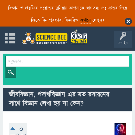
বিজ্ঞান ও প্রযুক্তির প্রশ্নোত্তর দুনিয়ায় আপনাকে স্বাগতম! প্রশ্ন-উত্তর দিয়ে
জিতে নিন পুরস্কার, বিস্তারিত
এখানে
দেখুন।
লগ ইন
জীববিজ্ঞান, পদার্থবিজ্ঞান এর মত রসায়নের
সাথে বিজ্ঞান লেখা হয় না কেন?
0