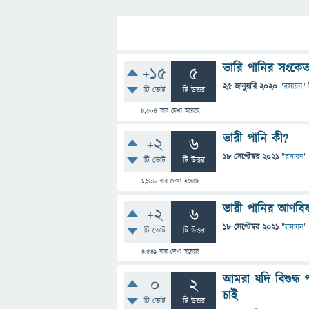
ভারি পানির সংকে
+15
5
25 জানুয়ারি 2020
"
রসায়ন
" 
টি ভোট
টি উত্তর
4,304
বার দেখা হয়েছে
ভারী পানি কী?
+2
6
18 সেপ্টেম্বর 2021
"
রসায়ন
"
টি ভোট
টি উত্তর
1,166
বার দেখা হয়েছে
ভারী পানির আণব
+2
6
18 সেপ্টেম্বর 2021
"
রসায়ন
"
টি ভোট
টি উত্তর
4,541
বার দেখা হয়েছে
আমরা যদি বিশুদ্ধ 
0
2
চাই
টি ভোট
টি উত্তর