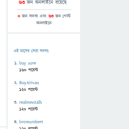
63
জন অনলাইনে রয়েছে
0
জন সদস্য এবং
63
জন গেস্ট
অনলাইনে
এই মাসের সেরা সদস্য:
buy now
160 পয়েন্ট
BuyAtivan
120 পয়েন্ট
realmentalh
120 পয়েন্ট
brownrobert
120 পয়েন্ট