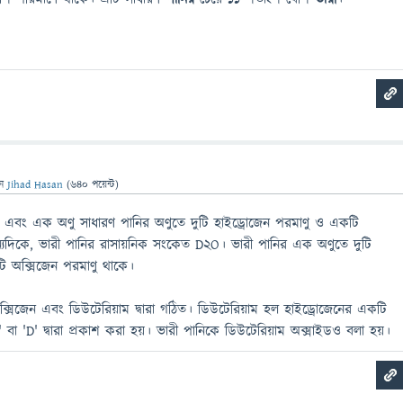
েন
Jihad Hasan
(
640
পয়েন্ট)
এবং এক অণু সাধারণ পানির অণুতে দুটি হাইড্রোজেন পরমাণু ও একটি
্যদিকে, ভারী পানির রাসায়নিক সংকেত D2O। ভারী পানির এক অণুতে দুটি
ি অক্সিজেন পরমাণু থাকে।
্সিজেন এবং ডিউটেরিয়াম দ্বারা গঠিত। ডিউটেরিয়াম হল হাইড্রোজেনের একটি
া 'D' দ্বারা প্রকাশ করা হয়। ভারী পানিকে ডিউটেরিয়াম অক্সাইডও বলা হয়।