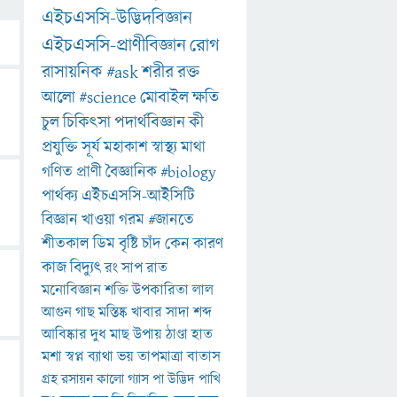
এইচএসসি-উদ্ভিদবিজ্ঞান
এইচএসসি-প্রাণীবিজ্ঞান
রোগ
রাসায়নিক
#ask
শরীর
রক্ত
আলো
#science
মোবাইল
ক্ষতি
চুল
চিকিৎসা
পদার্থবিজ্ঞান
কী
প্রযুক্তি
সূর্য
মহাকাশ
স্বাস্থ্য
মাথা
গণিত
প্রাণী
বৈজ্ঞানিক
#biology
পার্থক্য
এইচএসসি-আইসিটি
বিজ্ঞান
খাওয়া
গরম
#জানতে
শীতকাল
ডিম
বৃষ্টি
চাঁদ
কেন
কারণ
কাজ
বিদ্যুৎ
রং
সাপ
রাত
মনোবিজ্ঞান
শক্তি
উপকারিতা
লাল
আগুন
গাছ
মস্তিষ্ক
খাবার
সাদা
শব্দ
আবিষ্কার
দুধ
মাছ
উপায়
ঠাণ্ডা
হাত
মশা
স্বপ্ন
ব্যাথা
ভয়
তাপমাত্রা
বাতাস
গ্রহ
রসায়ন
কালো
গ্যাস
পা
উদ্ভিদ
পাখি