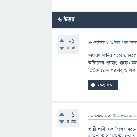
6
উত্তর
+1
18 সেপ্টেম্বর 2021
উত্তর প্রদান
করে
টি ভোট
সাধারণ পানির সংকেত H2O 
অক্সিজেন পরমাণু থাকে। অন
ডিউটেরিয়াম পরমাণু ও একট
+1
06 ডিসেম্বর 2021
উত্তর প্রদান
করেছ
টি ভোট
ভারী পানি
এক বিশেষ ধরন
আইসোটোপ ডিউটেরিয়াম বে