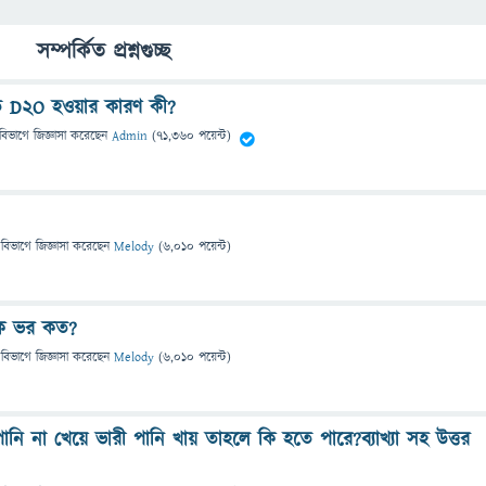
সম্পর্কিত প্রশ্নগুচ্ছ
ত D2O হওয়ার কারণ কী?
বিভাগে
জিজ্ঞাসা
করেছেন
Admin
(
71,360
পয়েন্ট)
 বিভাগে
জিজ্ঞাসা
করেছেন
Melody
(
6,010
পয়েন্ট)
িক ভর কত?
 বিভাগে
জিজ্ঞাসা
করেছেন
Melody
(
6,010
পয়েন্ট)
পানি না খেয়ে ভারী পানি খায় তাহলে কি হতে পারে?ব্যাখ্যা সহ উত্তর