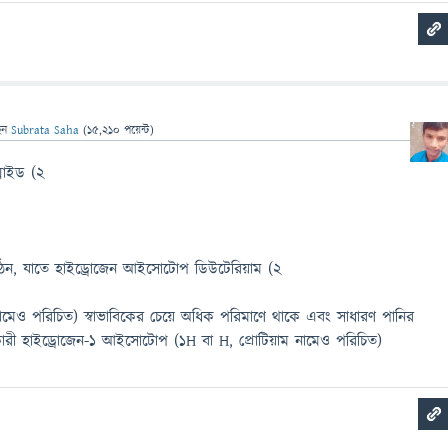
েন
Subrata Saha
(
15,210
পয়েন্ট)
্সাইড (2
ন, যাতে হাইড্রোজেন আইসোটোপ ডিউটেরিয়াম (2
নামেও পরিচিত) স্বাভাবিকের চেয়ে অধিক পরিমাণে থাকে এবং সাধারণ পানির
রী হাইড্রোজেন-১ আইসোটোপ (1H বা H, প্রোটিয়াম নামেও পরিচিত)