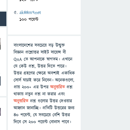
ak44m7net
100 পয়েন্ট
বাংলাদেশের সবচেয়ে বড় উন্মুক্ত
বিজ্ঞান প্রশ্নোত্তর সাইট সায়েন্স বী
QnA তে আপনাকে স্বাগতম। এখানে
যে কেউ প্রশ্ন, উত্তর দিতে পারে।
উত্তর গ্রহণের ক্ষেত্রে অবশ্যই একাধিক
সোর্স যাচাই করে নিবেন। অনেকগুলো,
প্রায় ২০০+ এর উপর
অনুত্তরিত
প্রশ্ন
থাকায় নতুন প্রশ্ন না করার এবং
অনুত্তরিত
প্রশ্ন গুলোর উত্তর দেওয়ার
আহ্বান জানাচ্ছি। প্রতিটি উত্তরের জন্য
৪০ পয়েন্ট, যে সবচেয়ে বেশি উত্তর
দিবে সে ২০০ পয়েন্ট বোনাস পাবে।