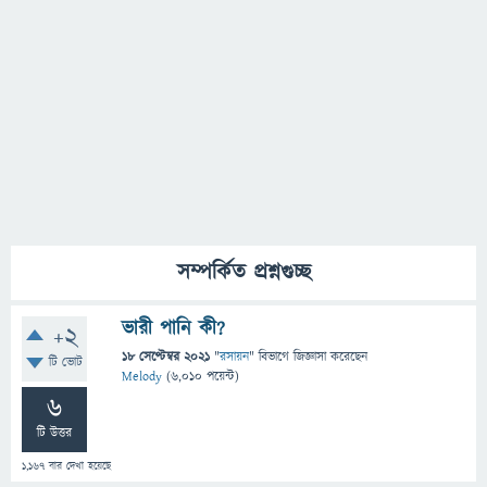
সম্পর্কিত প্রশ্নগুচ্ছ
ভারী পানি কী?
+2
18 সেপ্টেম্বর 2021
"
রসায়ন
" বিভাগে
জিজ্ঞাসা
করেছেন
টি ভোট
Melody
(
6,010
পয়েন্ট)
6
টি উত্তর
1,167
বার দেখা হয়েছে