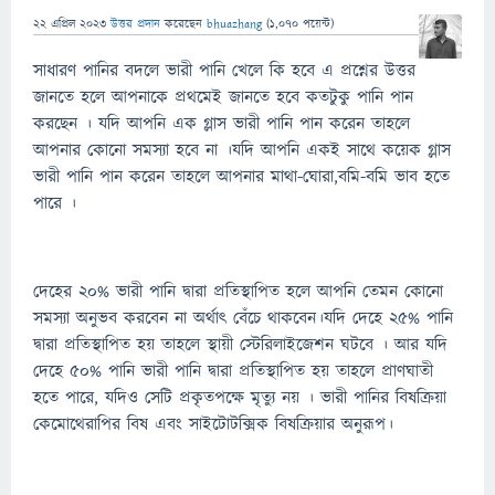
22 এপ্রিল 2023
উত্তর প্রদান
করেছেন
bhuazhang
(
1,070
পয়েন্ট)
সাধারণ পানির বদলে ভারী পানি খেলে কি হবে এ প্রশ্নের উত্তর
জানতে হলে আপনাকে প্রথমেই জানতে হবে কতটুকু পানি পান
করছেন । যদি আপনি এক গ্লাস ভারী পানি পান করেন তাহলে
আপনার কোনো সমস্যা হবে না ।যদি আপনি একই সাথে কয়েক গ্লাস
ভারী পানি পান করেন তাহলে আপনার মাথা-ঘোরা,বমি-বমি ভাব হতে
পারে ।
দেহের ২০% ভারী পানি দ্বারা প্রতিস্থাপিত হলে আপনি তেমন কোনো
সমস্যা অনুভব করবেন না অর্থাৎ বেঁচে থাকবেন।যদি দেহে ২৫% পানি
দ্বারা প্রতিস্থাপিত হয় তাহলে স্থায়ী স্টেরিলাইজেশন ঘটবে । আর যদি
দেহে ৫০% পানি ভারী পানি দ্বারা প্রতিস্থাপিত হয় তাহলে প্রাণঘাতী
হতে পারে, যদিও সেটি প্রকৃতপক্ষে মৃত্যু নয় । ভারী পানির বিষক্রিয়া
কেমোথেরাপির বিষ এবং সাইটোটক্সিক বিষক্রিয়ার অনুরূপ।