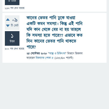
টি উত্তর
1,112
বার দেখা হয়েছে
কানের ভেতর পানি ঢুকে যাওয়া
+9
একটি কমন সমস্যা। কিন্তু এই পানি
টি ভোট
যদি কান থেকে বের না হয় তাহলে
1
কি সমস্যা হতে পারে?? এভাবে কত
দিন কানের ভেতর পানি থাকতে
উত্তর
পারে?
900
বার দেখা হয়েছে
25 সেপ্টেম্বর 2020
"
স্বাস্থ্য ও চিকিৎসা
" বিভাগে
জিজ্ঞাসা
করেছেন
বিজ্ঞানের পোকা ৫
(
123,410
পয়েন্ট)