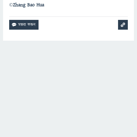
©
Zhang Bao Hua