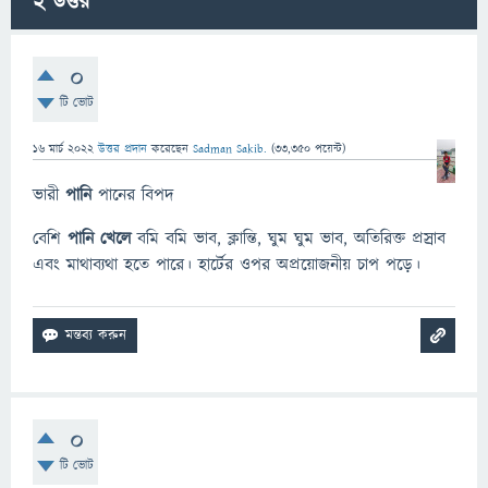
2
উত্তর
0
টি ভোট
16 মার্চ 2022
উত্তর প্রদান
করেছেন
Sadman Sakib.
(
33,350
পয়েন্ট)
ভারী
পানি
পানের বিপদ
বেশি
পানি খেলে
বমি বমি ভাব, ক্লান্তি, ঘুম ঘুম ভাব, অতিরিক্ত প্রস্রাব
এবং মাথাব্যথা হতে পারে। হার্টের ওপর অপ্রয়োজনীয় চাপ পড়ে।
0
টি ভোট