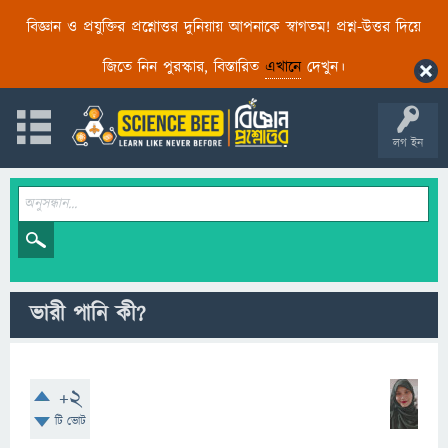
বিজ্ঞান ও প্রযুক্তির প্রশ্নোত্তর দুনিয়ায় আপনাকে স্বাগতম! প্রশ্ন-উত্তর দিয়ে
জিতে নিন পুরস্কার, বিস্তারিত
এখানে
দেখুন।
লগ ইন
ভারী পানি কী?
+2
টি ভোট