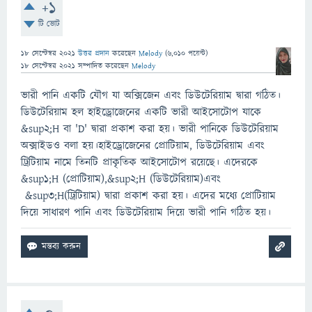
+1
টি ভোট
18 সেপ্টেম্বর 2021
উত্তর প্রদান
করেছেন
Melody
(
6,010
পয়েন্ট)
18 সেপ্টেম্বর 2021
সম্পাদিত
করেছেন
Melody
ভারী পানি একটি যৌগ যা অক্সিজেন এবং ডিউটেরিয়াম দ্বারা গঠিত।
ডিউটেরিয়াম হল হাইড্রোজেনের একটি ভারী আইসোটোপ যাকে
&sup2;H বা 'D' দ্বারা প্রকাশ করা হয়। ভারী পানিকে ডিউটেরিয়াম
অক্সাইডও বলা হয়।হাইড্রোজেনের প্রোটিয়াম, ডিউটেরিয়াম এবং
ট্রিটিয়াম নামে তিনটি প্রাকৃতিক আইসোটোপ রয়েছে। এদেরকে
&sup1;H (প্রোটিয়াম),&sup2;H (ডিউটেরিয়াম)এবং
&sup3;H(ট্রিটিয়াম) দ্বারা প্রকাশ করা হয়। এদের মধ্যে প্রোটিয়াম
দিয়ে সাধারণ পানি এবং ডিউটেরিয়াম দিয়ে ভারী পানি গঠিত হয়।