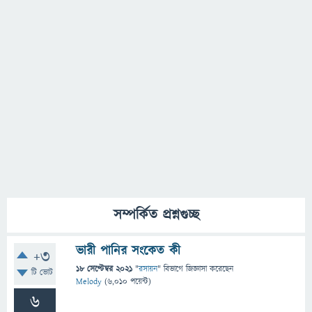
সম্পর্কিত প্রশ্নগুচ্ছ
ভারী পানির সংকেত কী
+3
18 সেপ্টেম্বর 2021
"
রসায়ন
" বিভাগে
জিজ্ঞাসা
করেছেন
টি ভোট
Melody
(
6,010
পয়েন্ট)
6