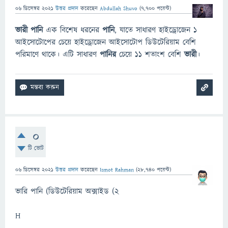
06 ডিসেম্বর 2021
উত্তর প্রদান
করেছেন
Abdullah Shuvo
(
7,700
পয়েন্ট)
ভারী পানি
এক বিশেষ ধরনের
পানি
, যাতে সাধারণ হাইড্রোজেন ১
আইসোটোপের চেয়ে হাইড্রোজেন আইসোটোপ ডিউটেরিয়াম বেশি
পরিমাণে থাকে। এটি সাধারণ
পানির
চেয়ে ১১ শতাংশ বেশি
ভারী
।
0
টি ভোট
06 ডিসেম্বর 2021
উত্তর প্রদান
করেছেন
Ismot Rahman
(
28,740
পয়েন্ট)
ভারি পানি (ডিউটেরিয়াম অক্সাইড (2
H