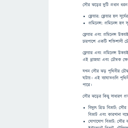
সৌর ঝড়ের দুটি প্রধান ধরন 
ফ্লেয়ার: ফ্লেয়ার হল সূর
প্রমিনেন্স: প্রমিনেন্স হল স
ফ্লেয়ার এবং প্রমিনেন্স উভয
চারপাশে একটি শক্তিশালী চৌম্
ফ্লেয়ার এবং প্রমিনেন্স উভয়
এই প্লাজমা এবং চৌম্বক ক্ষ
যখন সৌর ঝড় পৃথিবীর চৌম্ব
ঘটায়। এই ব্যাঘাতগুলি পৃথিব
পারে।
সৌর ঝড়ের কিছু সাধারণ প্রভ
বিদ্যুৎ গ্রিড বিভ্রাট: সৌ
বিভ্রাট এবং কারখানা বন
যোগাযোগ বিভ্রাট: সৌর ঝ