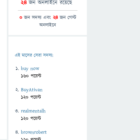
24
জন অনলাইনে রয়েছে
0
জন সদস্য এবং
24
জন গেস্ট
অনলাইনে
এই মাসের সেরা সদস্য:
buy now
160 পয়েন্ট
BuyAtivan
120 পয়েন্ট
realmentalh
120 পয়েন্ট
brownrobert
120 পয়েন্ট