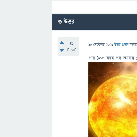
3
উত্তর
0
15 সেপ্টেম্বর 2021
উত্তর প্রদান
করে
টি ভোট
প্রায় ১০০ বছর পর ভয়ঙ্কর 