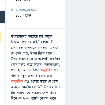
kucasinoteam
100 পয়েন্ট
বাংলাদেশের সবচেয়ে বড় উন্মুক্ত
বিজ্ঞান প্রশ্নোত্তর সাইট সায়েন্স বী
QnA তে আপনাকে স্বাগতম। এখানে
যে কেউ প্রশ্ন, উত্তর দিতে পারে।
উত্তর গ্রহণের ক্ষেত্রে অবশ্যই একাধিক
সোর্স যাচাই করে নিবেন। অনেকগুলো,
প্রায় ২০০+ এর উপর
অনুত্তরিত
প্রশ্ন
থাকায় নতুন প্রশ্ন না করার এবং
অনুত্তরিত
প্রশ্ন গুলোর উত্তর দেওয়ার
আহ্বান জানাচ্ছি। প্রতিটি উত্তরের জন্য
৪০ পয়েন্ট, যে সবচেয়ে বেশি উত্তর
দিবে সে ২০০ পয়েন্ট বোনাস পাবে।