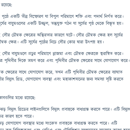
রয়েছে:
্যের পৃষ্ঠে একটি তীব্র বিস্ফোরণ যা বিপুল পরিমাণে শক্তি এবং পদার্থ নির্গত করে।
ূর্যের বায়ুমণ্ডলের একটি উজ্জ্বল, তন্তুযুক্ত গঠন যা সূর্যের পৃষ্ঠ থেকে বিস্তৃত হয়।
়ই সৌর চৌম্বক ক্ষেত্রের অস্থিরতার কারণে ঘটে। সৌর চৌম্বক ক্ষেত্র হল সূর্যের
বক ক্ষেত্র। এটি সূর্যের পৃষ্ঠের নিচে সৌর কোর দ্বারা উৎপন্ন হয়।
ই সৌর বায়ুমণ্ডলে প্রচুর পরিমাণে প্লাজমা এবং চৌম্বক ক্ষেত্রকে ত্বরান্বিত করে।
েত্র পৃথিবীর দিকে ভ্রমণ করে এবং পৃথিবীর চৌম্বক ক্ষেত্রের সাথে যোগাযোগ করে।
ক ক্ষেত্রের সাথে যোগাযোগ করে, তখন এটি পৃথিবীর চৌম্বক ক্ষেত্রের ব্যাঘাত
ীর বিদ্যুৎ গ্রিড, যোগাযোগ ব্যবস্থা এবং মহাকাশযানের জন্য সমস্যা সৃষ্টি করতে
াবগুলির মধ্যে রয়েছে:
র ঝড় বিদ্যুৎ গ্রিডের লাইনগুলিতে বিদ্যুৎ প্রবাহকে বাধাগ্রস্ত করতে পারে। এটি বিদ্যু
্ধের কারণ হতে পারে।
ড় যোগাযোগ ব্যবস্থার মধ্যে সংকেত প্রবাহকে বাধাগ্রস্ত করতে পারে। এটি