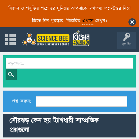
বিজ্ঞান ও প্রযুক্তির প্রশ্নোত্তর দুনিয়ায় আপনাকে স্বাগতম! প্রশ্ন-উত্তর দিয়ে
জিতে নিন পুরস্কার, বিস্তারিত
এখানে
দেখুন।
লগ ইন
প্রশ্ন করুন:
সৌরঝড়-কেন-হয় ট্যাগধারী সাম্প্রতিক
প্রশ্নগুলো