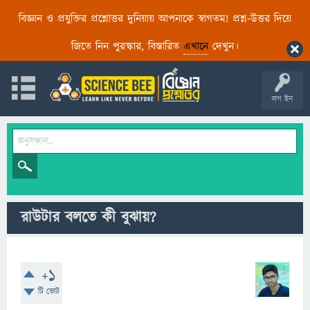
বিজ্ঞান ও প্রযুক্তির প্রশ্নোত্তর দুনিয়ায় আপনাকে স্বাগতম! প্রশ্ন-উত্তর দিয়ে
জিতে নিন পুরস্কার, বিস্তারিত
এখানে
দেখুন।
লগ ইন
রাউটার বলতে কী বুঝায়?
+1
টি ভোট