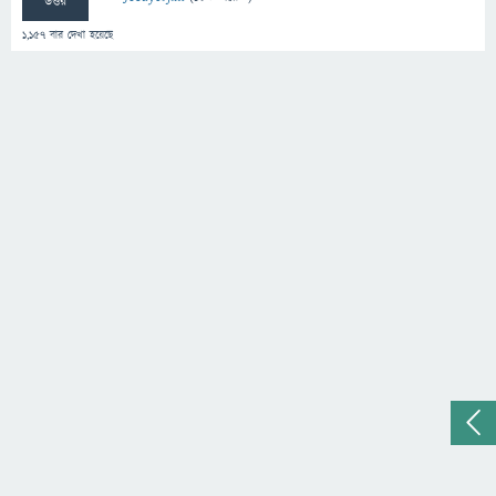
উত্তর
1,157
বার দেখা হয়েছে