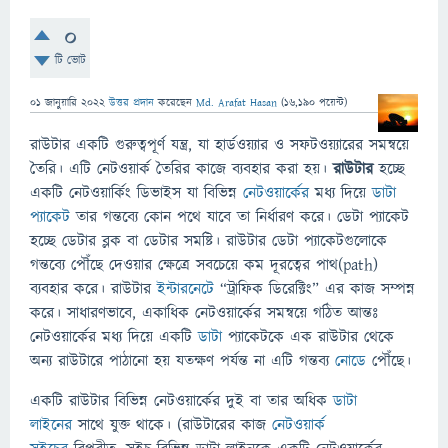
0
টি ভোট
01 জানুয়ারি 2022
উত্তর প্রদান
করেছেন
Md. Arafat Hasan
(
16,190
পয়েন্ট)
রাউটার একটি গুরুত্বপূর্ণ যন্ত্র, যা হার্ডওয়্যার ও সফটওয়্যারের সমন্বয়ে
তৈরি। এটি নেটওয়ার্ক তৈরির কাজে ব্যবহার করা হয়।
রাউটার
হচ্ছে
একটি নেটওয়ার্কিং ডিভাইস যা বিভিন্ন
নেটওয়ার্কের
মধ্য দিয়ে
ডাটা
প্যাকেট
তার গন্তব্যে কোন পথে যাবে তা নির্ধারণ করে। ডেটা প্যাকেট
হচ্ছে ডেটার ব্লক বা ডেটার সমষ্টি। রাউটার ডেটা প্যাকেটগুলোকে
গন্তব্যে পৌঁছে দেওয়ার ক্ষেত্রে সবচেয়ে কম দূরত্বের পাথ(path)
ব্যবহার করে। রাউটার
ইন্টারনেটে
“ট্রাফিক ডিরেক্টিং” এর কাজ সম্পন্ন
করে। সাধারণভাবে, একাধিক নেটওয়ার্কের সমন্বয়ে গঠিত আন্তঃ
নেটওয়ার্কের মধ্য দিয়ে একটি
ডাটা
প্যাকেটকে এক রাউটার থেকে
অন্য রাউটারে পাঠানো হয় যতক্ষণ পর্যন্ত না এটি গন্তব্য
নোডে
পৌঁছে।
একটি রাউটার বিভিন্ন নেটওয়ার্কের দুই বা তার অধিক
ডাটা
লাইনের
সাথে যুক্ত থাকে। (রাউটারের কাজ
নেটওয়ার্ক