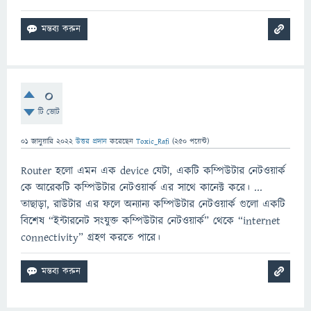
0
টি ভোট
01 জানুয়ারি 2022
উত্তর প্রদান
করেছেন
Toxic_Rafi
(
250
পয়েন্ট)
Router হলো এমন এক device যেটা, একটি কম্পিউটার নেটওয়ার্ক
কে আরেকটি কম্পিউটার নেটওয়ার্ক এর সাথে কানেক্ট করে। ...
তাছাড়া, রাউটার এর ফলে অন্যান্য কম্পিউটার নেটওয়ার্ক গুলো একটি
বিশেষ “ইন্টারনেট সংযুক্ত কম্পিউটার নেটওয়ার্ক” থেকে “internet
connectivity” গ্রহণ করতে পারে।