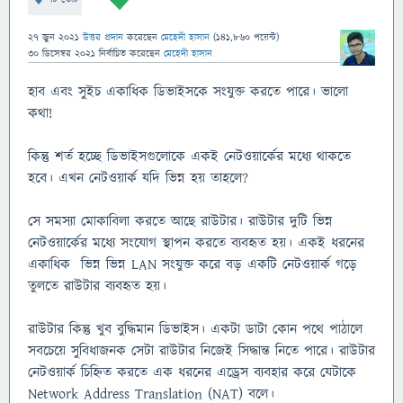
27 জুন 2021
উত্তর প্রদান
করেছেন
মেহেদী হাসান
(
141,860
পয়েন্ট)
30 ডিসেম্বর 2021
নির্বাচিত
করেছেন
মেহেদী হাসান
হাব এবং সুইচ একাধিক ডিভাইসকে সংযুক্ত করতে পারে। ভালো
কথা!
কিন্তু শর্ত হচ্ছে ডিভাইসগুলোকে একই নেটওয়ার্কের মধ্যে থাকতে
হবে। এখন নেটওয়ার্ক যদি ভিন্ন হয় তাহলে?
সে সমস্যা মোকাবিলা করতে আছে রাউটার। রাউটার দুটি ভিন্ন
নেটওয়ার্কের মধ্যে সংযোগ স্থাপন করতে ব্যবহৃত হয়। একই ধরনের
একাধিক ভিন্ন ভিন্ন LAN সংযুক্ত করে বড় একটি নেটওয়ার্ক গড়ে
তুলতে রাউটার ব্যবহৃত হয়।
রাউটার কিন্তু খুব বুদ্ধিমান ডিভাইস। একটা ডাটা কোন পথে পাঠালে
সবচেয়ে সুবিধাজনক সেটা রাউটার নিজেই সিদ্ধান্ত নিতে পারে। রাউটার
নেটওয়ার্ক চিহ্নিত করতে এক ধরনের এড্রেস ব্যবহার করে যেটাকে
Network Address Translation (NAT) বলে।