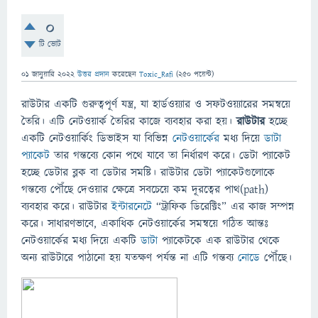
0
টি ভোট
01 জানুয়ারি 2022
উত্তর প্রদান
করেছেন
Toxic_Rafi
(
250
পয়েন্ট)
রাউটার একটি গুরুত্বপূর্ণ যন্ত্র, যা হার্ডওয়্যার ও সফটওয়্যারের সমন্বয়ে
তৈরি। এটি নেটওয়ার্ক তৈরির কাজে ব্যবহার করা হয়।
রাউটার
হচ্ছে
একটি নেটওয়ার্কিং ডিভাইস যা বিভিন্ন
নেটওয়ার্কের
মধ্য দিয়ে
ডাটা
প্যাকেট
তার গন্তব্যে কোন পথে যাবে তা নির্ধারণ করে। ডেটা প্যাকেট
হচ্ছে ডেটার ব্লক বা ডেটার সমষ্টি। রাউটার ডেটা প্যাকেটগুলোকে
গন্তব্যে পৌঁছে দেওয়ার ক্ষেত্রে সবচেয়ে কম দূরত্বের পাথ(path)
ব্যবহার করে। রাউটার
ইন্টারনেটে
“ট্রাফিক ডিরেক্টিং” এর কাজ সম্পন্ন
করে। সাধারণভাবে, একাধিক নেটওয়ার্কের সমন্বয়ে গঠিত আন্তঃ
নেটওয়ার্কের মধ্য দিয়ে একটি
ডাটা
প্যাকেটকে এক রাউটার থেকে
অন্য রাউটারে পাঠানো হয় যতক্ষণ পর্যন্ত না এটি গন্তব্য
নোডে
পৌঁছে।