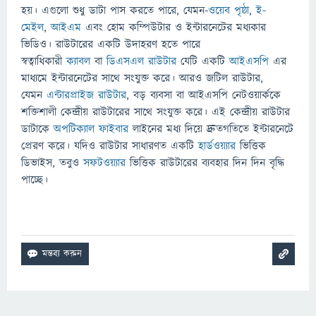
হয়। এগুলো শুধু ডাটা পাস করতে পারে, যেমন-
ওয়েব পৃষ্ঠা
,
ই-
মেইল
,
আইএম
এবং হোম কম্পিউটার ও ইন্টারনেটের মধ্যকার
ভিডিও। রাউটারের একটি উদাহরণ হতে পারে
স্বত্বাধিকারী
ক্যাবল
বা
ডিএসএল রাউটার
যেটি একটি
আইএসপি
এর
মাধ্যমে ইন্টারনেটের সাথে সংযুক্ত করে। আরও জটিল রাউটার,
যেমন
এন্টারপ্রাইজ রাউটার
, বড় ব্যবসা বা আইএসপি নেটওয়ার্ককে
শক্তিশালী কেন্দ্রীয় রাউটারের সাথে সংযুক্ত করে। এই কেন্দ্রীয় রাউটার
ডাটাকে
অপটিক্যাল ফাইবার
লাইনের মধ্য দিয়ে দ্রুতগতিতে ইন্টারনেটে
প্রেরণ করে। যদিও রাউটার সাধারণত একটি
হার্ডওয়্যার
ভিত্তিক
ডিভাইস, তবুও
সফটওয়্যার
ভিত্তিক রাউটারের ব্যবহার দিন দিন বৃদ্ধি
পাচ্ছে।