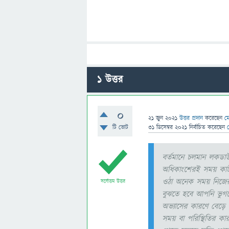
1
উত্তর
0
21 জুন 2021
উত্তর প্রদান
করেছেন
ম
টি ভোট
31 ডিসেম্বর 2021
নির্বাচিত
করেছেন
বর্তমানে চলমান লকডাউ
অধিকাংশেরই সময় কাটছ
ওঠা অনেক সময় নিজের
সর্বোত্তম উত্তর
বুঝতে হবে আপনি ভুগছে
অভ্যাসের কারণে বেড়ে 
সময় বা পরিস্থিতির কার