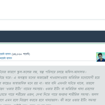
েহেদী হাসান
(
141,860
পয়েন্ট)
মেহেদী হাসান
নের কারণে স্কুল-কলেজ বন্ধ, স্বল্প পরিসরে চলছে অফিস-আদালত।
ে ঘরে। এ অবস্থায় মনের অজান্তেই খাওয়াদাওয়ায় অতিরিক্ত মনোযোগী হয়ে
 কাছেও অস্বাভাবিক মনে হয় না। আর যদি এমনটা ঘটতে থাকে, তাহলে
ন ‘ওভার ইটিং’ নামের সমস্যায়। ওভার ইটিং বা অতিরিক্ত খাদ্য গ্রহণের
যেতে পারে শরীরের ওজন, দেখা দিতে পারে অন্যান্য শারীরিক সমস্যা। অলস
ণে এমন হলে নিয়ন্ত্রণ করতে হবে খাদ্যাভ্যাস। কী করে ওভার ইটিং সমস্যা