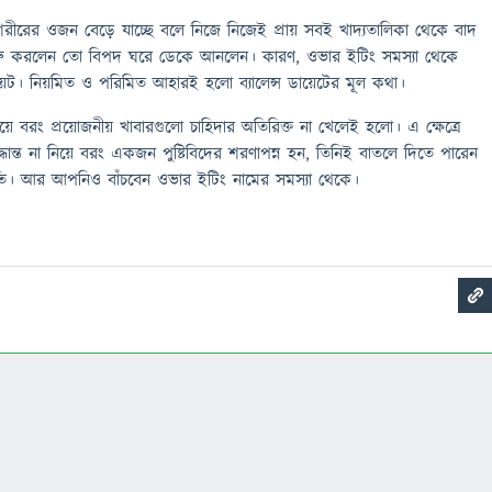
 শরীরের ওজন বেড়ে যাচ্ছে বলে নিজে নিজেই প্রায় সবই খাদ্যতালিকা থেকে বাদ
া শুরু করলেন তো বিপদ ঘরে ডেকে আনলেন। কারণ, ওভার ইটিং সমস্যা থেকে
ডায়েট। নিয়মিত ও পরিমিত আহারই হলো ব্যালেন্স ডায়েটের মূল কথা।
য়ে বরং প্রয়োজনীয় খাবারগুলো চাহিদার অতিরিক্ত না খেলেই হলো। এ ক্ষেত্রে
ধান্ত না নিয়ে বরং একজন পুষ্টিবিদের শরণাপন্ন হন, তিনিই বাতলে দিতে পারেন
্ধতি। আর আপনিও বাঁচবেন ওভার ইটিং নামের সমস্যা থেকে।