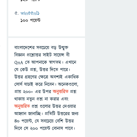
win55nl1
100 পয়েন্ট
বাংলাদেশের সবচেয়ে বড় উন্মুক্ত
বিজ্ঞান প্রশ্নোত্তর সাইট সায়েন্স বী
QnA তে আপনাকে স্বাগতম। এখানে
যে কেউ প্রশ্ন, উত্তর দিতে পারে।
উত্তর গ্রহণের ক্ষেত্রে অবশ্যই একাধিক
সোর্স যাচাই করে নিবেন। অনেকগুলো,
প্রায় ২০০+ এর উপর
অনুত্তরিত
প্রশ্ন
থাকায় নতুন প্রশ্ন না করার এবং
অনুত্তরিত
প্রশ্ন গুলোর উত্তর দেওয়ার
আহ্বান জানাচ্ছি। প্রতিটি উত্তরের জন্য
৪০ পয়েন্ট, যে সবচেয়ে বেশি উত্তর
দিবে সে ২০০ পয়েন্ট বোনাস পাবে।