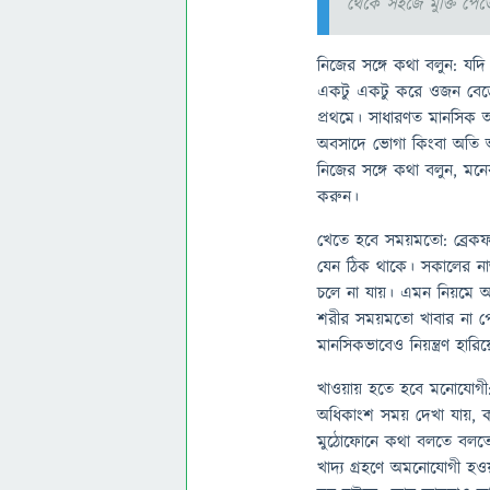
থেকে সহজে মুক্তি পে
নিজের সঙ্গে কথা বলুন: যদ
একটু একটু করে ওজন বেড়েই 
প্রথমে। সাধারণত মানসিক অব
অবসাদে ভোগা কিংবা অতি আ
নিজের সঙ্গে কথা বলুন, মনের
করুন।
খেতে হবে সময়মতো: ব্রেকফাস্ট
যেন ঠিক থাকে। সকালের নাস
চলে না যায়। এমন নিয়মে অভ্
শরীর সময়মতো খাবার না পে
মানসিকভাবেও নিয়ন্ত্রণ হা
খাওয়ায় হতে হবে মনোযোগী
অধিকাংশ সময় দেখা যায়, 
মুঠোফোনে কথা বলতে বলতে
খাদ্য গ্রহণে অমনোযোগী হ