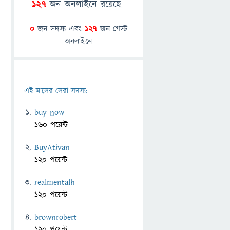
127
জন অনলাইনে রয়েছে
0
জন সদস্য এবং
127
জন গেস্ট
অনলাইনে
এই মাসের সেরা সদস্য:
buy now
160 পয়েন্ট
BuyAtivan
120 পয়েন্ট
realmentalh
120 পয়েন্ট
brownrobert
120 পয়েন্ট