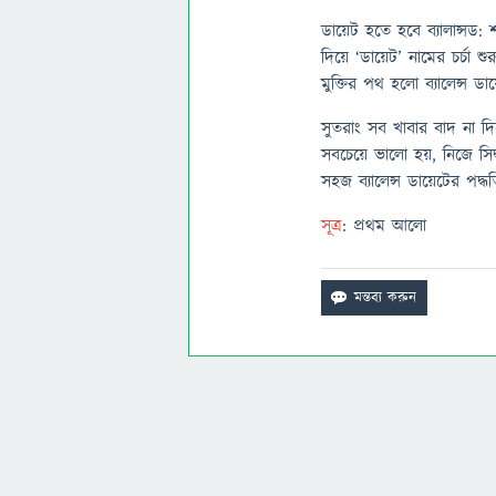
ডায়েট হতে হবে ব্যালান্সড:
দিয়ে ‘ডায়েট’ নামের চর্চ
মুক্তির পথ হলো ব্যালেন্স 
সুতরাং সব খাবার বাদ না দি
সবচেয়ে ভালো হয়, নিজে সিদ্
সহজ ব্যালেন্স ডায়েটের পদ
সূত্র
: প্রথম আলো