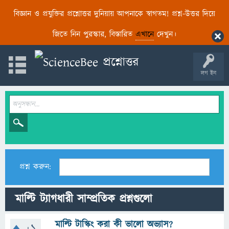
বিজ্ঞান ও প্রযুক্তির প্রশ্নোত্তর দুনিয়ায় আপনাকে স্বাগতম! প্রশ্ন-উত্তর দিয়ে
জিতে নিন পুরস্কার, বিস্তারিত
এখানে
দেখুন।
লগ ইন
প্রশ্ন করুন:
মাল্টি ট্যাগধারী সাম্প্রতিক প্রশ্নগুলো
মাল্টি টাস্কিং করা কী ভালো অভ্যাস?