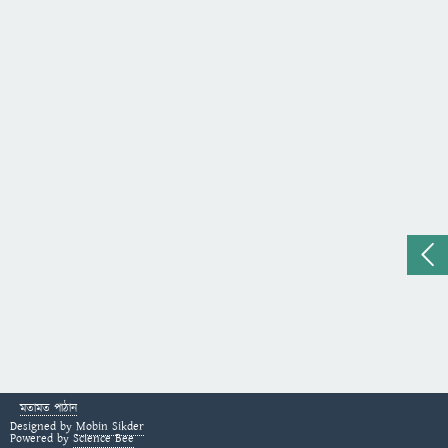
মতামত পাঠান
Designed by
Mobin Sikder
Powered by
Science Bee