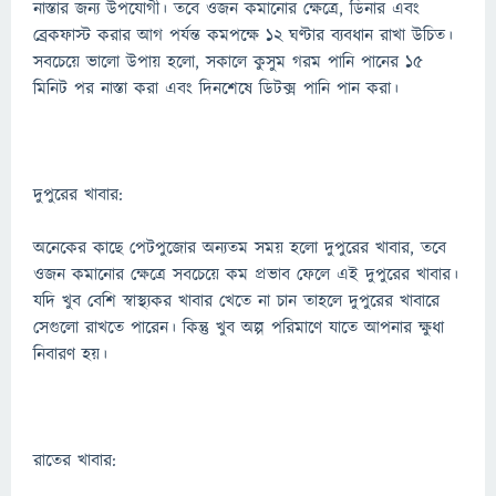
নাস্তার জন্য উপযোগী। তবে ওজন কমানোর ক্ষেত্রে, ডিনার এবং
ব্রেকফাস্ট করার আগ পর্যন্ত কমপক্ষে ১২ ঘণ্টার ব্যবধান রাখা উচিত।
সবচেয়ে ভালো উপায় হলো, সকালে কুসুম গরম পানি পানের ১৫
মিনিট পর নাস্তা করা এবং দিনশেষে ডিটক্স পানি পান করা।
দুপুরের খাবার:
অনেকের কাছে পেটপুজোর অন্যতম সময় হলো দুপুরের খাবার, তবে
ওজন কমানোর ক্ষেত্রে সবচেয়ে কম প্রভাব ফেলে এই দুপুরের খাবার।
যদি খুব বেশি স্বাস্থ্যকর খাবার খেতে না চান তাহলে দুপুরের খাবারে
সেগুলো রাখতে পারেন। কিন্তু খুব অল্প পরিমাণে যাতে আপনার ক্ষুধা
নিবারণ হয়।
রাতের খাবার: