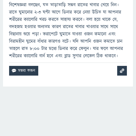
বিশেষজ্ঞরা বলছেন, যত তাড়াতাড়ি সম্ভব রাতের খাবার খেয়ে নিন।
রাতে ঘুমানোর ২-৩ ঘণ্টা আগে ডিনার করে নেয়া উচিত যা আপনার
শরীরের ক্যালোরি খরচ করতে সাহায্য করবে। বলা হয়ে থাকে যে,
বদহজম হওয়ার অন্যতম কারণ রাতের খাবার খাওয়ার সাথে সাথে
বিছানায় শুয়ে পড়া। ভরাপেটে ঘুমাতে যাওয়া ওজন কমানো এবং
বিরামহীন ঘুমের বাঁধার কারণও বটে। যদি আপনি ওজন কমাতে চান
তাহলে রাত ৮:০০ টার মধ্যে ডিনার করে ফেলুন। যার ফলে আপনার
শরীরের ক্যালোরি বার্ন হবে এবং ব্লাড সুগার লেভেল ঠিক থাকবে।