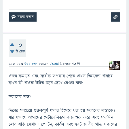
0
টি ভোট
01 মে 2021
উত্তর প্রদান
করেছেন
Ubaeid
(
28,340
পয়েন্ট)
ওজন কমাতে এবং সর্বোচ্চ উপকার পেতে প্রধান তিনবেলা খাবারে
কখন কী খাওয়া উচিত চলুন দেখে নেওয়া যাক:
সকালের নাস্তা:
দিনের সবচেয়ে গুরুত্বপূর্ণ খাবার হিসেবে ধরা হয় সকালের নাস্তাকে।
যার মাধ্যমে আমাদের মেটাবোলিজম কাজ শুরু করে এবং সারাদিন
চলার শক্তি যোগায়। প্রোটিন, কার্বস এবং ফ্যাট জাতীয় খাদ্য সকালের