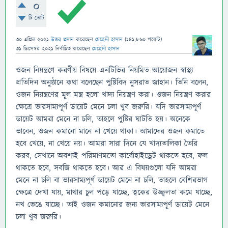
0
টি ভোট
30 এপ্রিল 2021
উত্তর প্রদান
করেছেন
মেহেদী হাসান
(
141,860
পয়েন্ট)
31 ডিসেম্বর 2021
নির্বাচিত
করেছেন
মেহেদী হাসান
ওজন নিয়ন্ত্রণে করণীয় বিষয়ে এনটিভির নিয়মিত আয়োজন স্বাস্থ্য
প্রতিদিন অনুষ্ঠানে কথা বলেছেন পুষ্টিবিদ নুসরাত জাহান। তিনি বলেন,
ওজন নিয়ন্ত্রণের মূল মন্ত্র হলো খাদ্য নিয়ন্ত্রণ করা। ওজন নিয়ন্ত্রণ করার
ক্ষেত্রে ভারসাম্যপূর্ণ ডায়েট মেনে চলা খুব জরুরি। যদি ভারসাম্যপূর্ণ
ডায়েট আমরা মেনে না চলি, তাহলে পুষ্টির ঘাটতি হয়। অনেকে
ভাবেন, ওজন কমানো মানে না খেয়ে থাকা। আমাদের ওজন কমাতে
হবে খেয়ে, না খেয়ে নয়। আমরা সারা দিনে যে খাদ্যতালিকা তৈরি
করব, সেখানে অবশ্যই পরিমাণমতো কার্বোহাইড্রেট থাকতে হবে, ফল
থাকতে হবে, সবজি থাকতে হবে। আর এ বিষয়গুলো যদি আমরা
মেনে না চলি বা ভারসাম্যপূর্ণ ডায়েট মেনে না চলি, তাহলে বেশিরভাগ
ক্ষেত্রে দেখা যায়, মাথার চুল পড়ে যাচ্ছে, ত্বকের উজ্জ্বলতা কমে যাচ্ছে,
নখ ভেঙে যাচ্ছে। তাই ওজন কমানোর জন্য ভারসাম্যপূর্ণ ডায়েট মেনে
চলা খুব জরুরি।