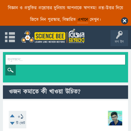
বিজ্ঞান ও প্রযুক্তির প্রশ্নোত্তর দুনিয়ায় আপনাকে স্বাগতম! প্রশ্ন-উত্তর দিয়ে
জিতে নিন পুরস্কার, বিস্তারিত
এখানে
দেখুন।
লগ ইন
ওজন কমাতে কী খাওয়া উচিত?
+1
টি ভোট