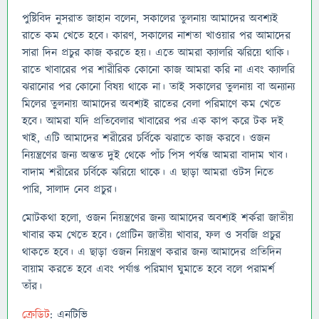
পুষ্টিবিদ নুসরাত জাহান বলেন, সকালের তুলনায় আমাদের অবশ্যই
রাতে কম খেতে হবে। কারণ, সকালের নাশতা খাওয়ার পর আমাদের
সারা দিন প্রচুর কাজ করতে হয়। এতে আমরা ক্যালরি ঝরিয়ে থাকি।
রাতে খাবারের পর শারীরিক কোনো কাজ আমরা করি না এবং ক্যালরি
ঝরানোর পর কোনো বিষয় থাকে না। তাই সকালের তুলনায় বা অন্যান্য
মিলের তুলনায় আমাদের অবশ্যই রাতের বেলা পরিমাণে কম খেতে
হবে। আমরা যদি প্রতিবেলার খাবারের পর এক কাপ করে টক দই
খাই, এটি আমাদের শরীরের চর্বিকে ঝরাতে কাজ করবে। ওজন
নিয়ন্ত্রণের জন্য অন্তত দুই থেকে পাঁচ পিস পর্যন্ত আমরা বাদাম খাব।
বাদাম শরীরের চর্বিকে ঝরিয়ে থাকে। এ ছাড়া আমরা ওটস নিতে
পারি, সালাদ নেব প্রচুর।
মোটকথা হলো, ওজন নিয়ন্ত্রণের জন্য আমাদের অবশ্যই শর্করা জাতীয়
খাবার কম খেতে হবে। প্রোটিন জাতীয় খাবার, ফল ও সবজি প্রচুর
থাকতে হবে। এ ছাড়া ওজন নিয়ন্ত্রণ করার জন্য আমাদের প্রতিদিন
বায়াম করতে হবে এবং পর্যাপ্ত পরিমাণ ঘুমাতে হবে বলে পরামর্শ
তাঁর।
ক্রেডিট
: এনটিভি