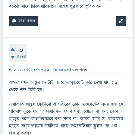
২০০৯ সালে চিকিৎসাবিজ্ঞানে বিশেষ পুরস্কারে ভূষিত হন।
0
টি ভোট
02 মে 2022
উত্তর প্রদান
করেছেন
Khalkin Jadid
(
180
পয়েন্ট)
আমরা যখন আঙুল ফোটাই বা কোন মুভমেন্ট করি দেখা যায় হাড়
থেকে শব্দ তৈরি হয়।
সাধারণত আঙুল ফোটানো বা শরীরের কোন মুভমেন্টের সময় হাড় যে
পরিমাণ ঝুকে যায় তা সাধারণত এমনি সময় ঝোকে না এবং কোন
হাড়ের পক্ষে স্বাভাবিকভাবে করা সম্ভব না। আমরা জানি যে, আমাদের
হাড়ের সংযোগস্থলের চারদিকে থাকে সাইনোভিয়াল ফ্লুইড, যা এক
প্রকার তরল।