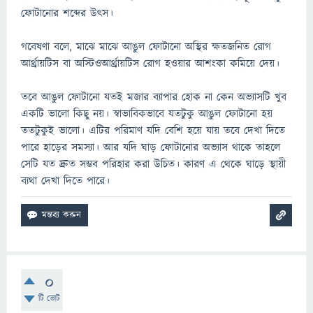
ফোটানোর শব্দের উৎস।
গবেষণা বলে, মাঝে মাঝে আঙুল ফোটানো অস্থির ক্ষতজনিত রোগ
আর্থ্রায়টিস বা অস্টিওআর্থ্রায়টিস রোগ হওয়ার আশংকা কমিয়ে দেয়।
তবে আঙুল ফোটানো যতই মজার ব্যাপার হোক না কেন অভ্যাসটি খুব
একটি ভালো কিছু নয়। স্বাভাবিকভাবে যতটুকু আঙুল ফোটানো হয়
ততটুকুই ভালো। এটির পরিমাণ যদি বেশি হয়ে যায় তবে দেখা দিতে
পারে হাড়ের সমস্যা। আর যদি ঘাড় ফোটানোর অভ্যাস থাকে তাহলে
সেটি যত দ্রুত সম্ভব পরিহার করা উচিত। কারণ এ থেকে ঘাড়ে স্থায়ী
ব্যথা দেখা দিতে পারে।
0
টি ভোট