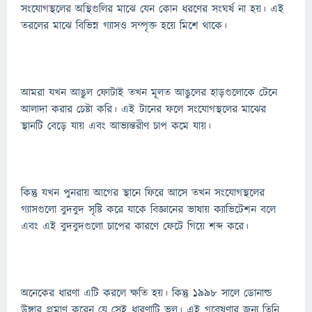
সংযোগস্থলের অস্থিগুলির মাঝে যেন কোন ধরণের সংঘর্ষ না হয়। এই
তরলের মাঝে বিভিন্ন গ্যাসও সম্পৃক্ত হয়ে মিশে থাকে।
আমরা যখন আঙুল ফোটাই তখন মূলত আঙুলের হাড়গুলোকে টেনে
আলাদা করার চেষ্টা করি। এই টানের ফলে সংযোগস্থলের মাঝের
স্থানটি বেড়ে যায় এবং আভ্যন্তরীণ চাপ কমে যায়।
কিন্তু যখন পুনরায় আগের স্থানে ফিরে আসে তখন সংযোগস্থলের
গ্যাসগুলো বুদবুদ সৃষ্টি করে যাকে বিজ্ঞানের ভাষায় ক্যাভিটেশন বলে
এবং এই বুদবুদগুলো চাপের কারণে ফেটে গিয়ে শব্দ করে।
অনেকের ধারণা এটি করলে ক্ষতি হয়। কিন্তু ১৯৯৮ সালে ডোনাল্ড
উঙ্গার প্রমাণ করেন যে সেই ধারণাটি ভুল। এই গবেষণার জন্য তিনি