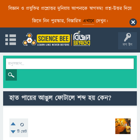
বিজ্ঞান ও প্রযুক্তির প্রশ্নোত্তর দুনিয়ায় আপনাকে স্বাগতম! প্রশ্ন-উত্তর দিয়ে
জিতে নিন পুরস্কার, বিস্তারিত
এখানে
দেখুন।
লগ ইন
হাত পায়ের আঙুল ফোটালে শব্দ হয় কেন?
0
টি ভোট