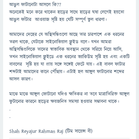
আঙুল ফাটানোটা আসলে কি??
অনেকেই মনে করে থাকেন হাড়ের সাথে হাড়ের ঘষা লেগেই হয়তো
আঙুল ফাঁটার আওয়াজ সৃষ্টি হয় যেটি সম্পূর্ণ ভুল ধারণা।
আমাদের দেহের যে অস্থিসন্ধিগুলো আছে তার চারপাশে এক ধরনের
তরল থাকে, যেটাকে সাইনোভিয়াল ফ্লুইড বলে। যখন আমরা
অস্থিসন্ধিগুলিকে তাদের স্বাভাবিক অবস্থান থেকে সরিয়ে নিয়ে আসি,
তখন সাইনোভিয়াল ফ্লুইডে এক ধরনের ভ্যাকিউম সৃষ্টি হয় এবং একটি
বাবলের সৃষ্টি হয় যা প্রায় সঙ্গে সঙ্গেই ফেটে যায়। এই বাবল ফাটার
শব্দটাই আমাদের কানে পৌঁছায়। এটাই হল আঙ্গুল ফাটানোর শব্দের
আসল কারণ।
মাঝে মাঝে আঙ্গুল ফোটানো যদিও ক্ষতিকর না তবে মাত্রাতিরিক্ত আঙ্গুল
ফুটানোর কারনে হাড়ের ক্ষয়জনিত সমস্যা হওয়ার সম্ভাবনা থাকে।
.
.
Shah Reyajur Rahman Raj (টিম সায়েন্স বী)