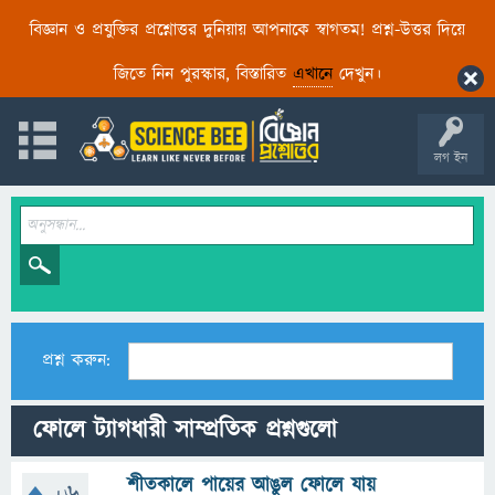
বিজ্ঞান ও প্রযুক্তির প্রশ্নোত্তর দুনিয়ায় আপনাকে স্বাগতম! প্রশ্ন-উত্তর দিয়ে
জিতে নিন পুরস্কার, বিস্তারিত
এখানে
দেখুন।
লগ ইন
প্রশ্ন করুন:
ফোলে ট্যাগধারী সাম্প্রতিক প্রশ্নগুলো
শীতকালে পায়ের আঙুল ফোলে যায়