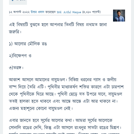
12 অগাস্ট 2022
উত্তর প্রদান
করেছেন
Md. Ariful Haque
(
4,010
পয়েন্ট)
এই বিষয়টি বুঝতে হলে আপনার তিনটি বিষয় প্রথমত জানা
জরুরি।
১) আলোর মৌলিক রঙ
২)বিক্ষেপণ ও
৩)তরঙ্গ।
আকাশ আসলে আমাদের বায়ুমণ্ডল। বিভিন্ন ধরনের গ্যাস ও জলীয়
বাষ্প দিয়ে তৈরি এটি। পৃথিবীর মাধ্যাকর্ষণ শক্তির কারণে এটা চারপাশ
থেকে পৃথিবীকে ঘিরে আছে। পৃথিবী ছেড়ে যত উপরে যাবে, বায়ুমণ্ডল
ততই হালকা হতে থাকবে এবং আস্তে আস্তে এটা আর থাকবে না।
এজন্য মহাশূন্যে কোনো বায়ুমণ্ডল নেই।
এবার জানতে হবে সূর্যের আলোর কথা। আমরা সূর্যের আলোকে
সোনালি রঙের দেখি, কিন্তু এটা আসলে রংধনুর সাতটা রঙের মিশ্রণ।