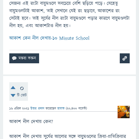
সেজন্য এই রংটা বায়ুমণ্ডলে সবচেয়ে বেশি ছড়িয়ে পড়ে। যেহেতু
বায়ুমণ্ডলটাই আকাশ, তাই সেখানে যেই রং ছড়াবে, আকাশের রং
সেটাই হবে। তাই সূর্যের নীল রংটা বায়ুমণ্ডলে পড়ার কারণে বায়ুমণ্ডলটা
নীল হয়, এবং আকাশটাও নীল হয়।
আকাশ কেন নীল দেখায়-10 Minute School
0
টি ভোট
16 এপ্রিল 2021
উত্তর প্রদান
করেছেন
হায়াত
(
20,400
পয়েন্ট)
আকাশ নীল দেখায় কেন?
আকাশ নীল দেখায় সূর্যের আলোর সঙ্গে বায়ুমণ্ডলের ক্রিয়া-প্রতিক্রিয়ার