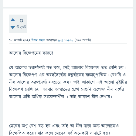
0
টি ভোট
18 অগাস্ট 2022
উত্তর প্রদান
করেছেন
Asif Haidar
(
790
পয়েন্ট)
আলোর বিক্ষেপনের কারণে
যে আলোর তরঙ্গদৈর্ঘ্য যত কম, সেই আলোর বিক্ষেপণ তত বেশি হয়।
আলোর বিক্ষেপণ এর তরঙ্গদৈর্ঘ্যের চতুর্ঘাতের ব্যস্তানুপাতিক। বেগুনি ও
নীল আলোর তরঙ্গদৈর্ঘ্য সবচেয়ে কম। তাই আকাশে এই আলো দুইটির
বিক্ষেপণ বেশি হয়। আবার আমাদের চোখ বেগুনি অপেক্ষা নীল বর্ণের
আলোর প্রতি অধিক সংবেদনশীল । তাই আকাশ নীল দেখায়।
মেঘের অণু বেশ বড় হয় এবং তাই তা নীল ছাড়া অন্য আলোকেও
বিক্ষেপিত করে। যার ফলে মেঘের বর্ণ অনেকটা সাদাটে হয়।