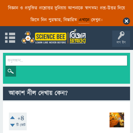
বিজ্ঞান ও প্রযুক্তির প্রশ্নোত্তর দুনিয়ায় আপনাকে স্বাগতম! প্রশ্ন-উত্তর দিয়ে
জিতে নিন পুরস্কার, বিস্তারিত
এখানে
দেখুন।
লগ ইন
আকাশ নীল দেখায় কেন?
+4
টি ভোট