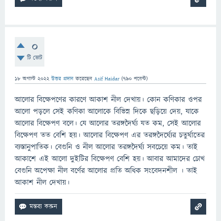
0
টি ভোট
18 অগাস্ট 2022
উত্তর প্রদান
করেছেন
Asif Haidar
(
790
পয়েন্ট)
আলোর বিক্ষেপণের কারণে আকাশ নীল দেখায়। কোন কণিকার ওপর
আলো পড়লে সেই কণিকা আলোকে বিভিন্ন দিকে ছড়িয়ে দেয়, যাকে
আলোর বিক্ষেপণ বলে। যে আলোর তরঙ্গদৈর্ঘ্য যত কম, সেই আলোর
বিক্ষেপণ তত বেশি হয়। আলোর বিক্ষেপণ এর তরঙ্গদৈর্ঘ্যের চতুর্ঘাতের
ব্যস্তানুপাতিক। বেগুনি ও নীল আলোর তরঙ্গদৈর্ঘ্য সবচেয়ে কম। তাই
আকাশে এই আলো দুইটির বিক্ষেপণ বেশি হয়। আবার আমাদের চোখ
বেগুনি অপেক্ষা নীল বর্ণের আলোর প্রতি অধিক সংবেদনশীল । তাই
আকাশ নীল দেখায়।