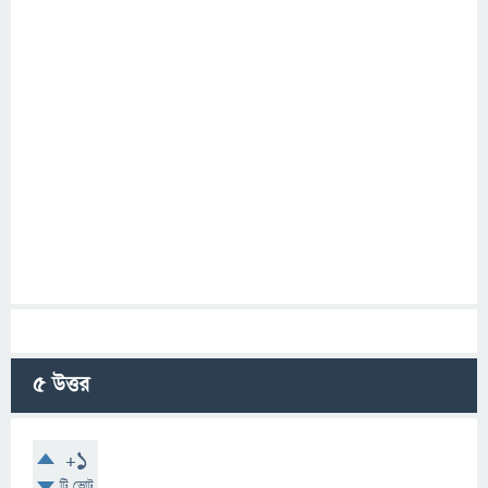
5
উত্তর
+1
টি ভোট