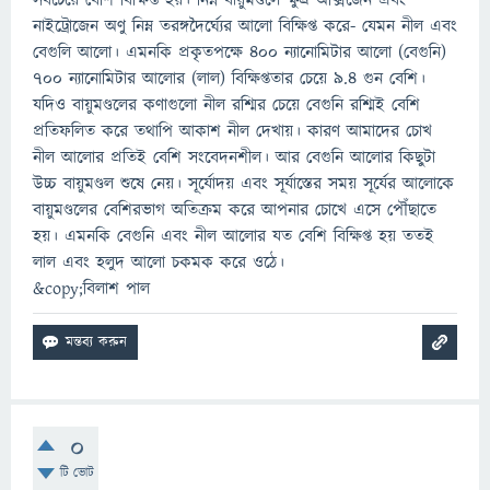
সবচেয়ে বেশি বিক্ষিপ্ত হয়। নিম্ন বায়ুমণ্ডলে ক্ষুদ্র অক্সিজেন এবং
নাইট্রোজেন অণু নিম্ন তরঙ্গদৈর্ঘ্যের আলো বিক্ষিপ্ত করে- যেমন নীল এবং
বেগুলি আলো। এমনকি প্রকৃতপক্ষে ৪০০ ন্যানোমিটার আলো (বেগুনি)
৭০০ ন্যানোমিটার আলোর (লাল) বিক্ষিপ্ততার চেয়ে ৯.৪ গুন বেশি।
যদিও বায়ুমণ্ডলের কণাগুলো নীল রশ্মির চেয়ে বেগুনি রশ্মিই বেশি
প্রতিফলিত করে তথাপি আকাশ নীল দেখায়। কারণ আমাদের চোখ
নীল আলোর প্রতিই বেশি সংবেদনশীল। আর বেগুনি আলোর কিছুটা
উচ্চ বায়ুমণ্ডল শুষে নেয়। সূর্যোদয় এবং সূর্যাস্তের সময় সূর্যের আলোকে
বায়ুমণ্ডলের বেশিরভাগ অতিক্রম করে আপনার চোখে এসে পৌঁছাতে
হয়। এমনকি বেগুনি এবং নীল আলোর যত বেশি বিক্ষিপ্ত হয় ততই
লাল এবং হলুদ আলো চকমক করে ওঠে।
&copy;বিলাশ পাল
0
টি ভোট