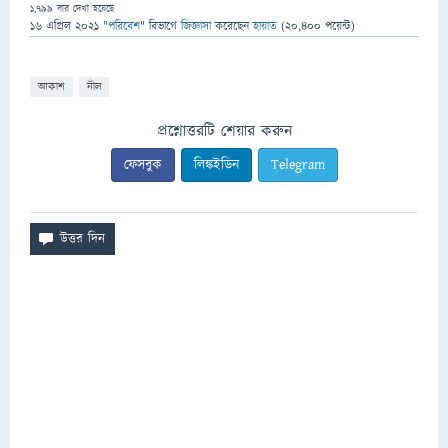
1,799
বার দেখা হয়েছে
16 এপ্রিল 2021
"
পরিবেশ
" বিভাগে
জিজ্ঞাসা
করেছেন
হায়াত
(
20,400
পয়েন্ট)
আকাশ
নীল
প্রশ্নোত্তরটি শেয়ার করুন
ফেসবুক
লিঙ্কইডিন
Telegram