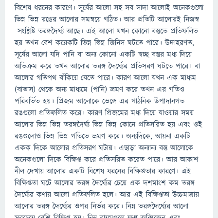
বিশেষ ধরনের কারণে। সূর্যের আলো সহ সব সাদা আলোই অনেকগুলো
ভিন্ন ভিন্ন রঙের আলোর সমন্বয়ে গঠিত। আর প্রতিটি আলোরই নিজস্ব
সংশ্লিষ্ট তরঙ্গদৈর্ঘ্য আছে। এই আলো যখন কোনো বস্তুতে প্রতিফলিত
হয় তখন বেশ কয়েকটি ভিন্ন ভিন্ন জিনিস ঘটতে পারে। উদাহরণত,
সূর্যের আলো যদি পানি বা অন্য কোনো একটি স্বচ্ছ বস্তুর মধ্য দিয়ে
অতিক্রম করে তখন আলোর তরঙ্গ দৈর্ঘ্যের প্রতিসরণ ঘটতে পারে। বা
আলোর গতিপথ বাঁকিয়ে যেতে পারে। কারণ আলো যখন এক মাধ্যম
(বাতাস) থেকে অন্য মাধ্যমে (পানি) ভ্রমণ করে তখন এর গতিও
পরিবর্তিত হয়। প্রিজম আলোকে ভেঙ্গে এর গাঠনিক উপাদানগত
রঙগুলো প্রতিফলিত করে। কারণ প্রিজমের মধ্য দিয়ে যাওয়ার সময়
আলোর ভিন্ন ভিন্ন তরঙ্গদৈর্ঘ্য ভিন্ন ভিন্ন কোনে প্রতিসরিত হয় এবং ওই
রঙগুলোও ভিন্ন ভিন্ন গতিতে ভ্রমণ করে। অন্যদিকে, আয়না একটি
একক দিকে আলোর প্রতিসরণ ঘটায়। এছাড়া অন্যান্য বস্তু আলোকে
অনেকগুলো দিকে বিক্ষিপ্ত করে প্রতিসরিত করেত পারে। আর আকাশ
নীল দেখায় আলোর একটি বিশেষ ধরনের বিক্ষিপ্ততার কারণে। এই
বিক্ষিপ্ততা ঘটে আলোর তরঙ্গ দৈর্ঘ্যের চেয়ে এক দশমাংশ কম তরঙ্গ
দৈর্ঘ্যের কণায় আলো প্রতিফলিত হলে। আর এই বিক্ষিপ্ততা উচ্চমাত্রায়
আলোর তরঙ্গ দৈর্ঘ্যের ওপর নির্ভর করে। নিম্ন তরঙ্গদৈর্ঘ্যের আলো