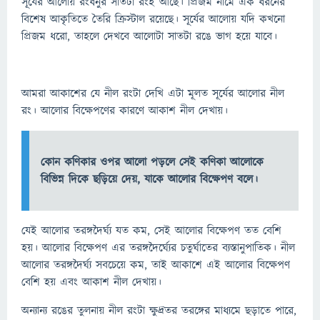
সূর্যের আলোয় রংধনুর সাতটা রংই আছে। প্রিজম নামে এক ধরনের
বিশেষ আকৃতিতে তৈরি ক্রিস্টাল রয়েছে। সূর্যের আলোয় যদি কখনো
প্রিজম ধরো, তাহলে দেখবে আলোটা সাতটা রঙে ভাগ হয়ে যাবে।
আমরা আকাশের যে নীল রংটা দেখি এটা মূলত সূর্যের আলোর নীল
রং। আলোর বিক্ষেপণের কারণে আকাশ নীল দেখায়।
কোন কণিকার ওপর আলো পড়লে সেই কণিকা আলোকে
বিভিন্ন দিকে ছড়িয়ে দেয়, যাকে আলোর বিক্ষেপণ বলে।
যেই আলোর তরঙ্গদৈর্ঘ্য যত কম, সেই আলোর বিক্ষেপণ তত বেশি
হয়। আলোর বিক্ষেপণ এর তরঙ্গদৈর্ঘ্যের চতুর্ঘাতের ব্যস্তানুপাতিক। নীল
আলোর তরঙ্গদৈর্ঘ্য সবচেয়ে কম, তাই আকাশে এই আলোর বিক্ষেপণ
বেশি হয় এবং আকাশ নীল দেখায়।
অন্যান্য রঙের তুলনায় নীল রংটা ক্ষুদ্রতর তরঙ্গের মাধ্যমে ছড়াতে পারে,