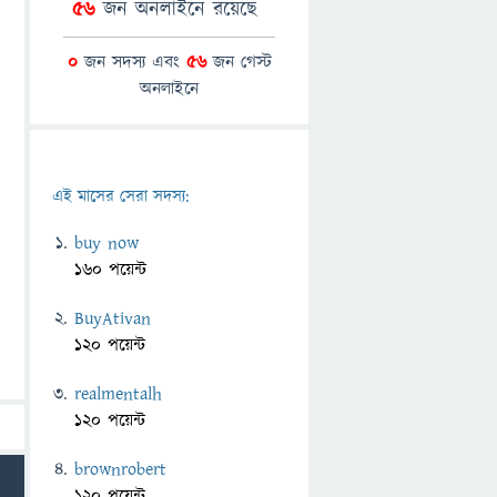
56
জন অনলাইনে রয়েছে
0
জন সদস্য এবং
56
জন গেস্ট
অনলাইনে
এই মাসের সেরা সদস্য:
buy now
160 পয়েন্ট
BuyAtivan
120 পয়েন্ট
realmentalh
120 পয়েন্ট
brownrobert
120 পয়েন্ট