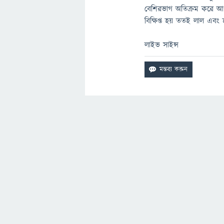
বেশিরভাগ অতিক্রম করে আ
বিক্ষিপ্ত হয় ততই লাল এ
লাইভ সাইন্স