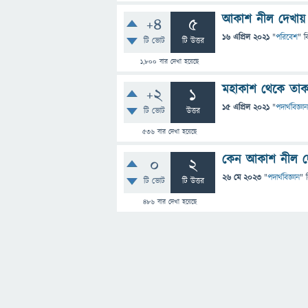
আকাশ নীল দেখায়
+4
5
16 এপ্রিল 2021
"
পরিবেশ
" ব
টি ভোট
টি উত্তর
1,800
বার দেখা হয়েছে
মহাকাশ থেকে তাক
+2
1
15 এপ্রিল 2021
"
পদার্থবিজ্ঞান
টি ভোট
উত্তর
536
বার দেখা হয়েছে
কেন আকাশ নীল দেখা
0
2
26 মে 2023
"
পদার্থবিজ্ঞান
" 
টি ভোট
টি উত্তর
486
বার দেখা হয়েছে