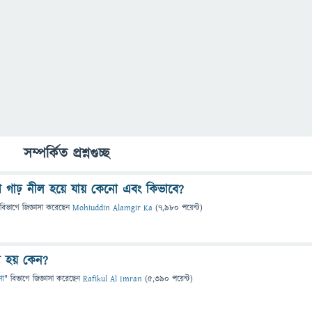
সম্পর্কিত প্রশ্নগুচ্ছ
গাঢ় নীল হয়ে যায় কেনো এবং কিভাবে?
 বিভাগে
জিজ্ঞাসা
করেছেন
Mohiuddin Alamgir Ka
(
7,980
পয়েন্ট)
 হয় কেন?
ণা
" বিভাগে
জিজ্ঞাসা
করেছেন
Rafikul Al Imran
(
5,390
পয়েন্ট)