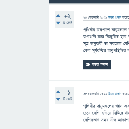
+2
25 ফেব্রুয়ারি 2021
উত্তর প্রদান
করে
টি ভোট
পৃথিবীর চারপাশে বায়ুমন্ড
কণাগুলি দ্বারা বিচ্ছুরিত 
সূত্র অনুযায়ী তা সবচেয়ে
বেলা সূর্যরশ্মির অনুপস্থি
+1
25 ফেব্রুয়ারি 2021
উত্তর প্রদান
করে
টি ভোট
পৃথিবীর বায়ুমণ্ডলের গ্যাস
চেয়ে বেশি ছড়িয়ে ছিটিয়
বেশিরভাগ সময় নীল আকাশ