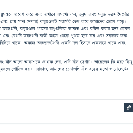
ায়ুমণ্ডলে প্রবেশ করে এবং এখানে অসংখ্য লাল, হলুদ এবং সবুজ তরঙ্গ দৈর্ঘ্যের
এবং প্রায় সাদা দেখায়) বায়ুমণ্ডলটি সরাসরি ভেদ করে আমাদের চোখে পড়ে।
 তরঙ্গগুলি, বায়ুমণ্ডলে গ্যাসের অণুগুলিকে আঘাত এবং বাউন্স করার জন্য কেবল
বং বেগুনি তরঙ্গগুলি বাকী আলো থেকে পৃথক হয়ে যায় এবং সকলের জন্য
 ছিটিয়ে থাকে। অন্যান্য তরঙ্গদৈর্ঘ্যগুলি একটি দল হিসাবে একসাথে থাকে এবং
বং নীল আলো আকাশকে প্রাধান্য দেয়, এটি নীল দেখায়। ভায়োলেট কি হয়? কিছু
ুমণ্ডলে শোষিত হয়। এছাড়াও, আমাদের চোখগুলি নীল রঙের মতো ভায়োলেটের