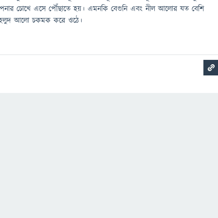
পনার চোখে এসে পৌঁছাতে হয়। এমনকি বেগুনি এবং নীল আলোর যত বেশি
বং হলুদ আলো চকমক করে ওঠে।