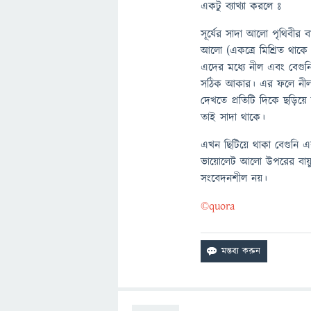
একটু ব্যাখ্যা করলে ঃ
সূর্যের সাদা আলো পৃথিবীর ব
আলো (একত্রে মিশ্রিত থাকে 
এদের মধ্যে নীল এবং বেগুনি
সঠিক আকার। এর ফলে নীল এ
দেখতে প্রতিটি দিকে ছড়িয়ে
তাই সাদা থাকে।
এখন ছিটিয়ে থাকা বেগুনি এ
ভায়োলেট আলো উপরের বায়
সংবেদনশীল নয়।
©️quora