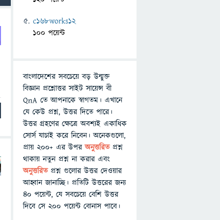
c168works12
100 পয়েন্ট
বাংলাদেশের সবচেয়ে বড় উন্মুক্ত
বিজ্ঞান প্রশ্নোত্তর সাইট সায়েন্স বী
QnA তে আপনাকে স্বাগতম। এখানে
যে কেউ প্রশ্ন, উত্তর দিতে পারে।
উত্তর গ্রহণের ক্ষেত্রে অবশ্যই একাধিক
সোর্স যাচাই করে নিবেন। অনেকগুলো,
প্রায় ২০০+ এর উপর
অনুত্তরিত
প্রশ্ন
থাকায় নতুন প্রশ্ন না করার এবং
অনুত্তরিত
প্রশ্ন গুলোর উত্তর দেওয়ার
আহ্বান জানাচ্ছি। প্রতিটি উত্তরের জন্য
৪০ পয়েন্ট, যে সবচেয়ে বেশি উত্তর
দিবে সে ২০০ পয়েন্ট বোনাস পাবে।