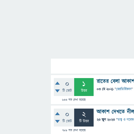
রাতের বেলা আকাশ 
0
1
03 মে 2021
"
জ্যোতির্বিজ্ঞান
"
টি ভোট
উত্তর
633
বার দেখা হয়েছে
আকাশ দেখতে নীল
0
2
23 জুন 2023
"
তত্ত্ব ও গবেষ
টি ভোট
টি উত্তর
789
বার দেখা হয়েছে