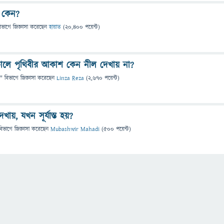
 কেন?
িভাগে
জিজ্ঞাসা
করেছেন
হায়াত
(
20,400
পয়েন্ট)
ালে পৃথিবীর আকাশ কেন নীল দেখায় না?
" বিভাগে
জিজ্ঞাসা
করেছেন
Linza Reza
(
2,670
পয়েন্ট)
য়, যখন সূর্যাস্ত হয়?
বিভাগে
জিজ্ঞাসা
করেছেন
Mubashwir Mahadi
(
500
পয়েন্ট)