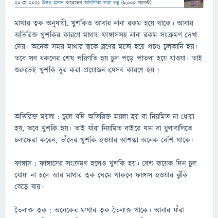
20 মে 2021
উত্তর প্রদান
করেছেন
অনিন্দিতা সাহা লগ্ন
(
9,000
পয়েন্ট)
মাথার ত্বক অনুযায়ী, খুশকিও আবার নানা রকম হয়ে থাকে। আবার
অতিরিক্ত খুশকির কারণে মাথায় ফাঙ্গাসসহ নানা রকম সংক্রমণ দেখা
দেয়। অনেক সময় মাথার ত্বকে ব্রণের মতো হয়ে প্রচণ্ড চুলকানি হয়।
তবে সব ধকলের শেষ পরিণতি হয় চুল পড়ে পাতলা হয়ে যাওয়া। তাই
শুরুতেই খুশকি দূর করা প্রয়োজন।যেসব কারণে হয় :
অতিরিক্ত ময়লা : চুলে যদি অতিরিক্ত ময়লা হয় বা নিয়মিত না ধোয়া
হয়, তবে খুশকি হয়। তাই যাঁরা নিয়মিত বাইরে যান বা ধুলাবালিতে
চলাফেরা করেন, তাঁদের খুশকি হওয়ার আশঙ্কা অনেক বেশি থাকে।
ফাঙ্গাস : ফাঙ্গাসের সংক্রমণ হলেও খুশকি হয়। বেশ কয়েক দিন চুল
ধোয়া না হলে আর মাথার ত্বক ঘেমে থাকলে ফাঙ্গাস হওয়ার ঝুঁকি
বেড়ে যায়।
তৈলাক্ত ত্বক : অনেকের মাথার ত্বক তৈলাক্ত থাকে। আবার যাঁরা