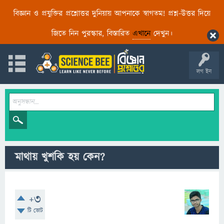
বিজ্ঞান ও প্রযুক্তির প্রশ্নোত্তর দুনিয়ায় আপনাকে স্বাগতম! প্রশ্ন-উত্তর দিয়ে
জিতে নিন পুরস্কার, বিস্তারিত
এখানে
দেখুন।
লগ ইন
মাথায় খুশকি হয় কেন?
+3
টি ভোট