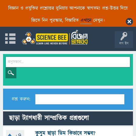
বিজ্ঞান ও প্রযুক্তির প্রশ্নোত্তর দুনিয়ায় আপনাকে স্বাগতম! প্রশ্ন-উত্তর দিয়ে
জিতে নিন পুরস্কার, বিস্তারিত
এখানে
দেখুন।
লগ ইন
প্রশ্ন করুন:
ছাড়া ট্যাগধারী সাম্প্রতিক প্রশ্নগুলো
কুসুম ছাড়া ডিম কিভাবে সম্ভব?