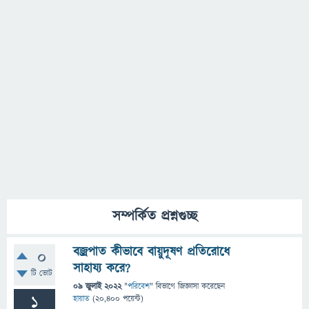
সম্পর্কিত প্রশ্নগুচ্ছ
বজ্রপাত কীভাবে বায়ুদূষণ প্রতিরোধে
0
সাহায্য করে?
টি ভোট
09 জুলাই 2022
"
পরিবেশ
" বিভাগে
জিজ্ঞাসা
করেছেন
1
হায়াত
(
20,400
পয়েন্ট)