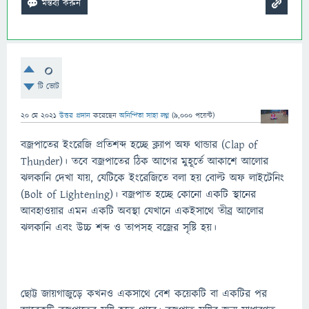
0
টি ভোট
20 মে 2021
উত্তর প্রদান
করেছেন
অনিন্দিতা সাহা লগ্ন
(
9,000
পয়েন্ট)
বজ্রপাতের ইংরেজি প্রতিশব্দ হচ্ছে ক্ল্যাপ অফ থান্ডার (Clap of
Thunder)। তবে বজ্রপাতের ঠিক আগের মুহূর্তে আকাশে আলোর
ঝলকানি দেখা যায়, যেটিকে ইংরেজিতে বলা হয় বোল্ট অফ লাইটেনিং
(Bolt of Lightening)। বজ্রপাত হচ্ছে কোনো একটি স্থানের
আবহাওয়ার এমন একটি অবস্থা যেখানে একইসাথে তীব্র আলোর
ঝলকানি এবং উচ্চ শব্দ ও তাপসহ বজ্রের সৃষ্টি হয়।
ছোট্ট জায়গাজুড়ে কখনও একসাথে বেশ কয়েকটি বা একটির পর