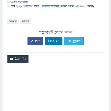
1,014
বার দেখা হয়েছে
10 মার্চ 2021
"
পরিবেশ
" বিভাগে
জিজ্ঞাসা
করেছেন
মেহেদী হাসান
(
141,860
পয়েন্ট)
বজ্রপাত
কীভাবে
প্রশ্নোত্তরটি শেয়ার করুন
ফেসবুক
লিঙ্কইডিন
Telegram