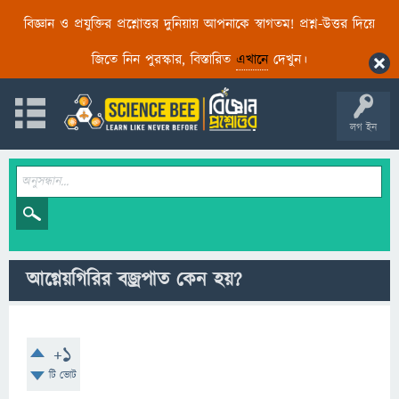
বিজ্ঞান ও প্রযুক্তির প্রশ্নোত্তর দুনিয়ায় আপনাকে স্বাগতম! প্রশ্ন-উত্তর দিয়ে
জিতে নিন পুরস্কার, বিস্তারিত
এখানে
দেখুন।
লগ ইন
আগ্নেয়গিরির বজ্রপাত কেন হয়?
+1
টি ভোট