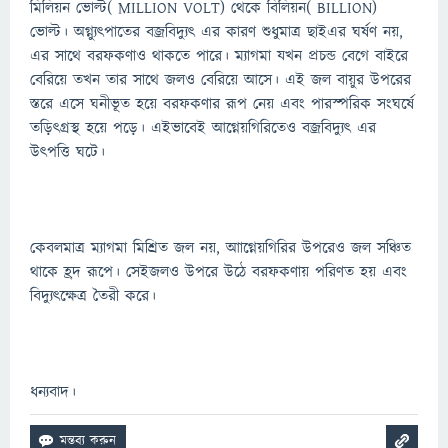
মিলিয়ন ভোল্ট( MILLION VOLT) থেকে বিলিয়ন( BILLION)
ভোল্ট। অগ্ন্যুৎপাতের বজ্রবিদ্যুৎ এর কারণ শুধুমাত্র ছাইএর ঘর্ষণ নয়,
এর সাথে বরফকণাও থাকতে পারে। ম্যাগমা যখন প্রচন্ড বেগে বাইরে
বেরিয়ে তখন তার সাথে জলও বেরিয়ে আসে। এই জল বায়ুর উপরের
স্তরে এসে ঘনীভূত হয়ে বরফকণার রূপ নেয় এবং পারস্পরিক সংঘর্ষে
তড়িৎগ্রস্থ হয়ে পড়ে। এইভাবেই আগ্নেয়গিরিতেও বজ্রবিদ্যুৎ এর
উৎপত্তি ঘটে।
কেবলমাত্র ম্যাগমা মিশ্রিত জল নয়, আাগ্নেয়গিরির উপরেও জল সঞ্চিত
থাকে হ্রদ রূপে। সেইজলও উপরে উঠে বরফকণায় পরিণত হয় এবং
বিদ্যুৎক্ষেত্র তৈরী করে।
ধন্যবাদ।