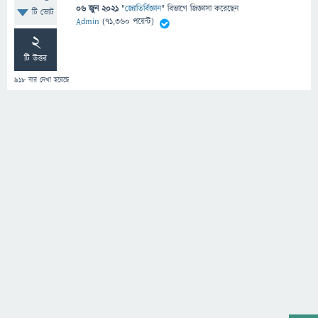
06 জুন 2021
"
জ্যোতির্বিজ্ঞান
" বিভাগে
জিজ্ঞাসা
করেছেন
টি ভোট
Admin
(
71,360
পয়েন্ট)
2
টি উত্তর
918
বার দেখা হয়েছে