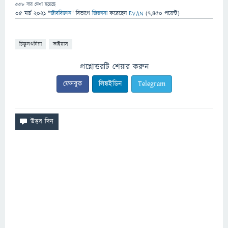
558
বার দেখা হয়েছে
05 মার্চ 2021
"
জীববিজ্ঞান
" বিভাগে
জিজ্ঞাসা
করেছেন
EVAN
(
7,450
পয়েন্ট)
চিকুনগুনিয়া
ভাইরাস
প্রশ্নোত্তরটি শেয়ার করুন
ফেসবুক
লিঙ্কইডিন
Telegram