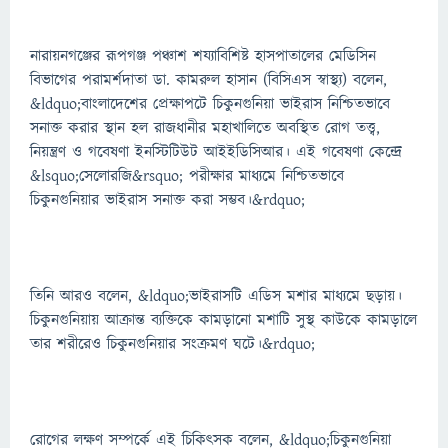
নারায়নগঞ্জের রূপগঞ্জ পঞ্চাশ শয্যাবিশিষ্ট হাসপাতালের মেডিসিন
বিভাগের পরামর্শদাতা ডা. কামরুল হাসান (বিসিএস স্বাস্থ্য) বলেন,
&ldquo;বাংলাদেশের প্রেক্ষাপটে চিকুনগুনিয়া ভাইরাস নিশ্চিতভাবে
সনাক্ত করার স্থান হল রাজধানীর মহাখালিতে অবস্থিত রোগ তত্ত্ব,
নিয়ন্ত্রণ ও গবেষণা ইনস্টিটিউট আইইডিসিআর। এই গবেষণা কেন্দ্রে
&lsquo;সেলোরজি&rsquo; পরীক্ষার মাধ্যমে নিশ্চিতভাবে
চিকুনগুনিয়ার ভাইরাস সনাক্ত করা সম্ভব।&rdquo;
তিনি আরও বলেন, &ldquo;ভাইরাসটি এডিস মশার মাধ্যমে ছড়ায়।
চিকুনগুনিয়ায় আক্রান্ত ব্যক্তিকে কামড়ানো মশাটি সুস্থ কাউকে কামড়ালে
তার শরীরেও চিকুনগুনিয়ার সংক্রমণ ঘটে।&rdquo;
রোগের লক্ষণ সম্পর্কে এই চিকিৎসক বলেন, &ldquo;চিকুনগুনিয়া