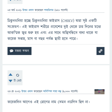
05 মার্চ 2021
উত্তর প্রদান
করেছেন
শাহরিয়ার
(
620
পয়েন্ট)
চিকুনগুনিয়া হচ্ছে চিকুনগুনিয়া ভাইরাস (CHIKV) দ্বারা সৃষ্ট একটি
সংক্রমণ। এই ভাইরাস শরীরে প্রবেশের দুই থেকে চার দিনের মধ্যে
আকস্মিক জ্বর শুরু হয় এবং এর সাথে অস্থিসন্ধিতে ব্যথা থাকে যা
কয়েক সপ্তাহ, মাস বা বছর পর্যন্ত স্থায়ী হতে পারে।
0
টি ভোট
23 মে 2021
উত্তর প্রদান
করেছেন
অনিন্দিতা সাহা লগ্ন
(
9,000
পয়েন্ট)
কয়েকদিন আগেও এই রোগের নাম তেমন প্রচলিত ছিল না।