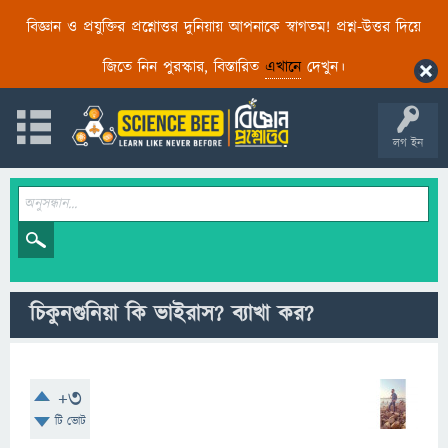
বিজ্ঞান ও প্রযুক্তির প্রশ্নোত্তর দুনিয়ায় আপনাকে স্বাগতম! প্রশ্ন-উত্তর দিয়ে
জিতে নিন পুরস্কার, বিস্তারিত
এখানে
দেখুন।
লগ ইন
চিকুনগুনিয়া কি ভাইরাস? ব্যাখা কর?
+3
টি ভোট