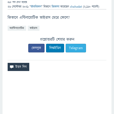
415
বার দেখা হয়েছে
26 সেপ্টেম্বর 2021
"
জীববিজ্ঞান
" বিভাগে
জিজ্ঞাসা
করেছেন
shahadat
(
2,110
পয়েন্ট)
কিভাবে এন্টিবায়োটিক ভাইরাস মেরে ফেলে?
অ্যান্টিবায়োটিক
ভাইরাস
প্রশ্নোত্তরটি শেয়ার করুন
ফেসবুক
লিঙ্কইডিন
Telegram