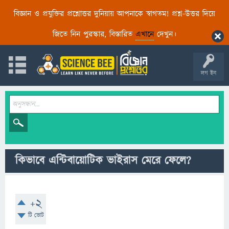
বিজ্ঞান ও প্রযুক্তির প্রশ্নোত্তর দুনিয়ায় আপনাকে স্বাগতম! প্রশ্ন-উত্তর দিয়ে
জিতে নিন পুরস্কার, বিস্তারিত
এখানে
দেখুন।
লগ ইন
কিভাবে এন্টিবায়োটিক ভাইরাস মেরে ফেলে?
+2
টি ভোট