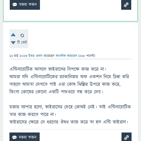
0
টি ভোট
16 মার্চ 2023
উত্তর প্রদান
করেছেন
তাওসীফ আহমেদ
(
260
পয়েন্ট)
এন্টিবায়োটিক আসলে ভাইরাসের বিপক্ষে কাজ করে না।
আমরা যদি এন্টিবায়োটিকের ম্যাকানিজম অফ একশন নিয়ে চিন্তা করি
তাহলে আমতা দেখতে পাই এরা কোষ ঝিল্লির উপরে কাজ করে,
কিংবা কোষের কোনো একটি পাথওয়ে বন্ধ করে দেয়।
মজার ব্যাপার হলো, ভাইরাসের দেহে কোষই নেই। তাই এন্টিবায়োটিক
তার কাজ করতে পারে না।
ভাইরাসের ক্ষেত্রে যে ধরণের ঔষধ কাজ করে তা হল এন্টি ভাইরাল।