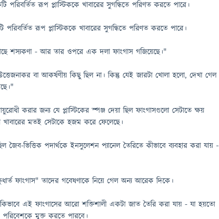
ি পরিবর্তিত রূপ প্লাস্টিককে খাবারের সুগন্ধিতে পরিণত করতে পারে।
ি পরিবর্তিত রূপ প্লাস্টিককে খাবারের সুগন্ধিতে পরিণত করতে পারে।
আছে শস্যকণা - আর তার ওপরে এক দলা ফাংগাস গজিয়েছে।"
্তেজনাকর বা আকর্ষণীয় কিছু ছিল না। কিন্তু যেই জারটা খোলা হলো, দেখা গেল
েছে।"
়ুরোধী করার জন্য যে প্লাস্টিকের স্পঞ্জ দেয়া ছিল ফাংগাসগুলো সেটাতে ক্ষয়
োন খাবারের মতই সেটাকে হজম করে ফেলেছে।
য ছিল জৈব-ভিত্তিক পদার্থকে ইনসুলেশন প্যানেল তৈরিতে কীভাবে ব্যবহার করা যায় -
'ক্ষুধার্ত ফাংগাস" তাদের গবেষণাকে নিয়ে গেল অন্য আরেক দিকে।
ভাবে এই ফাংগাসের আরো শক্তিশালী একটা জাত তৈরি করা যায় - যা হয়তো
েকে পরিবেশকে মুক্ত করতে পারবে।