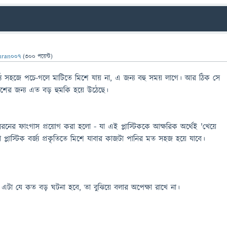
mran007
(
300
পয়েন্ট)
র্জ্য সহজে পচে-গলে মাটিতে মিশে যায় না, এ জন্য বহু সময় লাগে। আর ঠিক সে
িবেশের জন্য এত বড় হুমকি হয়ে উঠেছে।
রনের ফাংগাস প্রয়োগ করা হলো - যা এই প্লাস্টিককে আক্ষরিক অর্থেই 'খেয়ে
প্লাস্টিক বর্জ্য প্রকৃতিতে মিশে যাবার কাজটা পানির মত সহজ হয়ে যাবে।
য এটা যে কত বড় ঘটনা হবে, তা বুঝিয়ে বলার অপেক্ষা রাখে না।