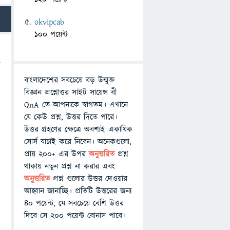
okvipcab
100 পয়েন্ট
বাংলাদেশের সবচেয়ে বড় উন্মুক্ত
বিজ্ঞান প্রশ্নোত্তর সাইট সায়েন্স বী
QnA তে আপনাকে স্বাগতম। এখানে
যে কেউ প্রশ্ন, উত্তর দিতে পারে।
উত্তর গ্রহণের ক্ষেত্রে অবশ্যই একাধিক
সোর্স যাচাই করে নিবেন। অনেকগুলো,
প্রায় ২০০+ এর উপর
অনুত্তরিত
প্রশ্ন
থাকায় নতুন প্রশ্ন না করার এবং
অনুত্তরিত
প্রশ্ন গুলোর উত্তর দেওয়ার
আহ্বান জানাচ্ছি। প্রতিটি উত্তরের জন্য
৪০ পয়েন্ট, যে সবচেয়ে বেশি উত্তর
দিবে সে ২০০ পয়েন্ট বোনাস পাবে।