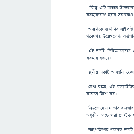
"কিন্তু এটি অত্যন্ত উত্তেজ
ব্যবহারযোগ্য হবার সম্ভাবন
অন্যদিকে জার্মানির লাইপজ
গবেষণায় উল্লেখযোগ্য অগ্রগ
এই দলটি 'সিউডোমোনাম এসপ
ব্যবহার করছে।
স্থানীয় একটি আবর্জনা ফেলা
দেখা যাচ্ছে, এই ব্যাকটেরি
বাতাসে মিশে যায়।
সিউডোমোনাস তার এনজাইম ব
অণুজীব আছে যারা প্লাস্টিক খ
লাইপজিগের গবেষক দলটি এ