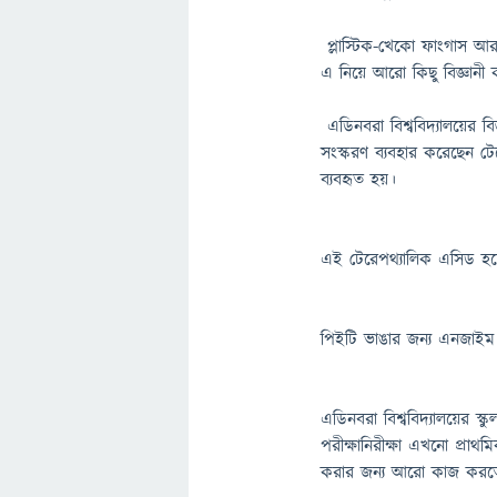
প্লাস্টিক-খেকো ফাংগাস আর ব
এ নিয়ে আরো কিছু বিজ্ঞানী
এডিনবরা বিশ্ববিদ্যালয়ের ব
সংস্করণ ব্যবহার করেছেন টে
ব্যবহৃত হয়।
এই টেরেপথ্যালিক এসিড হচ্
পিইটি ভাঙার জন্য এনজাইম
এডিনবরা বিশ্ববিদ্যালয়ের স
পরীক্ষানিরীক্ষা এখনো প্রাথ
করার জন্য আরো কাজ করত