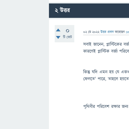
2
উত্তর
0
02 মে 2022
উত্তর প্রদান
করেছেন
I
টি ভোট
সবাই জানেন, প্লাস্টিকের ব
কারণেই প্লাস্টিক বর্জ্য পর
কিন্তু যদি এমন হয় যে একধ
ফেলতে' পারে, তাহলে হয়তো 
পৃথিবীর পরিবেশ রক্ষার জন্