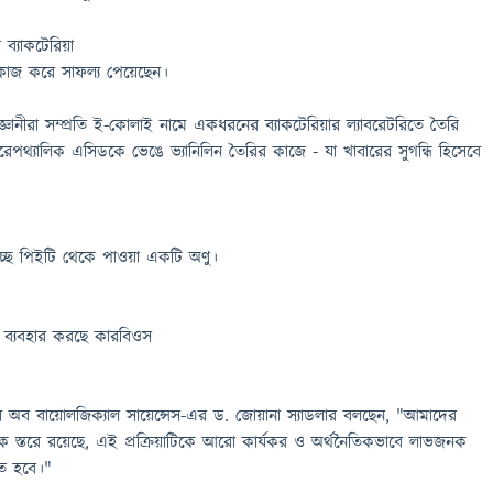
্যাকটেরিয়া
 কাজ করে সাফল্য পেয়েছেন।
িজ্ঞানীরা সম্প্রতি ই-কোলাই নামে একধরনের ব্যাকটেরিয়ার ল্যাবরেটরিতে তৈরি
রেপথ্যালিক এসিডকে ভেঙে ভ্যানিলিন তৈরির কাজে - যা খাবারের সুগন্ধি হিসেবে
ছে পিইটি থেকে পাওয়া একটি অণু।
 ব্যবহার করছে কারবিওস
্কুল অব বায়োলজিক্যাল সায়েন্সেস-এর ড. জোয়ানা স্যাডলার বলছেন, "আমাদের
মিক স্তরে রয়েছে, এই প্রক্রিয়াটিকে আরো কার্যকর ও অর্থনৈতিকভাবে লাভজনক
ে হবে।"