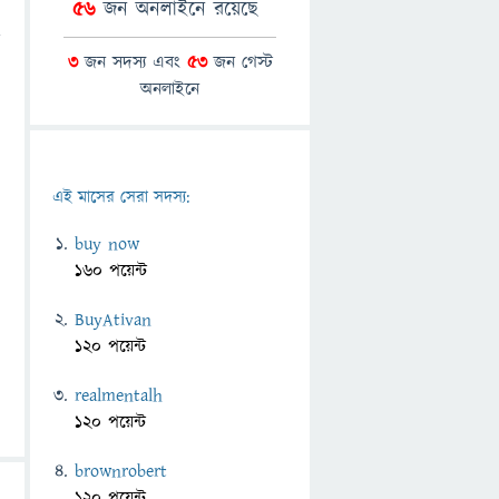
56
জন অনলাইনে রয়েছে
3
জন সদস্য এবং
53
জন গেস্ট
অনলাইনে
এই মাসের সেরা সদস্য:
buy now
160 পয়েন্ট
BuyAtivan
120 পয়েন্ট
realmentalh
120 পয়েন্ট
brownrobert
120 পয়েন্ট