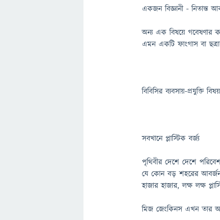
একজন বিজ্ঞানী - নিতান্ত 
অন্য এক বিষয়ে গবেষণার ক
এমন একটি ফাংগাস বা ছত্রাক
বিবিসির ব্যবসায়-প্রযুক্তি
সবখানে প্লাস্টিক বর্জ্য
পৃথিবীর দেশে দেশে পরিবেশ
যে কোন বড় শহরের আবর্জনা
হাজার হাজার, লক্ষ লক্ষ প্লাস
মিজ জেংকিনস এখন তার আবি