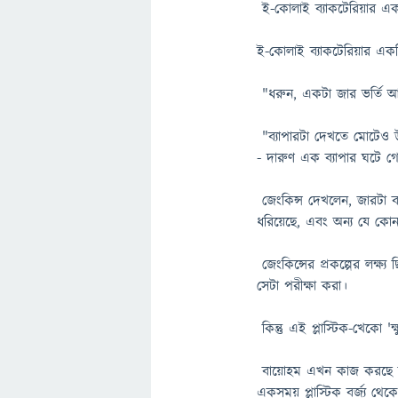
ই-কোলাই ব্যাকটেরিয়ার একট
ই-কোলাই ব্যাকটেরিয়ার একট
"ধরুন, একটা জার ভর্তি 
"ব্যাপারটা দেখতে মোটেও উত
- দারুণ এক ব্যাপার ঘটে গ
জেংকিন্স দেখলেন, জারটা বায
ধরিয়েছে, এবং অন্য যে ক
জেংকিন্সের প্রকল্পের লক্ষ্
সেটা পরীক্ষা করা।
কিন্তু এই প্লাস্টিক-খেকো 
বায়োহম এখন কাজ করছে কি
একসময় প্লাস্টিক বর্জ্য থ