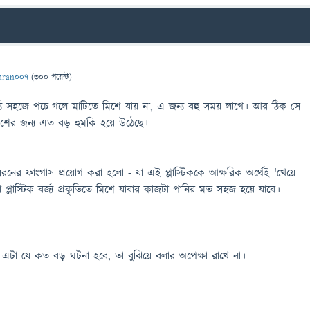
mran007
(
300
পয়েন্ট)
র্জ্য সহজে পচে-গলে মাটিতে মিশে যায় না, এ জন্য বহু সময় লাগে। আর ঠিক সে
িবেশের জন্য এত বড় হুমকি হয়ে উঠেছে।
রনের ফাংগাস প্রয়োগ করা হলো - যা এই প্লাস্টিককে আক্ষরিক অর্থেই 'খেয়ে
প্লাস্টিক বর্জ্য প্রকৃতিতে মিশে যাবার কাজটা পানির মত সহজ হয়ে যাবে।
য এটা যে কত বড় ঘটনা হবে, তা বুঝিয়ে বলার অপেক্ষা রাখে না।