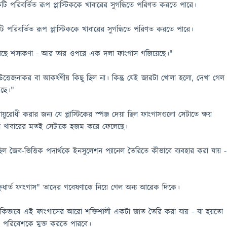
ি পরিবর্তিত রূপ প্লাস্টিককে খাবারের সুগন্ধিতে পরিণত করতে পারে।
ি পরিবর্তিত রূপ প্লাস্টিককে খাবারের সুগন্ধিতে পরিণত করতে পারে।
আছে শস্যকণা - আর তার ওপরে এক দলা ফাংগাস গজিয়েছে।"
্তেজনাকর বা আকর্ষণীয় কিছু ছিল না। কিন্তু যেই জারটা খোলা হলো, দেখা গেল
েছে।"
়ুরোধী করার জন্য যে প্লাস্টিকের স্পঞ্জ দেয়া ছিল ফাংগাসগুলো সেটাতে ক্ষয়
োন খাবারের মতই সেটাকে হজম করে ফেলেছে।
য ছিল জৈব-ভিত্তিক পদার্থকে ইনসুলেশন প্যানেল তৈরিতে কীভাবে ব্যবহার করা যায় -
'ক্ষুধার্ত ফাংগাস" তাদের গবেষণাকে নিয়ে গেল অন্য আরেক দিকে।
ভাবে এই ফাংগাসের আরো শক্তিশালী একটা জাত তৈরি করা যায় - যা হয়তো
েকে পরিবেশকে মুক্ত করতে পারবে।