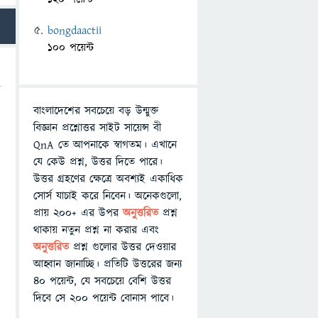
bongdaactii
100 পয়েন্ট
বাংলাদেশের সবচেয়ে বড় উন্মুক্ত
বিজ্ঞান প্রশ্নোত্তর সাইট সায়েন্স বী
QnA তে আপনাকে স্বাগতম। এখানে
যে কেউ প্রশ্ন, উত্তর দিতে পারে।
উত্তর গ্রহণের ক্ষেত্রে অবশ্যই একাধিক
সোর্স যাচাই করে নিবেন। অনেকগুলো,
প্রায় ২০০+ এর উপর
অনুত্তরিত
প্রশ্ন
থাকায় নতুন প্রশ্ন না করার এবং
অনুত্তরিত
প্রশ্ন গুলোর উত্তর দেওয়ার
আহ্বান জানাচ্ছি। প্রতিটি উত্তরের জন্য
৪০ পয়েন্ট, যে সবচেয়ে বেশি উত্তর
দিবে সে ২০০ পয়েন্ট বোনাস পাবে।