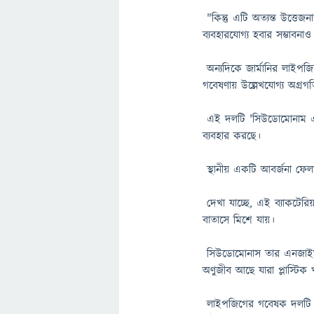
"কিন্তু এটি অত্যন্ত উত্তেজ
ব্যবহারযোগ্য হবার সম্ভাবন
অন্যদিকে জার্মানির লাইপজ
গবেষণায় উল্লেখযোগ্য অগ্রগ
এই দলটি 'সিউডোমোনাম এসপ
ব্যবহার করছে।
স্থানীয় একটি আবর্জনা ফেলা
দেখা যাচ্ছে, এই ব্যাকটেরি
বাতাসে মিশে যায়।
সিউডোমোনাস তার এনজাইম ব
অণুজীব আছে যারা প্লাস্টিক খ
লাইপজিগের গবেষক দলটি এ