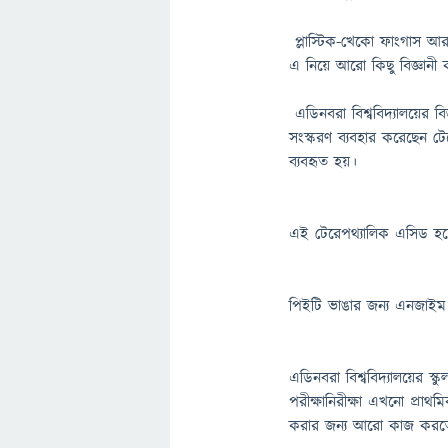
প্লাস্টিক-খেকো ফাংগাস আর ব
এ নিয়ে আরো কিছু বিজ্ঞানী
এডিনবরা বিশ্ববিদ্যালয়ের ব
সংস্করণ ব্যবহার করেছেন টে
ব্যবহৃত হয়।
এই টেরেপথ্যালিক এসিড হচ্
পিইটি ভাঙার জন্য এনজাইম
এডিনবরা বিশ্ববিদ্যালয়ের স
পরীক্ষানিরীক্ষা এখনো প্রাথ
করার জন্য আরো কাজ করত