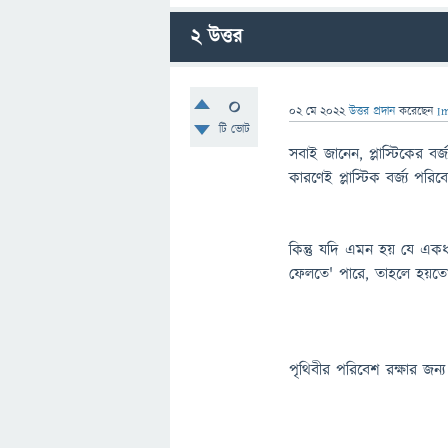
2
উত্তর
0
02 মে 2022
উত্তর প্রদান
করেছেন
I
টি ভোট
সবাই জানেন, প্লাস্টিকের ব
কারণেই প্লাস্টিক বর্জ্য পর
কিন্তু যদি এমন হয় যে একধ
ফেলতে' পারে, তাহলে হয়তো 
পৃথিবীর পরিবেশ রক্ষার জন্