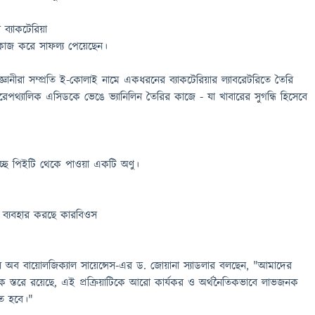
্যাকটেরিয়া
 কাজ করে সাফল্য পেয়েছেন।
িজ্ঞানীরা সম্প্রতি ই-কোলাই নামে একধরনের ব্যাকটেরিয়ার ল্যাবরেটরিতে তৈরি
রেপথ্যালিক এসিডকে ভেঙে ভ্যানিলিন তৈরির কাজে - যা খাবারের সুগন্ধি হিসেবে
ছে পিইটি থেকে পাওয়া একটি অণু।
 ব্যবহার করছে কারবিওস
্কুল অব বায়োলজিক্যাল সায়েন্সেস-এর ড. জোয়ানা স্যাডলার বলছেন, "আমাদের
মিক স্তরে রয়েছে, এই প্রক্রিয়াটিকে আরো কার্যকর ও অর্থনৈতিকভাবে লাভজনক
ে হবে।"