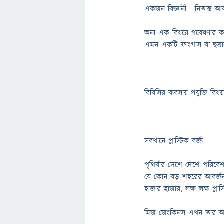
একজন বিজ্ঞানী - নিতান্ত 
অন্য এক বিষয়ে গবেষণার ক
এমন একটি ফাংগাস বা ছত্রাক
বিবিসির ব্যবসায়-প্রযুক্তি
সবখানে প্লাস্টিক বর্জ্য
পৃথিবীর দেশে দেশে পরিবেশ
যে কোন বড় শহরের আবর্জনা
হাজার হাজার, লক্ষ লক্ষ প্লাস
মিজ জেংকিনস এখন তার আবি