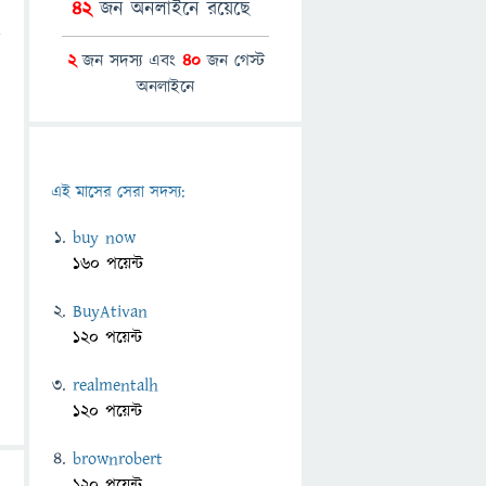
42
জন অনলাইনে রয়েছে
2
জন সদস্য এবং
40
জন গেস্ট
অনলাইনে
এই মাসের সেরা সদস্য:
buy now
160 পয়েন্ট
BuyAtivan
120 পয়েন্ট
realmentalh
120 পয়েন্ট
brownrobert
120 পয়েন্ট