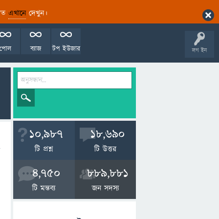
ারিত
এখানে
দেখুন।
পোল
ব্যাজ
টপ ইউজার
লগ ইন
10,987
18,690
টি প্রশ্ন
টি উত্তর
4,750
889,881
টি মন্তব্য
জন সদস্য