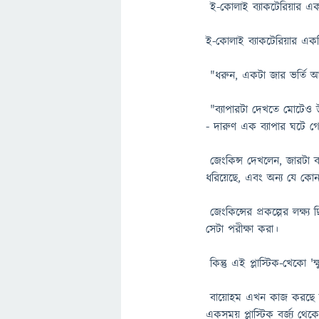
ই-কোলাই ব্যাকটেরিয়ার একট
ই-কোলাই ব্যাকটেরিয়ার একট
"ধরুন, একটা জার ভর্তি 
"ব্যাপারটা দেখতে মোটেও উত
- দারুণ এক ব্যাপার ঘটে গ
জেংকিন্স দেখলেন, জারটা বায
ধরিয়েছে, এবং অন্য যে ক
জেংকিন্সের প্রকল্পের লক্ষ্
সেটা পরীক্ষা করা।
কিন্তু এই প্লাস্টিক-খেকো 
বায়োহম এখন কাজ করছে কি
একসময় প্লাস্টিক বর্জ্য থ