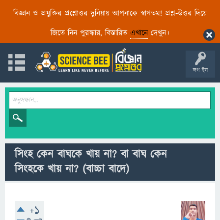
বিজ্ঞান ও প্রযুক্তির প্রশ্নোত্তর দুনিয়ায় আপনাকে স্বাগতম! প্রশ্ন-উত্তর দিয়ে
জিতে নিন পুরস্কার, বিস্তারিত
এখানে
দেখুন।
লগ ইন
সিংহ কেন বাঘকে খায় না? বা বাঘ কেন
সিংহকে খায় না? (বাচ্চা বাদে)
+1