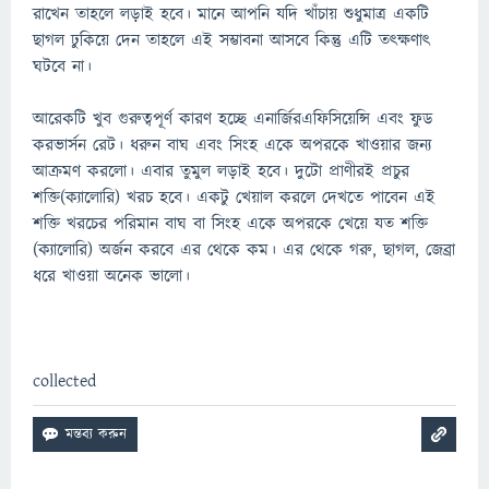
রাখেন তাহলে লড়াই হবে। মানে আপনি যদি খাঁচায় শুধুমাত্র একটি
ছাগল ঢুকিয়ে দেন তাহলে এই সম্ভাবনা আসবে কিন্তু এটি তৎক্ষণাৎ
ঘটবে না।
আরেকটি খুব গুরুত্বপূর্ণ কারণ হচ্ছে এনার্জিরএফিসিয়েন্সি এবং ফুড
করভার্সন রেট। ধরুন বাঘ এবং সিংহ একে অপরকে খাওয়ার জন্য
আক্রমণ করলো। এবার তুমুল লড়াই হবে। দুটো প্রাণীরই প্রচুর
শক্তি(ক্যালোরি) খরচ হবে। একটু খেয়াল করলে দেখতে পাবেন এই
শক্তি খরচের পরিমান বাঘ বা সিংহ একে অপরকে খেয়ে যত শক্তি
(ক্যালোরি) অর্জন করবে এর থেকে কম। এর থেকে গরু, ছাগল, জেব্রা
ধরে খাওয়া অনেক ভালো।
collected