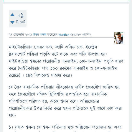
+1
টি ভোট
27 ফেব্রুয়ারি 2021
উত্তর প্রদান
করেছেন
Martian
(
93,090
পয়েন্ট)
মাইটোকন্ড্রিয়ায় ক্রেবস চক্র, ফ্যাটি এসিড চক্র, ইলেক্ট্রন
ট্ররান্সপোর্ট প্রক্রিয়া প্রভৃতি ঘটে থাকে এবং শক্তি উৎপন্ন হয়।
মাইটকন্ড্রিয়া শ্বসনের প্রয়োজনীয় এনজাইম, কো-এনজাইম প্রভৃতি ধারণ
করে (মাইটকন্ড্রিয়ায় প্রায় ১০০ রকমের এনজাইম ও কো-এনজাইম
রয়েছে) । স্নেহ বিপাকেও সাহায্য করে।
যে জৈব রাসায়নিক প্রক্রিয়ায় জীবকোষস্থ জটিল জৈবযৌগ জারিত হয়,
ফলে জৈবজৌগে সঞ্চিত স্থিতিশক্তি রূপান্তরিত হয়ে রাসায়নিক
গতিশক্তিতে পরিণত হয়, তাকে শ্বসন বলে। অক্সিজেনের
প্রয়োজনীয়তার উপর নির্ভর করে শ্বসন প্রক্রিয়াকে দুই ভাগে ভাগ করা
যায়-
১। সবাত শ্বসনঃ যে শ্বসন প্রক্রিয়ায় মুক্ত অক্সিজেন প্রয়োজন হয় এবং