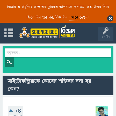
বিজ্ঞান ও প্রযুক্তির প্রশ্নোত্তর দুনিয়ায় আপনাকে স্বাগতম! প্রশ্ন-উত্তর দিয়ে
জিতে নিন পুরস্কার, বিস্তারিত
এখানে
দেখুন।
লগ ইন
মাইটোকন্ড্রিয়াকে কোষের শক্তিঘর বলা হয়
কেন?
+4