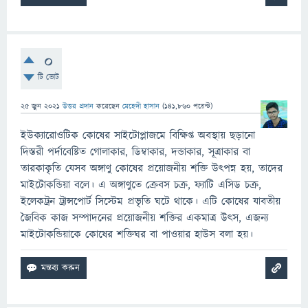
0
টি ভোট
25 জুন 2021
উত্তর প্রদান
করেছেন
মেহেদী হাসান
(
141,860
পয়েন্ট)
ইউক্যারোওটিক কোষের সাইটোপ্লাজমে বিক্ষিপ্ত অবস্থায় ছড়ানো
দিস্তরী পর্দাবেষ্টিত গোলাকার, ডিম্বাকার, দন্ডাকার, সূত্রাকার বা
তারকাকৃতি যেসব অঙ্গাণু কোষের প্রয়োজনীয় শক্তি উৎপন্ন হয়, তাদের
মাইটোকন্ডিয়া বলে। এ অঙ্গাণুতে ক্রেবস চক্র, ফ্যাটি এসিড চক্র,
ইলেকট্রন ট্রান্সপোর্ট সিস্টেম প্রভৃতি ঘটে থাকে। এটি কোষের যাবতীয়
জৈবিক কাজ সম্পাদনের প্রয়োজনীয় শক্তির একমাত্র উৎস, এজন্য
মাইটোকন্ডিয়াকে কোষের শক্তিঘর বা পাওয়ার হাউস বলা হয়।