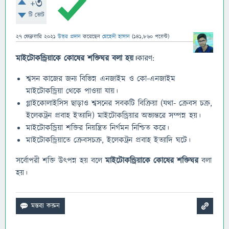
+3
টি ভোট
27 ফেব্রুয়ারি 2021
উত্তর প্রদান
করেছেন
মেহেদী হাসান
(
141,860
পয়েন্ট)
মাইটোকন্ড্রিয়াকে
কোষের
শক্তিঘর
বলা
হয়।
কারণ:
শ্বসন কাজের জন্য বিভিন্ন এনজাইম ও কো-এনজাইম
মাইটোকন্ড্রিয়া থেকে পাওয়া যায়।
গ্লাইকোলাইসিস ছাড়াও শ্বসনের সবকটি বিক্রিয়া (যথা- ক্রেবস চক্র,
ইলেকট্রন প্রবাহ ইত্যাদি) মাইটোকন্ড্রিয়ার অভ্যন্তরে সম্পন্ন হয়।
মাইটোকন্ড্রিয়া শক্তির নিয়ন্ত্রিত নির্গমন নিশ্চিত করে।
মাইটোকন্ড্রিয়াতে ক্রেবসচক্র, ইলেকট্রন প্রবাহ ইত্যাদি ঘটে।
সর্বোপরী শক্তি উৎপন্ন হয় বলে
মাইটোকন্ড্রিয়াকে
কোষের
শক্তিঘর
বলা
হয়।