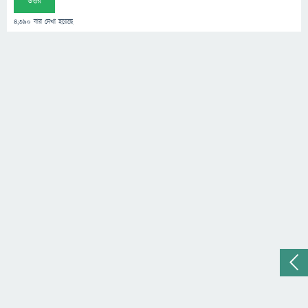
উত্তর
4,390
বার দেখা হয়েছে