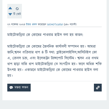
0
টি ভোট
27 নভেম্বর 2023
উত্তর প্রদান
করেছেন
MOHOTAMIM
(
140
পয়েন্ট)
মাইটোকন্ড্রিয়া কে কোষের পাওয়ার হাউস বলা হয় কারন:
মাইটোকন্ড্রিয়া কে কোষের জৈবনিক কার্যাবলী সম্পাদন হয়। আমরা
জানি,শ্বসন প্রক্রিয়ার ধাপ ৪ টি যথা: গ্লাইকোলাইসিস,আসিটাইল কো
এ, ক্রেবস চক্র, এবং ইলেকট্রন ট্যান্সপোট সিস্টেম। শ্বসন এর প্রথম
ধাপ ছাড়া বাকি ধাপ মাইটোকন্ড্রিয়া তে সংগঠিত হয়। ফলে অধিক শক্তি
উৎপন্ন হয়। একারনে মাইটোকন্ড্রিয়া কে কোষের পাওয়ার হাউস বলা
হয়।