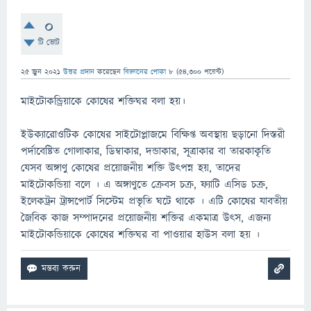
0
টি ভোট
25 জুন 2021
উত্তর প্রদান
করেছেন
বিজ্ঞানের পোকা ৮
(
54,300
পয়েন্ট)
মাইটোকন্ড্রিয়াকে কোষের শক্তিঘর বলা হয়।
ইউক্যারোওটিক কোষের সাইটোপ্লাজমে বিক্ষিপ্ত অবস্থায় ছড়ানো দিস্তরী
পর্দাবেষ্টিত গোলাকার, ডিম্বাকার, দন্ডাকার, সূত্রাকার বা তারকাকৃতি
যেসব অঙ্গাণু কোষের প্রয়োজনীয় শক্তি উৎপন্ন হয়, তাদের
মাইটোকন্ডিয়া বলে । এ অঙ্গাণুতে ক্রেবস চক্র, ফ্যাটি এসিড চক্র,
ইলেকট্রন ট্রান্সপোর্ট সিস্টেম প্রভৃতি ঘটে থাকে । এটি কোষের যাবতীয়
জৈবিক কাজ সম্পাদনের প্রয়োজনীয় শক্তির একমাত্র উৎস, এজন্য
মাইটোকন্ডিয়াকে কোষের শক্তিঘর বা পাওয়ার হাউস বলা হয় ।