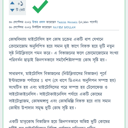
+1
টি ভোট
30 সেপ্টেম্বর 2021
উত্তর প্রদান
করেছেন
Tamim Hossain
(
12,990
পয়েন্ট)
30 সেপ্টেম্বর 2021
নির্বাচিত
করেছেন
NAYEM MOLLAH
কোষবিদ্যায় মাইটোসিস হল কোষ চক্রের একটি ধাপ যেখানে
ক্রোমোজোম অনুলিপিত হয়ে সমান দুই ভাগে বিভক্ত হয়ে দুটি নতুন
সৃষ্ট নিউক্লিয়াসে গমন করে। এ বিভাজনের ফলে ক্রোমোজোমের সংখ্যা
পরিবর্তন ছাড়াই জিনগতভাবে সমবৈশিষ্ট্যসম্পন্ন কোষ সৃষ্টি হয়।
সাধারণত, মাইটোসিস বিভাজনের (নিউক্লিয়াসের বিভাজন) পূর্বে
ইন্টারফেজ পর্যায়ের S ধাপ (যে ধাপে ডিএনএ অনুলিপন সম্পন্ন হয়)
সংঘটিত হয় এবং মাইটোসিসের পরে সম্পন্ন হয় টেলোফেজ ও
সাইটোকাইনেসিস। সাইটোকাইনেসিস পর্যায়ে একটি কোষের
সাইটোপ্লাজম, কোষঅঙ্গাণু এবং কোষঝিল্লি বিভক্ত হয়ে প্রায় সমান
কোষীয় উপাদান সমৃদ্ধ দুটি কোষ সৃষ্টি হয়।
একটি মাতৃকোষ বিভাজিত হয়ে জিনগতভাবে অভিন্ন দুটি কোষের