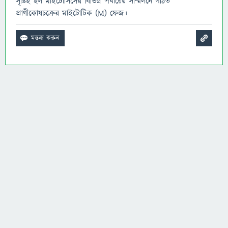
সৃষ্টিই হল মাইটোসিসের বিভিন্ন পর্যায়ের সম্মিলনে গঠিত
প্রাণীকোষচক্রের মাইটোটিক (M) ফেজ।