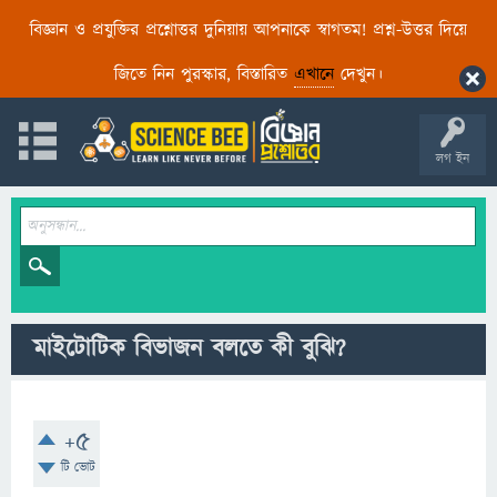
বিজ্ঞান ও প্রযুক্তির প্রশ্নোত্তর দুনিয়ায় আপনাকে স্বাগতম! প্রশ্ন-উত্তর দিয়ে
জিতে নিন পুরস্কার, বিস্তারিত
এখানে
দেখুন।
লগ ইন
মাইটোটিক বিভাজন বলতে কী বুঝি?
+5
টি ভোট