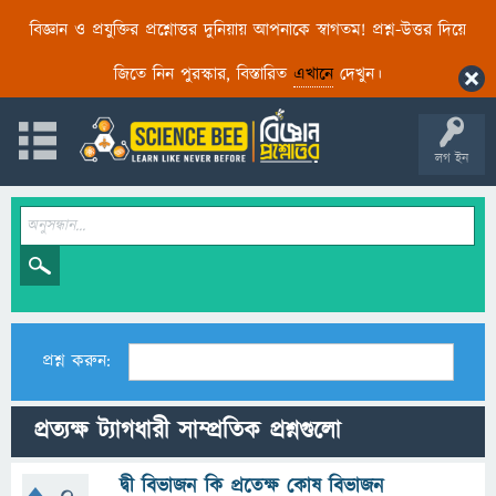
বিজ্ঞান ও প্রযুক্তির প্রশ্নোত্তর দুনিয়ায় আপনাকে স্বাগতম! প্রশ্ন-উত্তর দিয়ে
জিতে নিন পুরস্কার, বিস্তারিত
এখানে
দেখুন।
লগ ইন
প্রশ্ন করুন:
প্রত্যক্ষ ট্যাগধারী সাম্প্রতিক প্রশ্নগুলো
দ্বী বিভাজন কি প্রতেক্ষ কোষ বিভাজন