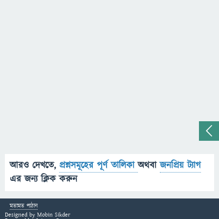
আরও দেখতে,
প্রশ্নসমূহের পূর্ণ তালিকা
অথবা
জনপ্রিয় ট্যাগ
এর জন্য ক্লিক করুন
মতামত পাঠান
Designed by
Mobin Sikder