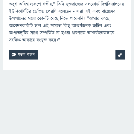
তবুও অবিশ্বাস্যরূপে গভীর," তিনি যুক্তরাজ্যের সলফোর্ড বিশ্ববিদ্যালয়ের
ইউনিভার্সিটির ডেভিড পেরসি বলেছেন - যারা এই এবং বায়েসের
উপপাদ্যের মধ্যে কোনটি বেছে নিতে পারেননি। "আমার কাছে
আবেদনকারীটি হ'ল এই সাম্যতা কিছু আশ্চর্যজনক জটিল এবং
আপাতদৃষ্টির সাথে সম্পর্কিত না হওয়া ধারণাকে আশ্চর্যজনকভাবে
সংক্ষিপ্ত আকারে সংযুক্ত করে।"