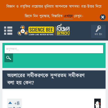
বিজ্ঞান ও প্রযুক্তির প্রশ্নোত্তর দুনিয়ায় আপনাকে স্বাগতম! প্রশ্ন-উত্তর দিয়ে
জিতে নিন পুরস্কার, বিস্তারিত
এখানে
দেখুন।
লগ ইন
অয়লারের সমীকরণকে সুন্দরতম সমীকরণ
বলা হয় কেন?
+4