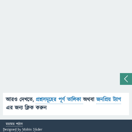
আরও দেখতে,
প্রশ্নসমূহের পূর্ণ তালিকা
অথবা
জনপ্রিয় ট্যাগ
এর জন্য ক্লিক করুন
মতামত পাঠান
Designed by
Mobin Sikder