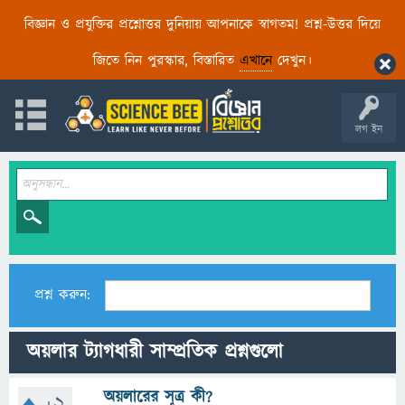
বিজ্ঞান ও প্রযুক্তির প্রশ্নোত্তর দুনিয়ায় আপনাকে স্বাগতম! প্রশ্ন-উত্তর দিয়ে
জিতে নিন পুরস্কার, বিস্তারিত
এখানে
দেখুন।
লগ ইন
প্রশ্ন করুন:
অয়লার ট্যাগধারী সাম্প্রতিক প্রশ্নগুলো
অয়লারের সূত্র কী?