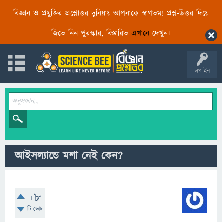
বিজ্ঞান ও প্রযুক্তির প্রশ্নোত্তর দুনিয়ায় আপনাকে স্বাগতম! প্রশ্ন-উত্তর দিয়ে
জিতে নিন পুরস্কার, বিস্তারিত
এখানে
দেখুন।
লগ ইন
আইসল্যান্ডে মশা নেই কেন?
+8
টি ভোট