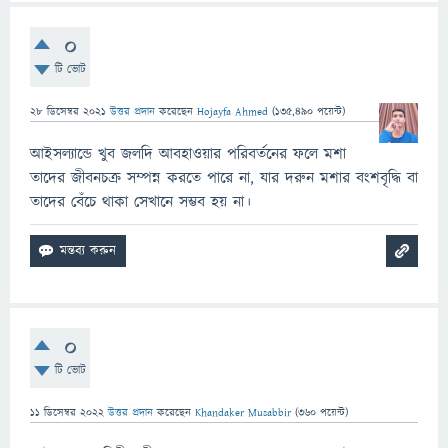
0
টি ভোট
28 ডিসেম্বর 2021
উত্তর প্রদান
করেছেন
Hojayfa Ahmed
(
135,490
পয়েন্ট)
আইসল্যান্ডে খুব জলদি আবহাওয়ার পরিবর্তনের ফলে মশা
তাদের জীবনচক্র সম্পন্ন করতে পারে না, যার দরুন মশার বংশবৃদ্ধি বা
তাদের বেঁচে থাকা সেখানে সম্ভব হয় না।
0
টি ভোট
11 ডিসেম্বর 2022
উত্তর প্রদান
করেছেন
Khandaker Musabbir
(
360
পয়েন্ট)