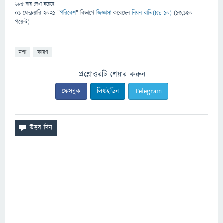
685
বার দেখা হয়েছে
01 ফেব্রুয়ারি 2021
"
পরিবেশ
" বিভাগে
জিজ্ঞাসা
করেছেন
নিয়ন বাতি(Ne-10)
(
13,150
পয়েন্ট)
মশা
কারণ
প্রশ্নোত্তরটি শেয়ার করুন
ফেসবুক
লিঙ্কইডিন
Telegram