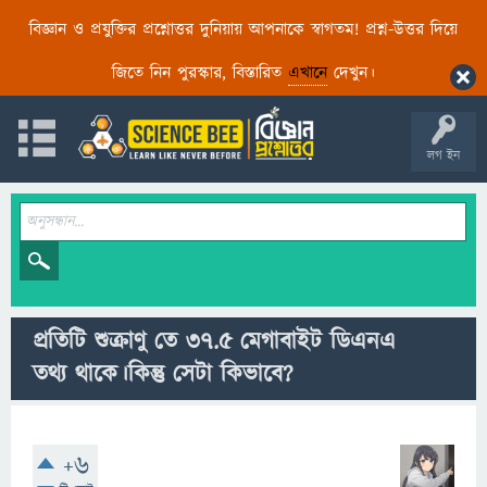
বিজ্ঞান ও প্রযুক্তির প্রশ্নোত্তর দুনিয়ায় আপনাকে স্বাগতম! প্রশ্ন-উত্তর দিয়ে
জিতে নিন পুরস্কার, বিস্তারিত
এখানে
দেখুন।
লগ ইন
প্রতিটি শুক্রাণু তে ৩৭.৫ মেগাবাইট ডিএনএ
তথ্য থাকে।কিন্তু সেটা কিভাবে?
+6