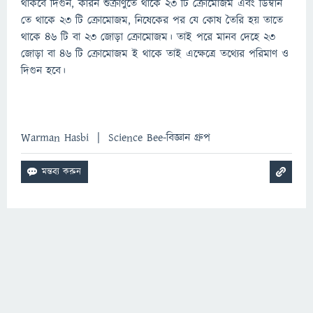
থাকবে দিগুন, কারন শুক্রাণুতে থাকে ২৩ টি ক্রোমোজম এবং ডিম্বান
তে থাকে ২৩ টি ক্রোমোজম, নিষেকের পর যে কোষ তৈরি হয় তাতে
থাকে ৪৬ টি বা ২৩ জোড়া ক্রোমোজম। তাই পরে মানব দেহে ২৩
জোড়া বা ৪৬ টি ক্রোমোজম ই থাকে তাই এক্ষেত্রে তথ্যের পরিমাণ ও
দিগুন হবে।
Warman Hasbi | Science Bee-বিজ্ঞান গ্রুপ