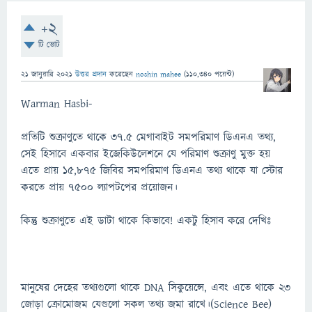
+2
টি ভোট
21 জানুয়ারি 2021
উত্তর প্রদান
করেছেন
noshin mahee
(
110,340
পয়েন্ট)
Warman Hasbi-
প্রতিটি শুক্রাণুতে থাকে ৩৭.৫ মেগাবাইট সমপরিমাণ ডিএনএ তথ্য,
সেই হিসাবে একবার ইজেকিউলেশনে যে পরিমাণ শুক্রাণু মুক্ত হয়
এতে প্রায় ১৫,৮৭৫ জিবির সমপরিমাণ ডিএনএ তথ্য থাকে যা স্টোর
করতে প্রায় ৭৫০০ ল্যাপটপের প্রয়োজন।
কিন্তু শুক্রাণুতে এই ডাটা থাকে কিভাবে! একটু হিসাব করে দেখিঃ
মানুষের দেহের তথ্যগুলো থাকে DNA সিকুয়েন্সে, এবং এতে থাকে ২৩
জোড়া ক্রোমোজম যেগুলো সকল তথ্য জমা রাখে।(Science Bee)