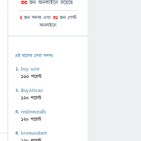
33
জন অনলাইনে রয়েছে
2
জন সদস্য এবং
31
জন গেস্ট
অনলাইনে
এই মাসের সেরা সদস্য:
buy now
160 পয়েন্ট
BuyAtivan
120 পয়েন্ট
realmentalh
120 পয়েন্ট
brownrobert
120 পয়েন্ট