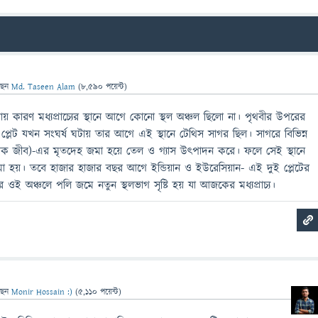
ছেন
Md. Taseen Alam
(
8,590
পয়েন্ট)
যায় কারণ মধ্যপ্রাচ্যের স্থানে আগে কোনো স্থল অঞ্চল ছিলো না। পৃথবীর উপরের
ন প্লেট যখন সংঘর্ষ ঘটায় তার আগে এই স্থানে টেথিস সাগর ছিল। সাগরে বিভিন্ন
 আণুবীক্ষণিক জীব)-এর মৃতদেহ জমা হয়ে তেল ও গ্যাস উৎপাদন করে। ফলে সেই স্থানে
 হয়। তবে হাজার হাজার বছর আগে ইন্ডিয়ান ও ইউরেসিয়ান- এই দুই প্লেটের
 ওই অঞ্চলে পলি জমে নতুন স্থলভাগ সৃষ্টি হয় যা আজকের মধ্যপ্রাচ্য।
ছেন
Monir Hossain :)
(
5,110
পয়েন্ট)