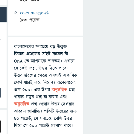
costumesnow1
100 পয়েন্ট
বাংলাদেশের সবচেয়ে বড় উন্মুক্ত
বিজ্ঞান প্রশ্নোত্তর সাইট সায়েন্স বী
QnA তে আপনাকে স্বাগতম। এখানে
যে কেউ প্রশ্ন, উত্তর দিতে পারে।
উত্তর গ্রহণের ক্ষেত্রে অবশ্যই একাধিক
সোর্স যাচাই করে নিবেন। অনেকগুলো,
প্রায় ২০০+ এর উপর
অনুত্তরিত
প্রশ্ন
থাকায় নতুন প্রশ্ন না করার এবং
অনুত্তরিত
প্রশ্ন গুলোর উত্তর দেওয়ার
আহ্বান জানাচ্ছি। প্রতিটি উত্তরের জন্য
৪০ পয়েন্ট, যে সবচেয়ে বেশি উত্তর
দিবে সে ২০০ পয়েন্ট বোনাস পাবে।