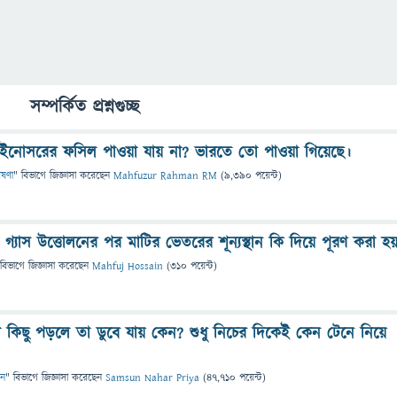
সম্পর্কিত প্রশ্নগুচ্ছ
াইনোসরের ফসিল পাওয়া যায় না? ভারতে তো পাওয়া গিয়েছে।
েষণা
" বিভাগে
জিজ্ঞাসা
করেছেন
Mahfuzur Rahman RM
(
9,390
পয়েন্ট)
গ্যাস উত্তোলনের পর মাটির ভেতরের শূন্যস্থান কি দিয়ে পূরণ করা হয
 বিভাগে
জিজ্ঞাসা
করেছেন
Mahfuj Hossain
(
310
পয়েন্ট)
কিছু পড়লে তা ডুবে যায় কেন? শুধু নিচের দিকেই কেন টেনে নিয়ে
ান
" বিভাগে
জিজ্ঞাসা
করেছেন
Samsun Nahar Priya
(
47,710
পয়েন্ট)