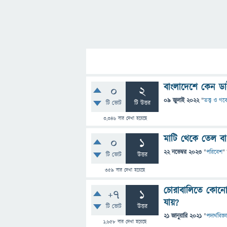
বাংলাদেশে কেন ড
0
2
09 জুলাই 2022
"
তত্ত্ব ও গব
টি ভোট
টি উত্তর
3,346
বার দেখা হয়েছে
মাটি থেকে তেল বা 
0
1
22 নভেম্বর 2023
"
পরিবেশ
"
টি ভোট
উত্তর
359
বার দেখা হয়েছে
চোরাবালিতে কোনো 
+7
1
যায়?
টি ভোট
উত্তর
21 জানুয়ারি 2021
"
পদার্থবিজ্ঞ
1,658
বার দেখা হয়েছে