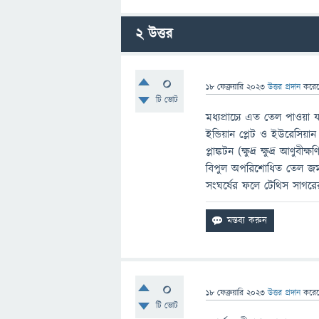
2
উত্তর
0
18 ফেব্রুয়ারি 2023
উত্তর প্রদান
করে
টি ভোট
মধ্যপ্রাচ্যে এত তেল পাওয়া 
ইন্ডিয়ান প্লেট ও ইউরেসিয়া
প্লাঙ্কটন (ক্ষুদ্র ক্ষুদ্র
বিপুল অপরিশোধিত তেল জমা
সংঘর্ষের ফলে টেথিস সাগরের
0
18 ফেব্রুয়ারি 2023
উত্তর প্রদান
করে
টি ভোট