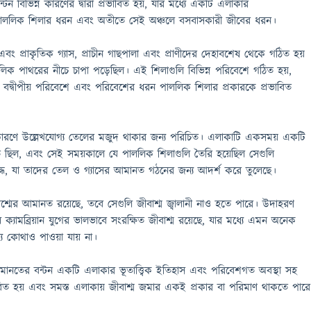
ন্টন বিভিন্ন কারণের দ্বারা প্রভাবিত হয়, যার মধ্যে একটি এলাকার
মান পাললিক শিলার ধরন এবং অতীতে সেই অঞ্চলে বসবাসকারী জীবের ধরন।
 এবং প্রাকৃতিক গ্যাস, প্রাচীন গাছপালা এবং প্রাণীদের দেহাবশেষ থেকে গঠিত হয়
লিক পাথরের নীচে চাপা পড়েছিল। এই শিলাগুলি বিভিন্ন পরিবেশে গঠিত হয়,
বা বদ্বীপীয় পরিবেশে এবং পরিবেশের ধরন পাললিক শিলার প্রকারকে প্রভাবিত
ত্বের কারণে উল্লেখযোগ্য তেলের মজুদ থাকার জন্য পরিচিত। এলাকাটি একসময় একটি
দিত ছিল, এবং সেই সময়কালে যে পাললিক শিলাগুলি তৈরি হয়েছিল সেগুলি
ৃদ্ধ, যা তাদের তেল ও গ্যাসের আমানত গঠনের জন্য আদর্শ করে তুলেছে।
ীবাশ্মের আমানত রয়েছে, তবে সেগুলি জীবাশ্ম জ্বালানী নাও হতে পারে। উদাহরণ
ে ক্যামব্রিয়ান যুগের ভালভাবে সংরক্ষিত জীবাশ্ম রয়েছে, যার মধ্যে এমন অনেক
ন্য কোথাও পাওয়া যায় না।
্ম আমানতের বন্টন একটি এলাকার ভূতাত্ত্বিক ইতিহাস এবং পরিবেশগত অবস্থা সহ
াবিত হয় এবং সমস্ত এলাকায় জীবাশ্ম জমার একই প্রকার বা পরিমাণ থাকতে পারে