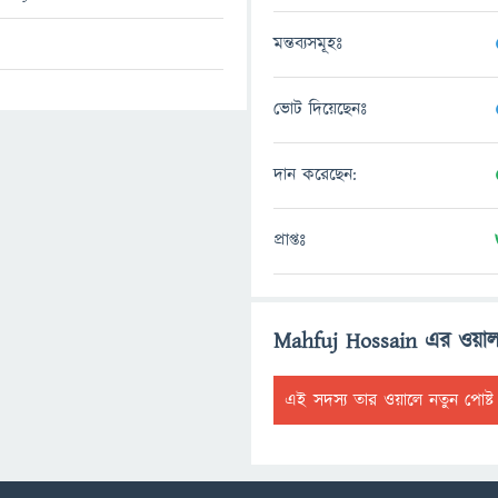
মন্তব্যসমূহঃ
ভোট দিয়েছেনঃ
দান করেছেন:
প্রাপ্তঃ
Mahfuj Hossain এর ওয়া
এই সদস্য তার ওয়ালে নতুন পোষ্