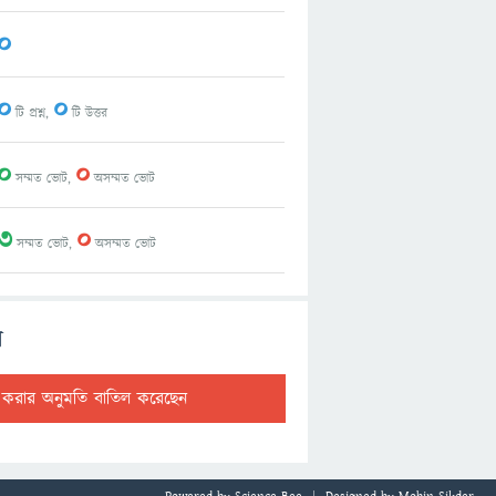
0
0
0
টি প্রশ্ন,
টি উত্তর
0
0
সম্মত ভোট,
অসম্মত ভোট
3
0
সম্মত ভোট,
অসম্মত ভোট
ল
ট করার অনুমতি বাতিল করেছেন