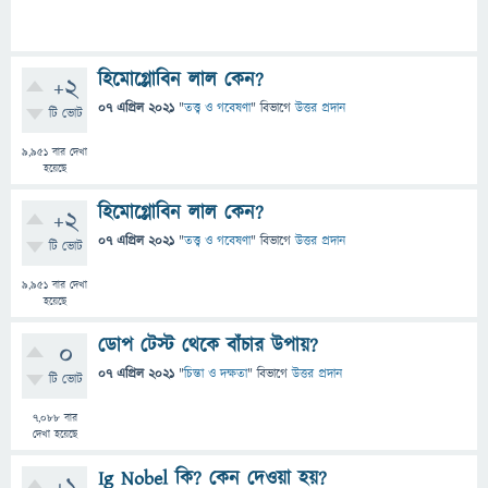
হিমোগ্লোবিন লাল কেন?
+2
07 এপ্রিল 2021
"
তত্ত্ব ও গবেষণা
" বিভাগে
উত্তর প্রদান
টি ভোট
9,951
বার দেখা
হয়েছে
হিমোগ্লোবিন লাল কেন?
+2
07 এপ্রিল 2021
"
তত্ত্ব ও গবেষণা
" বিভাগে
উত্তর প্রদান
টি ভোট
9,951
বার দেখা
হয়েছে
ডোপ টেস্ট থেকে বাঁচার উপায়?
0
07 এপ্রিল 2021
"
চিন্তা ও দক্ষতা
" বিভাগে
উত্তর প্রদান
টি ভোট
7,088
বার
দেখা হয়েছে
Ig Nobel কি? কেন দেওয়া হয়?