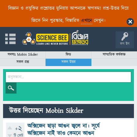
বিজ্ঞান ও প্রযুক্তির প্রশ্নোত্তর দুনিয়ায় আপনাকে স্বাগতম! প্রশ্ন-উত্তর দিয়ে
জিতে নিন পুরস্কার, বিস্তারিত
এখানে
দেখুন।
লগ ইন
সদস্যঃ Mobin Sikder
ফিড
সাম্প্রতিক কর্মকান্ড
সকল প্রশ্ন
সকল উত্তর
উত্তর দিয়েছেন Mobin Sikder
অক্সিজেন ছাড়া আগুন জ্বলে না। সূর্যে
+2
অক্সিজেন নাই তাও কেমনে আগুন
টি ভোট