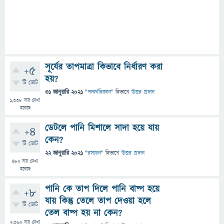
সূর্যের তাপমাত্রা কিভাবে নির্ধারণ করা
+5
হয়?
টি ভোট
31 জানুয়ারি 2021
"
পদার্থবিজ্ঞান
" বিভাগে
উত্তর প্রদান
1,338
বার দেখা
হয়েছে
ডেটলে পানি মিশালে সাদা হয়ে যায়
+4
কেন?
টি ভোট
22 জানুয়ারি 2021
"
রসায়ন
" বিভাগে
উত্তর প্রদান
482
বার দেখা
হয়েছে
পানি কে তাপ দিলে পানি বাষ্প হয়ে
+8
যায় কিন্তু তেলে তাপ দেওয়া হলে
টি ভোট
তেল বাষ্প হয় না কেন?
2,362
বার দেখা