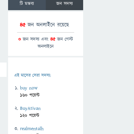
টি মন্তব্য
জন সদস্য
45
জন অনলাইনে রয়েছে
0
জন সদস্য এবং
45
জন গেস্ট
অনলাইনে
এই মাসের সেরা সদস্য:
buy now
160 পয়েন্ট
BuyAtivan
120 পয়েন্ট
realmentalh