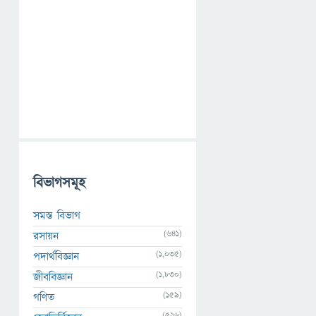
বিভাগসমূহ
সমস্ত বিভাগ
(641)
রসায়ন
(1,035)
পদার্থবিজ্ঞান
(1,830)
জীববিজ্ঞান
(159)
গণিত
(526)