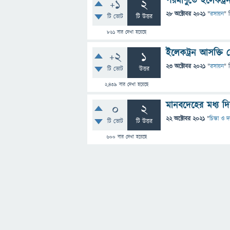
পরমাণুতে ইলেকট্
+1
2
28 অক্টোবর 2021
"
রসায়ন
" 
টি ভোট
টি উত্তর
861
বার দেখা হয়েছে
ইলেকট্রন আসক্তি 
+2
1
23 অক্টোবর 2021
"
রসায়ন
" 
টি ভোট
উত্তর
2,439
বার দেখা হয়েছে
মানবদেহের মধ্য দ
0
2
22 অক্টোবর 2021
"
চিন্তা ও দ
টি ভোট
টি উত্তর
600
বার দেখা হয়েছে