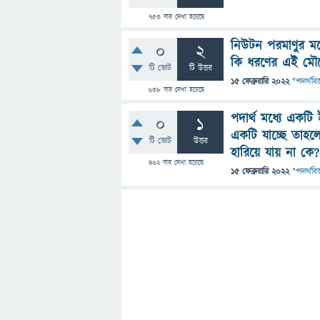
753
বার দেখা হয়েছে
নিউটন পরমাণুর মধ
0
2
কি ধরণের এই মৌল
টি ভোট
টি উত্তর
15 ফেব্রুয়ারি 2022
"
পদার্থবিজ
638
বার দেখা হয়েছে
পদার্থ মধ্যে একটি
0
1
একটি যাচ্ছে তাহলে 
টি ভোট
উত্তর
হারিয়ে যায় না কে?
462
বার দেখা হয়েছে
15 ফেব্রুয়ারি 2022
"
পদার্থবিজ