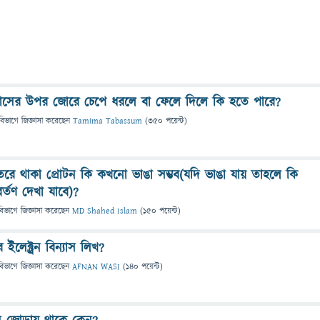
িয়াসের উপর জোরে চেপে ধরলে বা ফেলে দিলে কি হতে পারে?
বিভাগে
জিজ্ঞাসা
করেছেন
Tamima Tabassum
(
350
পয়েন্ট)
ে থাকা প্রোটন কি কখনো ভাঙা সম্ভব(যদি ভাঙা যায় তাহলে কি
্তণ দেখা যাবে)?
বিভাগে
জিজ্ঞাসা
করেছেন
MD Shahed Islam
(
150
পয়েন্ট)
লেক্ট্রন বিন্যাস লিখ?
বিভাগে
জিজ্ঞাসা
করেছেন
AFNAN WASI
(
140
পয়েন্ট)