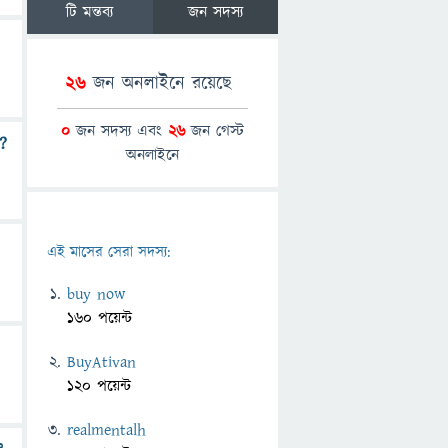
টি মন্তব্য
জন সদস্য
26
জন অনলাইনে রয়েছে
0
জন সদস্য এবং
26
জন গেস্ট
?
অনলাইনে
এই মাসের সেরা সদস্য:
buy now
160 পয়েন্ট
BuyAtivan
120 পয়েন্ট
realmentalh