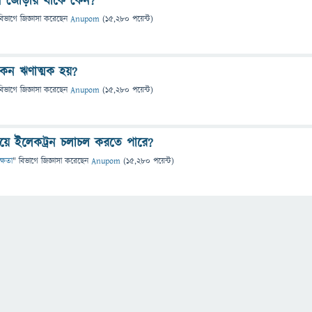
রন জোড়ায় থাকে কেন?
বিভাগে
জিজ্ঞাসা
করেছেন
Anupom
(
15,280
পয়েন্ট)
কেন ঋণাত্মক হয়?
বিভাগে
জিজ্ঞাসা
করেছেন
Anupom
(
15,280
পয়েন্ট)
িয়ে ইলেকট্রন চলাচল করতে পারে?
ক্ষতা
" বিভাগে
জিজ্ঞাসা
করেছেন
Anupom
(
15,280
পয়েন্ট)