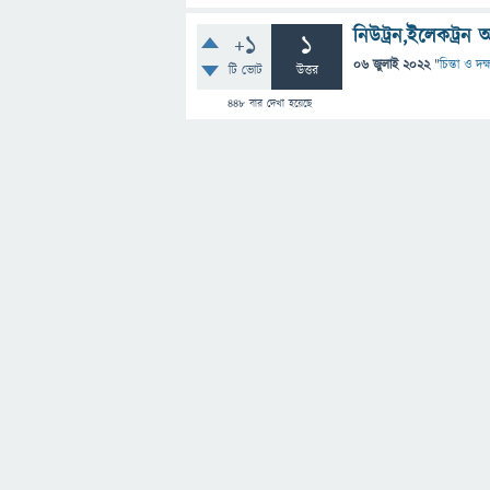
নিউট্রন,ইলেকট্রন
+1
1
06 জুলাই 2022
"
চিন্তা ও দক
টি ভোট
উত্তর
448
বার দেখা হয়েছে