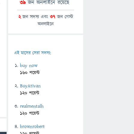
39
জন অনলাইনে রয়েছে
2
জন সদস্য এবং
37
জন গেস্ট
অনলাইনে
এই মাসের সেরা সদস্য:
buy now
160 পয়েন্ট
BuyAtivan
120 পয়েন্ট
realmentalh
120 পয়েন্ট
brownrobert
120 পয়েন্ট