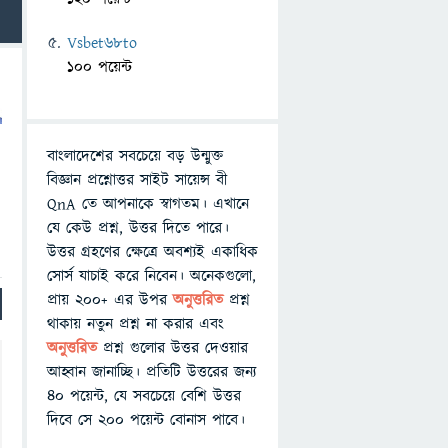
Vsbet68to
100 পয়েন্ট
বাংলাদেশের সবচেয়ে বড় উন্মুক্ত
বিজ্ঞান প্রশ্নোত্তর সাইট সায়েন্স বী
QnA তে আপনাকে স্বাগতম। এখানে
যে কেউ প্রশ্ন, উত্তর দিতে পারে।
উত্তর গ্রহণের ক্ষেত্রে অবশ্যই একাধিক
সোর্স যাচাই করে নিবেন। অনেকগুলো,
প্রায় ২০০+ এর উপর
অনুত্তরিত
প্রশ্ন
থাকায় নতুন প্রশ্ন না করার এবং
অনুত্তরিত
প্রশ্ন গুলোর উত্তর দেওয়ার
আহ্বান জানাচ্ছি। প্রতিটি উত্তরের জন্য
৪০ পয়েন্ট, যে সবচেয়ে বেশি উত্তর
দিবে সে ২০০ পয়েন্ট বোনাস পাবে।