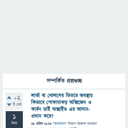
সম্পর্কিত প্রশ্নগুচ্ছ
লার্ভা বা খোলসের ভিতরে অবস্থায়
+2
কিভাবে পোকামাকড় অক্সিজেন ও
টি ভোট
কার্বন ডাই অক্সাইড এর আদান-
1
প্রদান করে?
উত্তর
19 এপ্রিল 2023
"
জীববিজ্ঞান
" বিভাগে
জিজ্ঞাসা
করেছেন