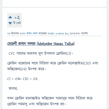
+2
টি ভোট
06 ডিসেম্বর 2020
উত্তর প্রদান
করেছেন
HABA Audrita Roy
(
105,570
পয়েন্ট)
মেহেদী হাসান তালহা (Mehedee Hasan Talha)
CFC গ্যাসের অন্যতম মূল উপাদান ক্লোরিন(Cl)।
ক্লোরিন ওজোনের সাথে বিক্রিয়া করে ক্লোরিন মনোক্সাইড(ClO) এবং
অক্সিজেন(O2) উৎপন্ন করে।
Cl + O3= ClO + O2
আবার,
যখন ক্লোরিন মনোক্সাইড অক্সিজেন পরমানুর সাথে বিক্রিয়া করে
ক্লোরিন পরমাণু এবং অক্সিজেন উৎপন্ন হয়।