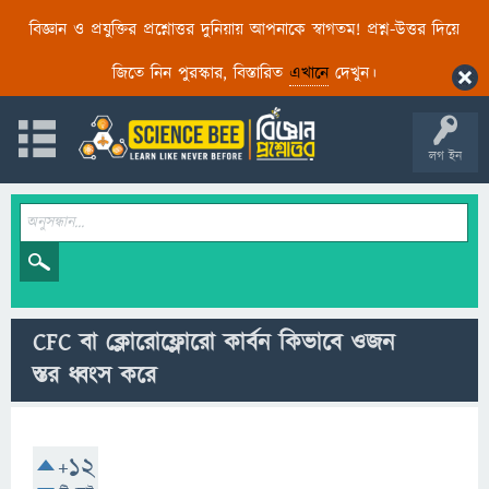
বিজ্ঞান ও প্রযুক্তির প্রশ্নোত্তর দুনিয়ায় আপনাকে স্বাগতম! প্রশ্ন-উত্তর দিয়ে
জিতে নিন পুরস্কার, বিস্তারিত
এখানে
দেখুন।
লগ ইন
CFC বা ক্লোরোফ্লোরো কার্বন কিভাবে ওজন
স্তর ধ্বংস করে
+12