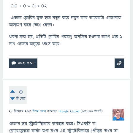
ClO + O = Cl + O2
এভাবে ক্লোরিন মুক্ত হয়ে নতুন করে নতুন করে আরেকটা ওজোনকে
আক্রমণ করে ভেঙে ফেলে।
ধারণা করা হয়, প্রতিটি ক্লোরিন পরমাণু অসক্রিয় হওয়ার আগে প্রায় ১
লাখ ওজোন অনুকে ধ্বংস করে।
0
টি ভোট
28 ডিসেম্বর 2021
উত্তর প্রদান
করেছেন
Hojayfa Ahmed
(
135,490
পয়েন্ট)
ওজোন স্তর স্ট্রাটোস্ফিয়ারে অবস্থান করে। সিএফসি বা
ক্লোরোফ্লোরো কার্বন কণা যখন এই স্ট্রাটোস্ফিয়ারে পৌঁছায় তখন তা